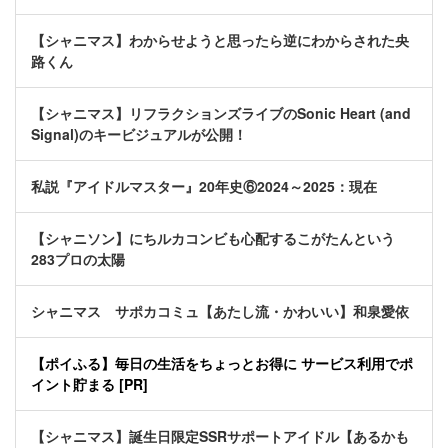
【シャニマス】わからせようと思ったら逆にわからされた央
路くん
【シャニマス】リフラクションズライブのSonic Heart (and
Signal)のキービジュアルが公開！
私説『アイドルマスター』20年史⑥2024～2025：現在
【シャニソン】にちルカコンビも心配するこがたんという
283プロの太陽
シャニマス サポカコミュ【あたし流・かわいい】和泉愛依
【ポイふる】毎日の生活をちょっとお得に サービス利用でポ
イント貯まる [PR]
【シャニマス】誕生日限定SSRサポートアイドル【あるかも