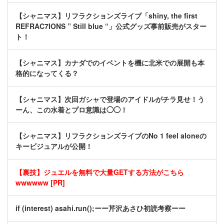
【シャニマス】リフラクションズライブ「shiny, the first
REFRAC7IONS ” Still blue “」公式グッズ事前販売がスター
ト！
【シャニマス】カナダでのイベントを機に北米での展開も本
格的になってくる？
【シャニマス】次回ガシャで登場のアイドルがチラ見せ！う
ーん、この水着とプロ意識は◯◯！
【シャニマス】リフラクションズライブのNo 1 feel aloneの
キービジュアルが公開！
【裏技】ジュエルを無料で大量GETする方法がこちら
wwwwww [PR]
if (interest) asahi.run();ーー芹沢あさひ初読考察ーー