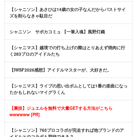
【シャニソン】あさひは14歳の女の子なんだからバストサイ
ズを削らなきゃ駄目だ
シャニソン サポカコミュ 【一筆入魂】風野灯織
【シャニマス】越境での打ち上げの際はとりあえず焼肉に行
く283プロのアイドルたち
【IWSF2026感想】アイドルマスターが、大好きだ。
【シャニマス】ライブの思い出ボムとしては1番の楽曲になっ
たかもしれないマイグラくん
【裏技】ジュエルを無料で大量GETする方法がこちら
wwwwww [PR]
【シャニソン】765プロコラボが完走すれば他ブランドのア
イドルとのコラボも期待できる？