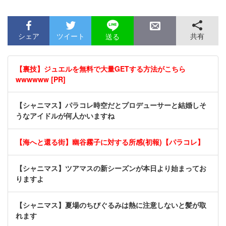
シェア
ツイート
共有
送る
【裏技】ジュエルを無料で大量GETする方法がこちら
wwwwww [PR]
【シャニマス】パラコレ時空だとプロデューサーと結婚しそ
うなアイドルが何人かいますね
【海へと還る街】幽谷霧子に対する所感(初報)【パラコレ】
【シャニマス】ツアマスの新シーズンが本日より始まってお
りますよ
【シャニマス】夏場のちびぐるみは熱に注意しないと髪が取
れます