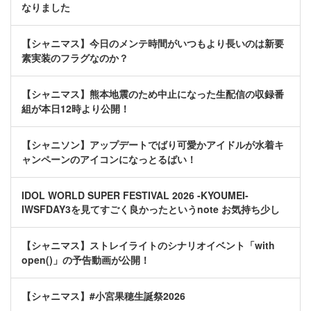
なりました
【シャニマス】今日のメンテ時間がいつもより長いのは新要
素実装のフラグなのか？
【シャニマス】熊本地震のため中止になった生配信の収録番
組が本日12時より公開！
【シャニソン】アップデートでばり可愛かアイドルが水着キ
ャンペーンのアイコンになっとるばい！
IDOL WORLD SUPER FESTIVAL 2026 -KYOUMEI-
IWSFDAY3を見てすごく良かったというnote お気持ち少し
【シャニマス】ストレイライトのシナリオイベント「with
open()」の予告動画が公開！
【シャニマス】#小宮果穂生誕祭2026