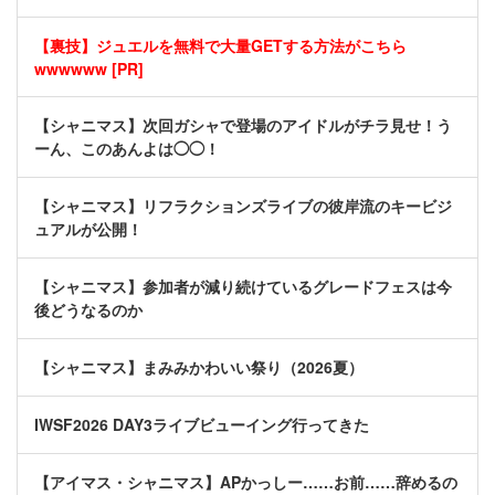
【裏技】ジュエルを無料で大量GETする方法がこちら
wwwwww [PR]
【シャニマス】次回ガシャで登場のアイドルがチラ見せ！う
ーん、このあんよは◯◯！
【シャニマス】リフラクションズライブの彼岸流のキービジ
ュアルが公開！
【シャニマス】参加者が減り続けているグレードフェスは今
後どうなるのか
【シャニマス】まみみかわいい祭り（2026夏）
IWSF2026 DAY3ライブビューイング行ってきた
【アイマス・シャニマス】APかっしー……お前……辞めるの