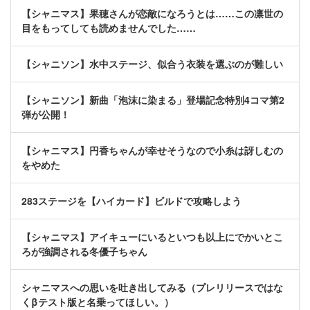
【シャニマス】果穂さんが恋敵になろうとは……この凛世の
目をもってしても読めませんでした……
【シャニソン】水中ステージ、似合う衣装を選ぶのが難しい
【シャニソン】新曲「泡沫に染まる」登場記念特別4コマ第2
弾が公開！
【シャニマス】円香ちゃんが幸せそうなので小糸は訝しむの
をやめた
283ステージを【ハイカード】ビルドで攻略しよう
【シャニマス】アイキューにいるといつも以上にでかいとこ
ろが強調される冬優子ちゃん
シャニマスへの思いを吐き出してみる（プレリリースではな
くβテスト版と名乗ってほしい。）