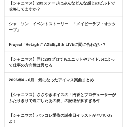
【シャニマス】283ステージはみんなどんな感じのビルドで
攻略してますか？
シャニソン イベントストーリー 「メイビーラブ・オクタ
ーブ」
Project “ReLight” AXE8は9th LIVEに間に合わない？
【シャニマス】同じ283プロでもユニットやアイドルによっ
て仕事の方向性は異なる
2026年4～6月 気になったアイマス楽曲まとめ
【シャニマス】ささやきボイスの「円香とプロデューサーが
ふたりきりで過ごしたあの夏」の記憶が多すぎる件
【シャニマス】パラコレ愛依の誕生日イラストがヤバいわ
よ！