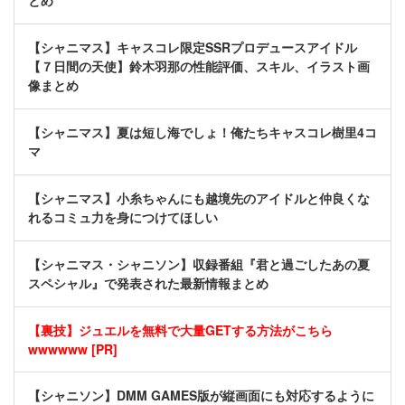
とめ
【シャニマス】キャスコレ限定SSRプロデュースアイドル
【７日間の天使】鈴木羽那の性能評価、スキル、イラスト画
像まとめ
【シャニマス】夏は短し海でしょ！俺たちキャスコレ樹里4コ
マ
【シャニマス】小糸ちゃんにも越境先のアイドルと仲良くな
れるコミュ力を身につけてほしい
【シャニマス・シャニソン】収録番組『君と過ごしたあの夏
スペシャル』で発表された最新情報まとめ
【裏技】ジュエルを無料で大量GETする方法がこちら
wwwwww [PR]
【シャニソン】DMM GAMES版が縦画面にも対応するように