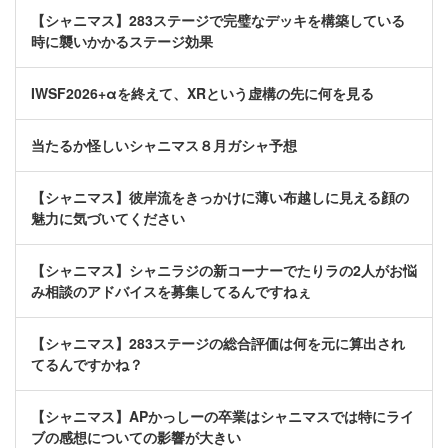
【シャニマス】283ステージで完璧なデッキを構築している
時に襲いかかるステージ効果
IWSF2026+αを終えて、XRという虚構の先に何を見る
当たるか怪しいシャニマス８月ガシャ予想
【シャニマス】彼岸流をきっかけに薄い布越しに見える顔の
魅力に気づいてください
【シャニマス】シャニラジの新コーナーでたりラの2人がお悩
み相談のアドバイスを募集してるんですねぇ
【シャニマス】283ステージの総合評価は何を元に算出され
てるんですかね？
【シャニマス】APかっしーの卒業はシャニマスでは特にライ
ブの感想についての影響が大きい