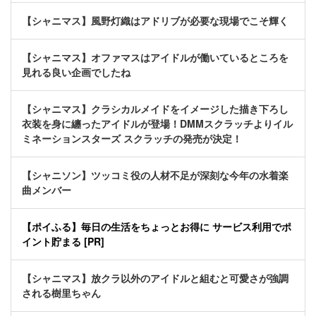
【シャニマス】風野灯織はアドリブが必要な現場でこそ輝く
【シャニマス】オファマスはアイドルが働いているところを
見れる良い企画でしたね
【シャニマス】クラシカルメイドをイメージした描き下ろし
衣装を身に纏ったアイドルが登場！DMMスクラッチよりイル
ミネーションスターズ スクラッチの発売が決定！
【シャニソン】ツッコミ役の人材不足が深刻な今年の水着楽
曲メンバー
【ポイふる】毎日の生活をちょっとお得に サービス利用でポ
イント貯まる [PR]
【シャニマス】放クラ以外のアイドルと組むと可愛さが強調
される樹里ちゃん