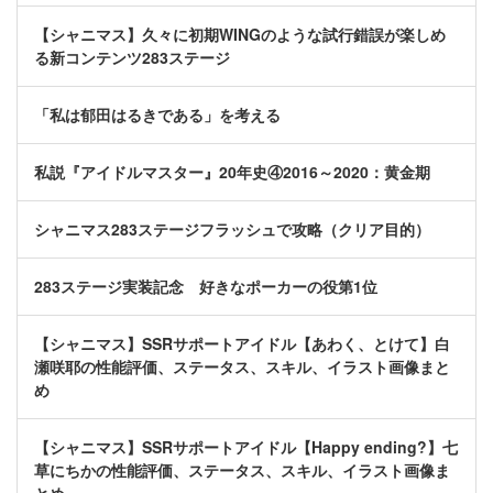
【シャニマス】久々に初期WINGのような試行錯誤が楽しめ
る新コンテンツ283ステージ
「私は郁田はるきである」を考える
私説『アイドルマスター』20年史④2016～2020：黄金期
シャニマス283ステージフラッシュで攻略（クリア目的）
283ステージ実装記念 好きなポーカーの役第1位
【シャニマス】SSRサポートアイドル【あわく、とけて】白
瀬咲耶の性能評価、ステータス、スキル、イラスト画像まと
め
【シャニマス】SSRサポートアイドル【Happy ending?】七
草にちかの性能評価、ステータス、スキル、イラスト画像ま