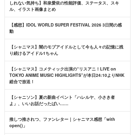
しれない気持ち】和泉愛依の性能評価、ステータス、スキ
ル、イラスト画像まとめ
【感想】IDOL WORLD SUPER FESTIVAL 2026 3日間の感
動
【シャニマス】闇のモブアイドルとして今も人々の記憶に残
り続けるアイドル1ちゃん
【シャニマス】コメティック出演の“リスアニ！LIVE on
TOKYO ANIME MUSIC HIGHLIGHTS”が本日24:10よりNHK
総合で放送！
【シャニソン】夏の新曲イベント「ハレルヤ、小さき者
よ」、いいお話だったばい……
推しつ推されつ、ファンレター｜シャニマス感想「with
open()」