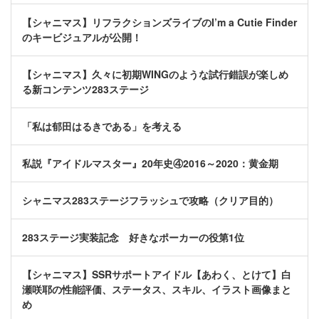
【シャニマス】リフラクションズライブのI’m a Cutie Finder
のキービジュアルが公開！
【シャニマス】久々に初期WINGのような試行錯誤が楽しめ
る新コンテンツ283ステージ
「私は郁田はるきである」を考える
私説『アイドルマスター』20年史④2016～2020：黄金期
シャニマス283ステージフラッシュで攻略（クリア目的）
283ステージ実装記念 好きなポーカーの役第1位
【シャニマス】SSRサポートアイドル【あわく、とけて】白
瀬咲耶の性能評価、ステータス、スキル、イラスト画像まと
め