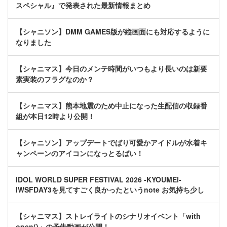
スペシャル』で発表された最新情報まとめ
【シャニソン】DMM GAMES版が縦画面にも対応するように
なりました
【シャニマス】今日のメンテ時間がいつもより長いのは新要
素実装のフラグなのか？
【シャニマス】熊本地震のため中止になった生配信の収録番
組が本日12時より公開！
【シャニソン】アップデートでばり可愛かアイドルが水着キ
ャンペーンのアイコンになっとるばい！
IDOL WORLD SUPER FESTIVAL 2026 -KYOUMEI-
IWSFDAY3を見てすごく良かったというnote お気持ち少し
【シャニマス】ストレイライトのシナリオイベント「with
open()」の予告動画が公開！