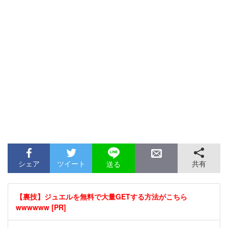
シェア
ツイート
共有
送る
【裏技】ジュエルを無料で大量GETする方法がこちら
wwwwww [PR]