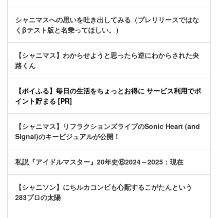
シャニマスへの思いを吐き出してみる（プレリリースではな
くβテスト版と名乗ってほしい。）
【シャニマス】わからせようと思ったら逆にわからされた央
路くん
【ポイふる】毎日の生活をちょっとお得に サービス利用でポ
イント貯まる [PR]
【シャニマス】リフラクションズライブのSonic Heart (and
Signal)のキービジュアルが公開！
私説『アイドルマスター』20年史⑥2024～2025：現在
【シャニソン】にちルカコンビも心配するこがたんという
283プロの太陽