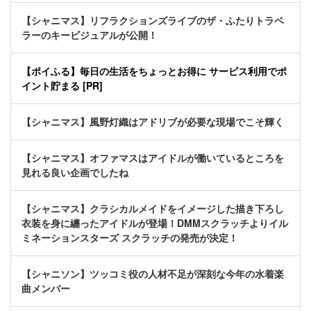
【シャニマス】リフラクションズライブのザ・ふたりトラベ
ラーのキービジュアルが公開！
【ポイふる】毎日の生活をちょっとお得に サービス利用でポ
イント貯まる [PR]
【シャニマス】風野灯織はアドリブが必要な現場でこそ輝く
【シャニマス】オファマスはアイドルが働いているところを
見れる良い企画でしたね
【シャニマス】クラシカルメイドをイメージした描き下ろし
衣装を身に纏ったアイドルが登場！DMMスクラッチよりイル
ミネーションスターズ スクラッチの発売が決定！
【シャニソン】ツッコミ役の人材不足が深刻な今年の水着楽
曲メンバー