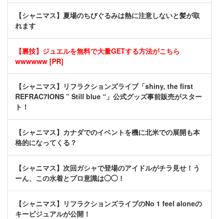
【シャニマス】夏場のちびぐるみは熱に注意しないと髪が取
れます
【裏技】ジュエルを無料で大量GETする方法がこちら
wwwwww [PR]
【シャニマス】リフラクションズライブ「shiny, the first
REFRAC7IONS ” Still blue “」公式グッズ事前販売がスター
ト！
【シャニマス】カナダでのイベントを機に北米での展開も本
格的になってくる？
【シャニマス】次回ガシャで登場のアイドルがチラ見せ！う
ーん、この水着とプロ意識は◯◯！
【シャニマス】リフラクションズライブのNo 1 feel aloneの
キービジュアルが公開！