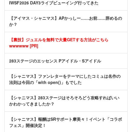
IWSF2026 DAY3ライブビューイング行ってきた
【アイマス・シャニマス】APかっしー……お前……辞めるの
か？
【裏技】ジュエルを無料で大量GETする方法がこちら
wwwwww [PR]
283ステージのエッセンス Pアイドル・Sアイドル
【シャニマス】ファンレターをテーマにしたコミュは名作の
法則は今回の「with open()」もでした
【シャニマス】283ステージはそろそろどう攻略すればいい
かわかってきましたか？
【シャニマス】報酬はSRサポート摩美々！イベント「コラボ
フェス」開催決定！