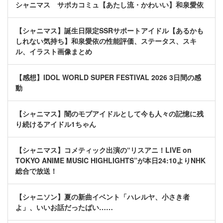
シャニマス サポカコミュ【あたし流・かわいい】和泉愛依
【シャニマス】誕生日限定SSRサポートアイドル【あるかも
しれない気持ち】和泉愛依の性能評価、ステータス、スキ
ル、イラスト画像まとめ
【感想】IDOL WORLD SUPER FESTIVAL 2026 3日間の感
動
【シャニマス】闇のモブアイドルとして今も人々の記憶に残
り続けるアイドル1ちゃん
【シャニマス】コメティック出演の“リスアニ！LIVE on
TOKYO ANIME MUSIC HIGHLIGHTS”が本日24:10よりNHK
総合で放送！
【シャニソン】夏の新曲イベント「ハレルヤ、小さき者
よ」、いいお話だったばい……