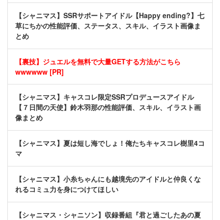
【シャニマス】SSRサポートアイドル【Happy ending?】七
草にちかの性能評価、ステータス、スキル、イラスト画像ま
とめ
【裏技】ジュエルを無料で大量GETする方法がこちら
wwwwww [PR]
【シャニマス】キャスコレ限定SSRプロデュースアイドル
【７日間の天使】鈴木羽那の性能評価、スキル、イラスト画
像まとめ
【シャニマス】夏は短し海でしょ！俺たちキャスコレ樹里4コ
マ
【シャニマス】小糸ちゃんにも越境先のアイドルと仲良くな
れるコミュ力を身につけてほしい
【シャニマス・シャニソン】収録番組『君と過ごしたあの夏