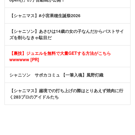
【シャニマス】#小宮果穂生誕祭2026
【シャニソン】あさひは14歳の女の子なんだからバストサイ
ズを削らなきゃ駄目だ
【裏技】ジュエルを無料で大量GETする方法がこちら
wwwwww [PR]
シャニソン サポカコミュ 【一筆入魂】風野灯織
【シャニマス】越境での打ち上げの際はとりあえず焼肉に行
く283プロのアイドルたち