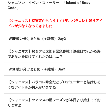
シャニソン イベントストーリー 「Island of Stray
Code」
【シャニマス】初実装からもうすぐ1年。パラコレも残りアイ
ドルが少なくなってきました
IWSF歌い分けまとめ（＋雑感）Day2
【シャニマス】努＆デビ太郎も緊急参戦！誕生日でわかる海
であなたを助けてくれたのは……？
IWSF歌い分けまとめ（＋雑感）Day1
【シャニマス】パラコレ時空だとプロデューサーと結婚しそ
うなアイドルが何人かいますね
【シャニマス】ツアマスの新シーズンが本日より始まってお
りますよ