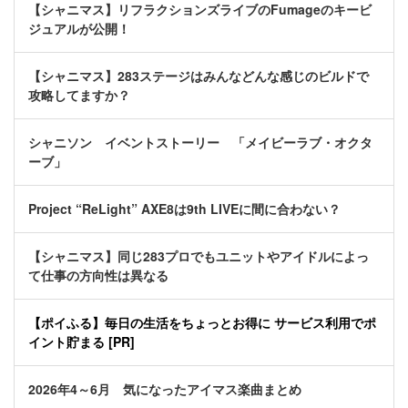
【シャニマス】リフラクションズライブのFumageのキービ
ジュアルが公開！
【シャニマス】283ステージはみんなどんな感じのビルドで
攻略してますか？
シャニソン イベントストーリー 「メイビーラブ・オクタ
ーブ」
Project “ReLight” AXE8は9th LIVEに間に合わない？
【シャニマス】同じ283プロでもユニットやアイドルによっ
て仕事の方向性は異なる
【ポイふる】毎日の生活をちょっとお得に サービス利用でポ
イント貯まる [PR]
2026年4～6月 気になったアイマス楽曲まとめ