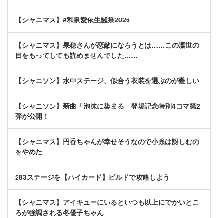
【シャニマス】#和泉愛依生誕祭2026
【シャニマス】果穂さんが恋敵になろうとは……この凛世の
目をもってしても読めませんでした……
【シャニソン】水中ステージ、似合う衣装を選ぶのが難しい
【シャニソン】新曲「泡沫に染まる」登場記念特別4コマ第2
弾が公開！
【シャニマス】円香ちゃんが幸せそうなので小糸は訝しむの
をやめた
283ステージを【ハイカード】ビルドで攻略しよう
【シャニマス】アイキューにいるといつも以上にでかいとこ
ろが強調される冬優子ちゃん