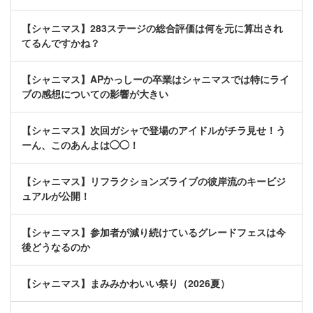
【シャニマス】283ステージの総合評価は何を元に算出され
てるんですかね？
【シャニマス】APかっしーの卒業はシャニマスでは特にライ
ブの感想についての影響が大きい
【シャニマス】次回ガシャで登場のアイドルがチラ見せ！う
ーん、このあんよは◯◯！
【シャニマス】リフラクションズライブの彼岸流のキービジ
ュアルが公開！
【シャニマス】参加者が減り続けているグレードフェスは今
後どうなるのか
【シャニマス】まみみかわいい祭り（2026夏）