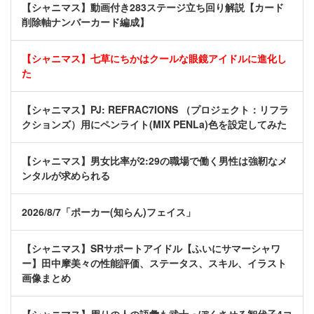
【シャニマス】動画付き283ステージ立ち回り解説【カード
削除軸ナンバーカード編成】
【シャニマス】七草にちかはクールな眼鏡アイドルに進化し
た
【シャニマス】PJ: REFRAC7IONS （プロジェクト：リフラ
クションズ）用にペンライト(MIX PENLa)色を設定してみた
【シャニマス】男女比率が2:29の職場で働く男性は強靭なメ
ンタルが求められる
2026/8/7「ポーカー(知らん)フェイス」
【シャニマス】SRサポートアイドル【ふいにサマーシャワ
ー】田中摩美々の性能評価、ステータス、スキル、イラスト
画像まとめ