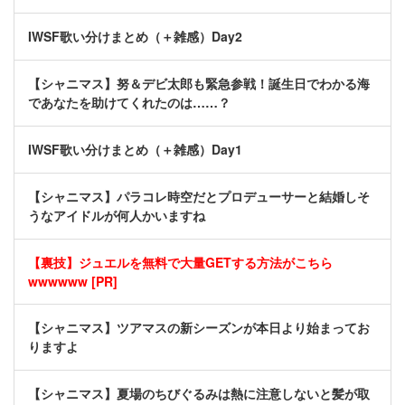
IWSF歌い分けまとめ（＋雑感）Day2
【シャニマス】努＆デビ太郎も緊急参戦！誕生日でわかる海
であなたを助けてくれたのは……？
IWSF歌い分けまとめ（＋雑感）Day1
【シャニマス】パラコレ時空だとプロデューサーと結婚しそ
うなアイドルが何人かいますね
【裏技】ジュエルを無料で大量GETする方法がこちら
wwwwww [PR]
【シャニマス】ツアマスの新シーズンが本日より始まってお
りますよ
【シャニマス】夏場のちびぐるみは熱に注意しないと髪が取