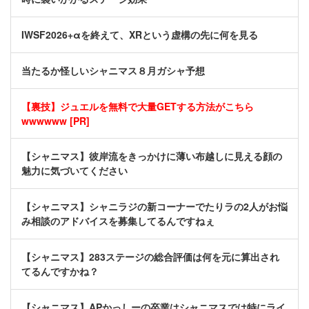
IWSF2026+αを終えて、XRという虚構の先に何を見る
当たるか怪しいシャニマス８月ガシャ予想
【裏技】ジュエルを無料で大量GETする方法がこちら
wwwwww [PR]
【シャニマス】彼岸流をきっかけに薄い布越しに見える顔の
魅力に気づいてください
【シャニマス】シャニラジの新コーナーでたりラの2人がお悩
み相談のアドバイスを募集してるんですねぇ
【シャニマス】283ステージの総合評価は何を元に算出され
てるんですかね？
【シャニマス】APかっしーの卒業はシャニマスでは特にライ