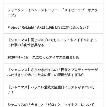
シャニソン イベントストーリー 「メイビーラブ・オクタ
ーブ」
Project “ReLight” AXE8は9th LIVEに間に合わない？
【シャニマス】同じ283プロでもユニットやアイドルによっ
て仕事の方向性は異なる
2026年4～6月 気になったアイマス楽曲まとめ
【シャニマス】ささやきボイスの「円香とプロデューサーが
ふたりきりで過ごしたあの夏」の記憶が多すぎる件
【シャニマス】パラコレ愛依の誕生日イラストがヤバいわ
よ！
シャニマスの「今日」と「ゼロ」と「マイナス」について