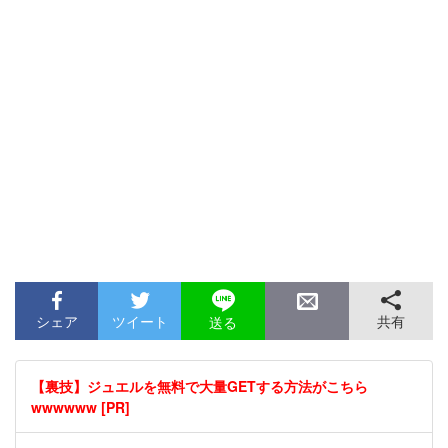
シェア
ツイート
共有
送る
【裏技】ジュエルを無料で大量GETする方法がこちら
wwwwww [PR]