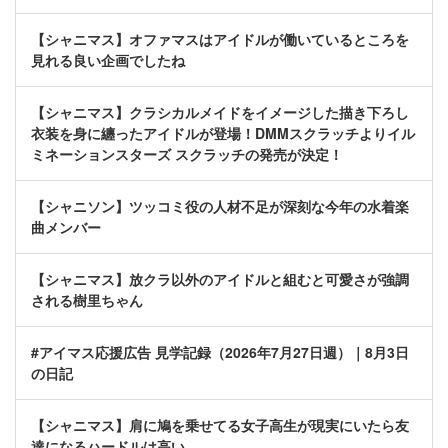
【シャニマス】オファマスはアイドルが働いているところを
見れる良い企画でしたね
【シャニマス】クラシカルメイドをイメージした描き下ろし
衣装を身に纏ったアイドルが登場！DMMスクラッチよりイル
ミネーションスターズ スクラッチの発売が決定！
【シャニソン】ツッコミ役の人材不足が深刻な今年の水着楽
曲メンバー
【シャニマス】放クラ以外のアイドルと組むと可愛さが強調
される樹里ちゃん
#アイマス応援広告 見学記録（2026年7月27日週）｜8月3日
の日記
【シャニマス】肩に鳩を乗せてる女子高生が現実にいたら友
達になるハードルは高い