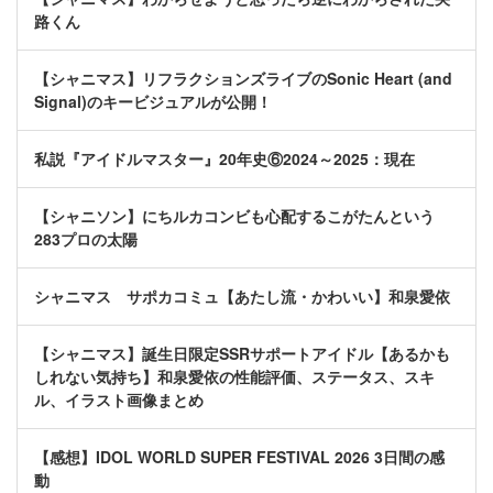
路くん
【シャニマス】リフラクションズライブのSonic Heart (and
Signal)のキービジュアルが公開！
私説『アイドルマスター』20年史⑥2024～2025：現在
【シャニソン】にちルカコンビも心配するこがたんという
283プロの太陽
シャニマス サポカコミュ【あたし流・かわいい】和泉愛依
【シャニマス】誕生日限定SSRサポートアイドル【あるかも
しれない気持ち】和泉愛依の性能評価、ステータス、スキ
ル、イラスト画像まとめ
【感想】IDOL WORLD SUPER FESTIVAL 2026 3日間の感
動