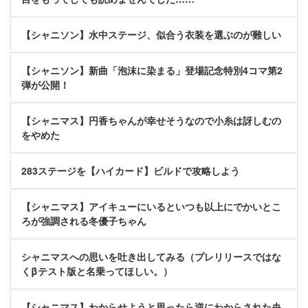
【シャニソン】水中ステージ、似合う衣装を選ぶのが難しい
【シャニソン】新曲「泡沫に染まる」登場記念特別4コマ第2
弾が公開！
【シャニマス】円香ちゃんが幸せそうなので小糸は訝しむの
をやめた
283ステージを【ハイカード】ビルドで攻略しよう
【シャニマス】アイキューにいるといつも以上にでかいとこ
ろが強調される冬優子ちゃん
シャニマスへの思いを吐き出してみる（プレリリースではな
くβテスト版と名乗ってほしい。）
【シャニマス】わからせようと思ったら逆にわからされた央