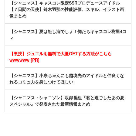
【シャニマス】キャスコレ限定SSRプロデュースアイドル
【７日間の天使】鈴木羽那の性能評価、スキル、イラスト画
像まとめ
【シャニマス】夏は短し海でしょ！俺たちキャスコレ樹里4コ
マ
【裏技】ジュエルを無料で大量GETする方法がこちら
wwwwww [PR]
【シャニマス】小糸ちゃんにも越境先のアイドルと仲良くな
れるコミュ力を身につけてほしい
【シャニマス・シャニソン】収録番組『君と過ごしたあの夏
スペシャル』で発表された最新情報まとめ