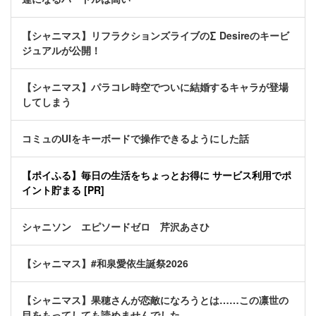
【シャニマス】リフラクションズライブの∑ Desireのキービ
ジュアルが公開！
【シャニマス】パラコレ時空でついに結婚するキャラが登場
してしまう
コミュのUIをキーボードで操作できるようにした話
【ポイふる】毎日の生活をちょっとお得に サービス利用でポ
イント貯まる [PR]
シャニソン エピソードゼロ 芹沢あさひ
【シャニマス】#和泉愛依生誕祭2026
【シャニマス】果穂さんが恋敵になろうとは……この凛世の
目をもってしても読めませんでした……