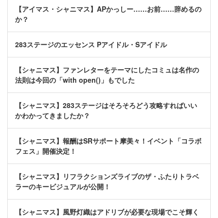
【アイマス・シャニマス】APかっしー……お前……辞めるの
か？
283ステージのエッセンス Pアイドル・Sアイドル
【シャニマス】ファンレターをテーマにしたコミュは名作の
法則は今回の「with open()」もでした
【シャニマス】283ステージはそろそろどう攻略すればいい
かわかってきましたか？
【シャニマス】報酬はSRサポート摩美々！イベント「コラボ
フェス」開催決定！
【シャニマス】リフラクションズライブのザ・ふたりトラベ
ラーのキービジュアルが公開！
【シャニマス】風野灯織はアドリブが必要な現場でこそ輝く