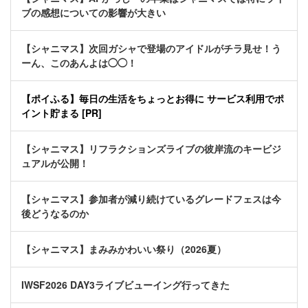
ブの感想についての影響が大きい
【シャニマス】次回ガシャで登場のアイドルがチラ見せ！う
ーん、このあんよは◯◯！
【ポイふる】毎日の生活をちょっとお得に サービス利用でポ
イント貯まる [PR]
【シャニマス】リフラクションズライブの彼岸流のキービジ
ュアルが公開！
【シャニマス】参加者が減り続けているグレードフェスは今
後どうなるのか
【シャニマス】まみみかわいい祭り（2026夏）
IWSF2026 DAY3ライブビューイング行ってきた