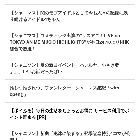
【シャニマス】闇のモブアイドルとして今も人々の記憶に残
り続けるアイドル1ちゃん
【シャニマス】コメティック出演の“リスアニ！LIVE on
TOKYO ANIME MUSIC HIGHLIGHTS”が本日24:10よりNHK
総合で放送！
【シャニソン】夏の新曲イベント「ハレルヤ、小さき者
よ」、いいお話だったばい……
推しつ推されつ、ファンレター｜シャニマス感想「with
open()」
【ポイふる】毎日の生活をちょっとお得に サービス利用でポ
イント貯まる [PR]
【シャニソン】新曲「泡沫に染まる」登場記念特別4コマが公
開！