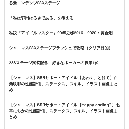
る新コンテンツ283ステージ
「私は郁田はるきである」を考える
私説『アイドルマスター』20年史④2016～2020：黄金期
シャニマス283ステージフラッシュで攻略（クリア目的）
283ステージ実装記念 好きなポーカーの役第1位
【シャニマス】SSRサポートアイドル【あわく、とけて】白
瀬咲耶の性能評価、ステータス、スキル、イラスト画像まと
め
【シャニマス】SSRサポートアイドル【Happy ending?】七
草にちかの性能評価、ステータス、スキル、イラスト画像ま
とめ