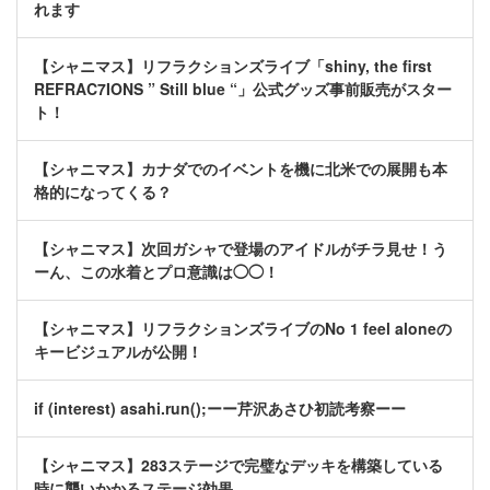
れます
【シャニマス】リフラクションズライブ「shiny, the first
REFRAC7IONS ” Still blue “」公式グッズ事前販売がスター
ト！
【シャニマス】カナダでのイベントを機に北米での展開も本
格的になってくる？
【シャニマス】次回ガシャで登場のアイドルがチラ見せ！う
ーん、この水着とプロ意識は◯◯！
【シャニマス】リフラクションズライブのNo 1 feel aloneの
キービジュアルが公開！
if (interest) asahi.run();ーー芹沢あさひ初読考察ーー
【シャニマス】283ステージで完璧なデッキを構築している
時に襲いかかるステージ効果