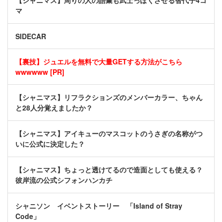
【シャニマス】周りの人の語彙も武士っぽくさせる智代子4コ
マ
SIDECAR
【裏技】ジュエルを無料で大量GETする方法がこちら
wwwwww [PR]
【シャニマス】リフラクションズのメンバーカラー、ちゃん
と28人分覚えましたか？
【シャニマス】アイキューのマスコットのうさぎの名称がつ
いに公式に決定した？
【シャニマス】ちょっと透けてるので造面としても使える？
彼岸流の公式シフォンハンカチ
シャニソン イベントストーリー 「Island of Stray
Code」