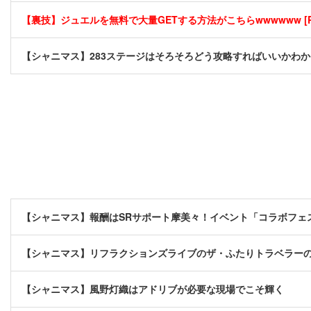
【裏技】ジュエルを無料で大量GETする方法がこちらwwwwww [P
【シャニマス】283ステージはそろそろどう攻略すればいいかわ
【シャニマス】報酬はSRサポート摩美々！イベント「コラボフェ
【シャニマス】リフラクションズライブのザ・ふたりトラベラー
【シャニマス】風野灯織はアドリブが必要な現場でこそ輝く