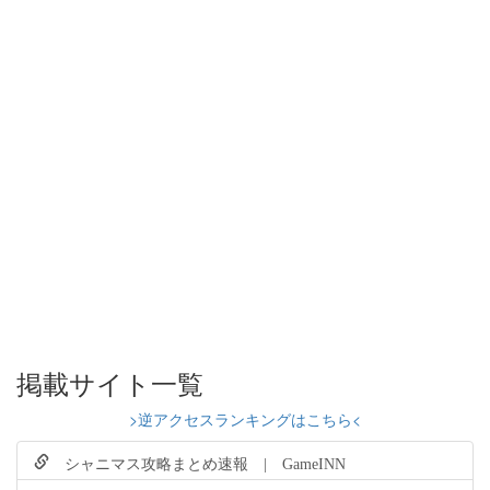
掲載サイト一覧
>逆アクセスランキングはこちら<
シャニマス攻略まとめ速報 | GameINN