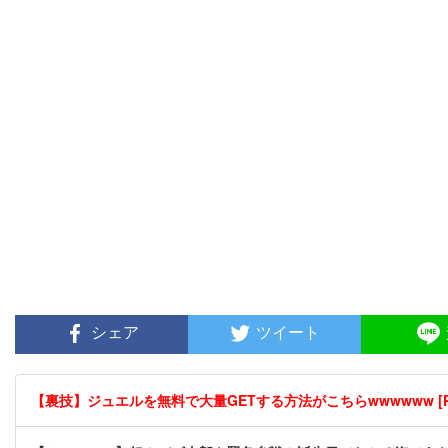
シェア
ツイート
【裏技】ジュエルを無料で大量GETする方法がこちらwwwwww [P