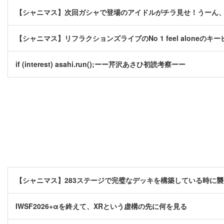
【シャニマス】次回ガシャで登場のアイドルがチラ見せ！うーん
【シャニマス】リフラクションズライブのNo 1 feel aloneの
if (interest) asahi.run();ーー芹沢あさひ初読考察ーー
【シャニマス】283ステージで完璧なデッキを構築している時に
IWSF2026+αを終えて、XRという虚構の先に何を見る