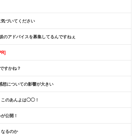
に気づいてください
談のアドバイスを募集してるんですねぇ
R]
んですかね？
感想についての影響が大きい
、このあんよは◯◯！
ルが公開！
うなるのか