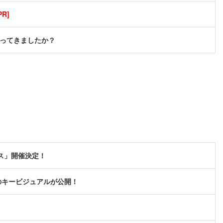
R]
かってきましたか？
ス」開催決定！
のキービジュアルが公開！