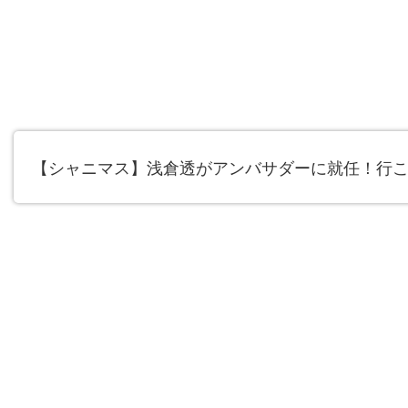
【シャニマス】浅倉透がアンバサダーに就任！行