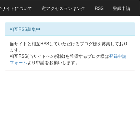
のサイトについて
逆アクセスランキング
RSS
登録申請
相互RSS募集中
当サイトと相互RSSしていただけるブログ様を募集しており
ます。
相互RSS(当サイトへの掲載)を希望するブログ様は
登録申請
フォーム
より申請をお願いします。