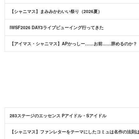
【シャニマス】まみみかわいい祭り（2026夏）
IWSF2026 DAY3ライブビューイング行ってきた
【アイマス・シャニマス】APかっしー……お前……辞めるのか？
283ステージのエッセンス Pアイドル・Sアイドル
【シャニマス】ファンレターをテーマにしたコミュは名作の法則は今回の