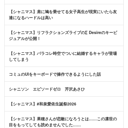
【シャニマス】肩に鳩を乗せてる女子高生が現実にいたら友
達になるハードルは高い
【シャニマス】リフラクションズライブの∑ Desireのキービ
ジュアルが公開！
【シャニマス】パラコレ時空でついに結婚するキャラが登場
してしまう
コミュのUIをキーボードで操作できるようにした話
シャニソン エピソードゼロ 芹沢あさひ
【シャニマス】#和泉愛依生誕祭2026
【シャニマス】果穂さんが恋敵になろうとは……この凛世の
目をもってしても読めませんでした……