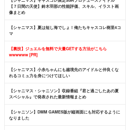
【シャニマス】キャスコレ限定SSRプロデュースアイドル
【７日間の天使】鈴木羽那の性能評価、スキル、イラスト画
像まとめ
【シャニマス】夏は短し海でしょ！俺たちキャスコレ樹里4コ
マ
【裏技】ジュエルを無料で大量GETする方法がこちら
wwwwww [PR]
【シャニマス】小糸ちゃんにも越境先のアイドルと仲良くな
れるコミュ力を身につけてほしい
【シャニマス・シャニソン】収録番組『君と過ごしたあの夏
スペシャル』で発表された最新情報まとめ
【シャニソン】DMM GAMES版が縦画面にも対応するように
なりました