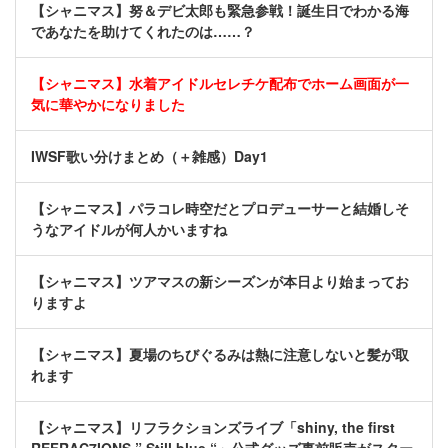
【シャニマス】努＆デビ太郎も緊急参戦！誕生日でわかる海
であなたを助けてくれたのは……？
【シャニマス】水着アイドルセレチケ配布でホーム画面が一
気に華やかになりました
IWSF歌い分けまとめ（＋雑感）Day1
【シャニマス】パラコレ時空だとプロデューサーと結婚しそ
うなアイドルが何人かいますね
【シャニマス】ツアマスの新シーズンが本日より始まってお
りますよ
【シャニマス】夏場のちびぐるみは熱に注意しないと髪が取
れます
【シャニマス】リフラクションズライブ「shiny, the first