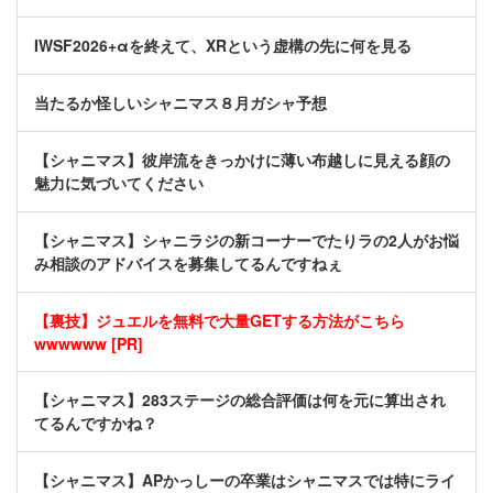
IWSF2026+αを終えて、XRという虚構の先に何を見る
当たるか怪しいシャニマス８月ガシャ予想
【シャニマス】彼岸流をきっかけに薄い布越しに見える顔の
魅力に気づいてください
【シャニマス】シャニラジの新コーナーでたりラの2人がお悩
み相談のアドバイスを募集してるんですねぇ
【裏技】ジュエルを無料で大量GETする方法がこちら
wwwwww [PR]
【シャニマス】283ステージの総合評価は何を元に算出され
てるんですかね？
【シャニマス】APかっしーの卒業はシャニマスでは特にライ