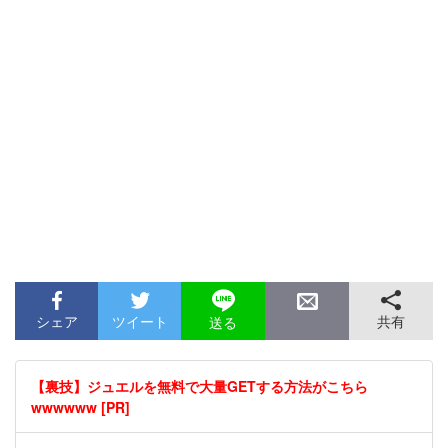
シェア
ツイート
共有
送る
【裏技】ジュエルを無料で大量GETする方法がこちら
wwwwww [PR]