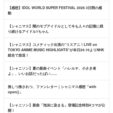
【感想】IDOL WORLD SUPER FESTIVAL 2026 3日間の感
動
【シャニマス】闇のモブアイドルとして今も人々の記憶に残
り続けるアイドル1ちゃん
【シャニマス】コメティック出演の“リスアニ！LIVE on
TOKYO ANIME MUSIC HIGHLIGHTS”が本日24:10よりNHK
総合で放送！
【シャニソン】夏の新曲イベント「ハレルヤ、小さき者
よ」、いいお話だったばい……
推しつ推されつ、ファンレター｜シャニマス感想「with
open()」
【シャニソン】新曲「泡沫に染まる」登場記念特別4コマが公
開！