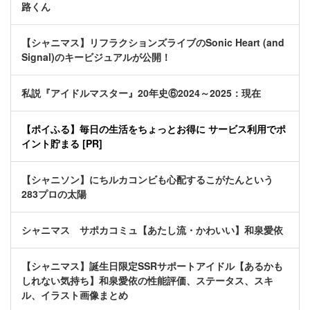
路くん
【シャニマス】リフラクションズライブのSonic Heart (and
Signal)のキービジュアルが公開！
私説『アイドルマスター』20年史⑥2024～2025：現在
【ポイふる】毎日の生活をちょっとお得に サービス利用でポ
イント貯まる [PR]
【シャニソン】にちルカコンビも心配するこがたんという
283プロの太陽
シャニマス サポカコミュ【あたし流・かわいい】和泉愛依
【シャニマス】誕生日限定SSRサポートアイドル【あるかも
しれない気持ち】和泉愛依の性能評価、ステータス、スキ
ル、イラスト画像まとめ