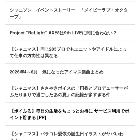
シャニソン イベントストーリー 「メイビーラブ・オクタ
ーブ」
Project “ReLight” AXE8は9th LIVEに間に合わない？
【シャニマス】同じ283プロでもユニットやアイドルによっ
て仕事の方向性は異なる
2026年4～6月 気になったアイマス楽曲まとめ
【シャニマス】ささやきボイスの「円香とプロデューサーが
ふたりきりで過ごしたあの夏」の記憶が多すぎる件
【ポイふる】毎日の生活をちょっとお得に サービス利用でポ
イント貯まる [PR]
【シャニマス】パラコレ愛依の誕生日イラストがヤバいわ