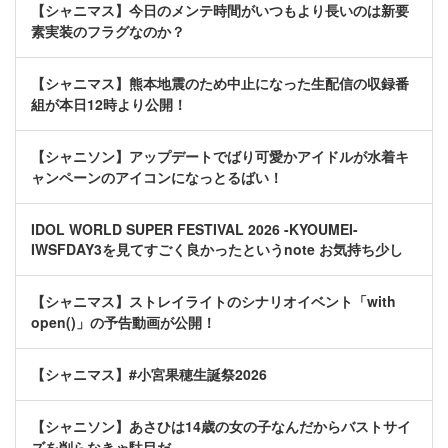
【シャニマス】今日のメンテ時間がいつもより長いのは新要
素実装のフラグなのか？
【シャニマス】熊本地震のため中止になった生配信の収録番
組が本日12時より公開！
【シャニソン】アップデートでばり可愛かアイドルが水着キ
ャンペーンのアイコンになっとるばい！
IDOL WORLD SUPER FESTIVAL 2026 -KYOUMEI-
IWSFDAY3を見てすごく良かったというnote お気持ち少し
【シャニマス】ストレイライトのシナリオイベント「with
open()」の予告動画が公開！
【シャニマス】#小宮果穂生誕祭2026
【シャニソン】あさひは14歳の女の子なんだからバストサイ
ズを削らなきゃ駄目だ