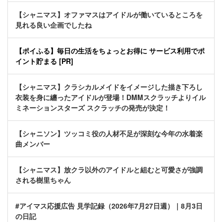
【シャニマス】オファマスはアイドルが働いているところを
見れる良い企画でしたね
【ポイふる】毎日の生活をちょっとお得に サービス利用でポ
イント貯まる [PR]
【シャニマス】クラシカルメイドをイメージした描き下ろし
衣装を身に纏ったアイドルが登場！DMMスクラッチよりイル
ミネーションスターズ スクラッチの発売が決定！
【シャニソン】ツッコミ役の人材不足が深刻な今年の水着楽
曲メンバー
【シャニマス】放クラ以外のアイドルと組むと可愛さが強調
される樹里ちゃん
#アイマス応援広告 見学記録（2026年7月27日週）｜8月3日
の日記