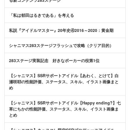
る新コンテンツ283ステージ
「私は郁田はるきである」を考える
私説『アイドルマスター』20年史④2016～2020：黄金期
シャニマス283ステージフラッシュで攻略（クリア目的）
283ステージ実装記念 好きなポーカーの役第1位
【シャニマス】SSRサポートアイドル【あわく、とけて】白
瀬咲耶の性能評価、ステータス、スキル、イラスト画像まと
め
【シャニマス】SSRサポートアイドル【Happy ending?】七
草にちかの性能評価、ステータス、スキル、イラスト画像ま
とめ