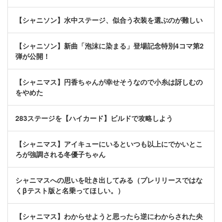
【シャニソン】水中ステージ、似合う衣装を選ぶのが難しい
【シャニソン】新曲「泡沫に染まる」登場記念特別4コマ第2
弾が公開！
【シャニマス】円香ちゃんが幸せそうなので小糸は訝しむの
をやめた
283ステージを【ハイカード】ビルドで攻略しよう
【シャニマス】アイキューにいるといつも以上にでかいとこ
ろが強調される冬優子ちゃん
シャニマスへの思いを吐き出してみる（プレリリースではな
くβテスト版と名乗ってほしい。）
【シャニマス】わからせようと思ったら逆にわからされた央