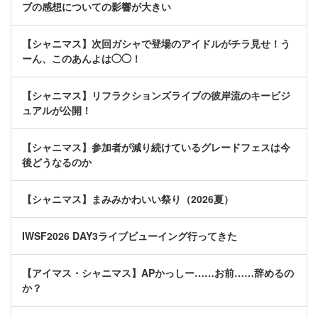
ブの感想についての影響が大きい
【シャニマス】次回ガシャで登場のアイドルがチラ見せ！う
ーん、このあんよは◯◯！
【シャニマス】リフラクションズライブの彼岸流のキービジ
ュアルが公開！
【シャニマス】参加者が減り続けているグレードフェスは今
後どうなるのか
【シャニマス】まみみかわいい祭り（2026夏）
IWSF2026 DAY3ライブビューイング行ってきた
【アイマス・シャニマス】APかっしー……お前……辞めるの
か？