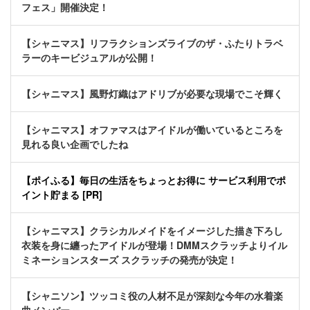
フェス」開催決定！
【シャニマス】リフラクションズライブのザ・ふたりトラベ
ラーのキービジュアルが公開！
【シャニマス】風野灯織はアドリブが必要な現場でこそ輝く
【シャニマス】オファマスはアイドルが働いているところを
見れる良い企画でしたね
【ポイふる】毎日の生活をちょっとお得に サービス利用でポ
イント貯まる [PR]
【シャニマス】クラシカルメイドをイメージした描き下ろし
衣装を身に纏ったアイドルが登場！DMMスクラッチよりイル
ミネーションスターズ スクラッチの発売が決定！
【シャニソン】ツッコミ役の人材不足が深刻な今年の水着楽