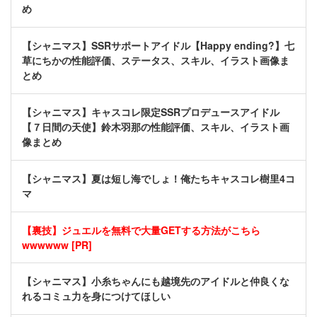
め
【シャニマス】SSRサポートアイドル【Happy ending?】七
草にちかの性能評価、ステータス、スキル、イラスト画像ま
とめ
【シャニマス】キャスコレ限定SSRプロデュースアイドル
【７日間の天使】鈴木羽那の性能評価、スキル、イラスト画
像まとめ
【シャニマス】夏は短し海でしょ！俺たちキャスコレ樹里4コ
マ
【裏技】ジュエルを無料で大量GETする方法がこちら
wwwwww [PR]
【シャニマス】小糸ちゃんにも越境先のアイドルと仲良くな
れるコミュ力を身につけてほしい