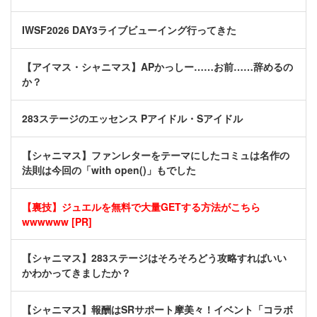
IWSF2026 DAY3ライブビューイング行ってきた
【アイマス・シャニマス】APかっしー……お前……辞めるの
か？
283ステージのエッセンス Pアイドル・Sアイドル
【シャニマス】ファンレターをテーマにしたコミュは名作の
法則は今回の「with open()」もでした
【裏技】ジュエルを無料で大量GETする方法がこちら
wwwwww [PR]
【シャニマス】283ステージはそろそろどう攻略すればいい
かわかってきましたか？
【シャニマス】報酬はSRサポート摩美々！イベント「コラボ