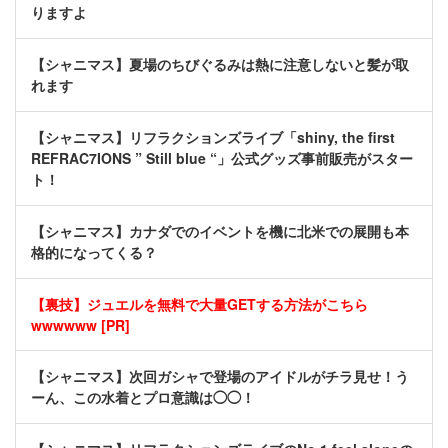
りますよ
【シャニマス】夏場のちびぐるみは熱に注意しないと髪が取
れます
【シャニマス】リフラクションズライブ「shiny, the first
REFRAC7IONS ” Still blue “」公式グッズ事前販売がスター
ト！
【シャニマス】カナダでのイベントを機に北米での展開も本
格的になってくる？
【裏技】ジュエルを無料で大量GETする方法がこちら
wwwwww [PR]
【シャニマス】次回ガシャで登場のアイドルがチラ見せ！う
ーん、この水着とプロ意識は◯◯！