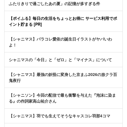
ふたりきりで過ごしたあの夏」の記憶が多すぎる件
【ポイふる】毎日の生活をちょっとお得に サービス利用でポ
イント貯まる [PR]
【シャニマス】パラコレ愛依の誕生日イラストがヤバいわ
よ！
シャニマスの「今日」と「ゼロ」と「マイナス」について
【シャニマス】最強の妖怪に変身した京まふ2026の放クラ百
鬼夜行
【シャニソン】今回の配信で最も衝撃を与えた『泡沫に染ま
る』の作詞家高山祐介さん
【シャニマス】羽でも生えてそうなキャスコレ羽那4コマ