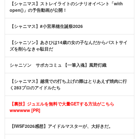
【シャニマス】ストレイライトのシナリオイベント「with
open()」の予告動画が公開！
【シャニマス】#小宮果穂生誕祭2026
【シャニソン】あさひは14歳の女の子なんだからバストサイ
ズを削らなきゃ駄目だ
シャニソン サポカコミュ 【一筆入魂】風野灯織
【シャニマス】越境での打ち上げの際はとりあえず焼肉に行
く283プロのアイドルたち
【裏技】ジュエルを無料で大量GETする方法がこちら
wwwwww [PR]
【IWSF2026感想】アイドルマスターが、大好きだ。