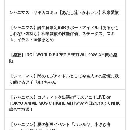
シャニマス サポカコミュ【あたし流・かわいい】和泉愛依
【シャニマス】誕生日限定SSRサポートアイドル【あるかも
しれない気持ち】和泉愛依の性能評価、ステータス、スキ
ル、イラスト画像まとめ
【感想】IDOL WORLD SUPER FESTIVAL 2026 3日間の感
動
【シャニマス】闇のモブアイドルとして今も人々の記憶に残
り続けるアイドル1ちゃん
【シャニマス】コメティック出演の“リスアニ！LIVE on
TOKYO ANIME MUSIC HIGHLIGHTS”が本日24:10よりNHK
総合で放送！
【シャニソン】夏の新曲イベント「ハレルヤ、小さき者