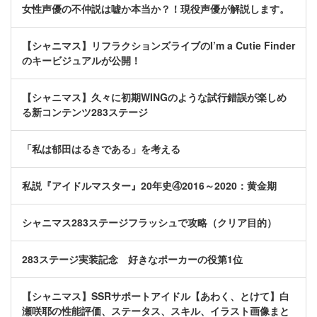
女性声優の不仲説は嘘か本当か？！現役声優が解説します。
【シャニマス】リフラクションズライブのI’m a Cutie Finder
のキービジュアルが公開！
【シャニマス】久々に初期WINGのような試行錯誤が楽しめ
る新コンテンツ283ステージ
「私は郁田はるきである」を考える
私説『アイドルマスター』20年史④2016～2020：黄金期
シャニマス283ステージフラッシュで攻略（クリア目的）
283ステージ実装記念 好きなポーカーの役第1位
【シャニマス】SSRサポートアイドル【あわく、とけて】白
瀬咲耶の性能評価、ステータス、スキル、イラスト画像まと