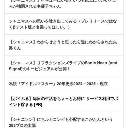
【シャニマス】アイキューにいるといつも以上にでかいとこ
ろが強調される冬優子ちゃん
シャニマスへの思いを吐き出してみる（プレリリースではな
くβテスト版と名乗ってほしい。）
【シャニマス】わからせようと思ったら逆にわからされた央
路くん
【シャニマス】リフラクションズライブのSonic Heart (and
Signal)のキービジュアルが公開！
私説『アイドルマスター』20年史⑥2024～2025：現在
【ポイふる】毎日の生活をちょっとお得に サービス利用でポ
イント貯まる [PR]
【シャニソン】にちルカコンビも心配するこがたんという
283プロの太陽