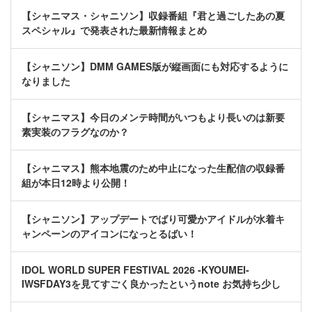
【シャニマス・シャニソン】収録番組『君と過ごしたあの夏
スペシャル』で発表された最新情報まとめ
【シャニソン】DMM GAMES版が縦画面にも対応するように
なりました
【シャニマス】今日のメンテ時間がいつもより長いのは新要
素実装のフラグなのか？
【シャニマス】熊本地震のため中止になった生配信の収録番
組が本日12時より公開！
【シャニソン】アップデートでばり可愛かアイドルが水着キ
ャンペーンのアイコンになっとるばい！
IDOL WORLD SUPER FESTIVAL 2026 -KYOUMEI-
IWSFDAY3を見てすごく良かったというnote お気持ち少し