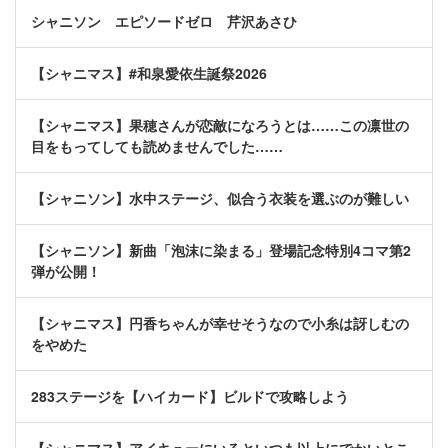
シャニソン エピソードゼロ 芹沢あさひ
【シャニマス】#和泉愛依生誕祭2026
【シャニマス】果穂さんが恋敵になろうとは……この凛世の
目をもってしても読めませんでした……
【シャニソン】水中ステージ、似合う衣装を選ぶのが難しい
【シャニソン】新曲「泡沫に染まる」登場記念特別4コマ第2
弾が公開！
【シャニマス】円香ちゃんが幸せそうなので小糸は訝しむの
をやめた
283ステージを【ハイカード】ビルドで攻略しよう