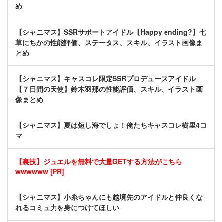
め
【シャニマス】SSRサポートアイドル【Happy ending?】七
草にちかの性能評価、ステータス、スキル、イラスト画像ま
とめ
【シャニマス】キャスコレ限定SSRプロデュースアイドル
【７日間の天使】鈴木羽那の性能評価、スキル、イラスト画
像まとめ
【シャニマス】夏は短し海でしょ！俺たちキャスコレ樹里4コ
マ
【裏技】ジュエルを無料で大量GETする方法がこちら
wwwwww [PR]
【シャニマス】小糸ちゃんにも越境先のアイドルと仲良くな
れるコミュ力を身につけてほしい