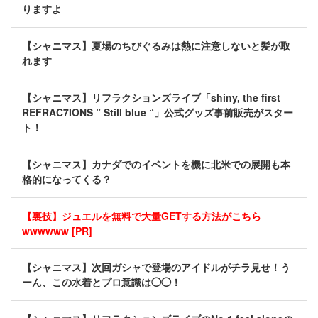
りますよ
【シャニマス】夏場のちびぐるみは熱に注意しないと髪が取
れます
【シャニマス】リフラクションズライブ「shiny, the first
REFRAC7IONS ” Still blue “」公式グッズ事前販売がスター
ト！
【シャニマス】カナダでのイベントを機に北米での展開も本
格的になってくる？
【裏技】ジュエルを無料で大量GETする方法がこちら
wwwwww [PR]
【シャニマス】次回ガシャで登場のアイドルがチラ見せ！う
ーん、この水着とプロ意識は◯◯！