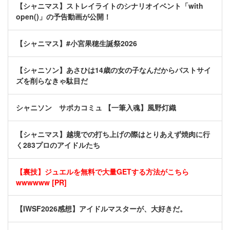
【シャニマス】ストレイライトのシナリオイベント「with
open()」の予告動画が公開！
【シャニマス】#小宮果穂生誕祭2026
【シャニソン】あさひは14歳の女の子なんだからバストサイ
ズを削らなきゃ駄目だ
シャニソン サポカコミュ 【一筆入魂】風野灯織
【シャニマス】越境での打ち上げの際はとりあえず焼肉に行
く283プロのアイドルたち
【裏技】ジュエルを無料で大量GETする方法がこちら
wwwwww [PR]
【IWSF2026感想】アイドルマスターが、大好きだ。