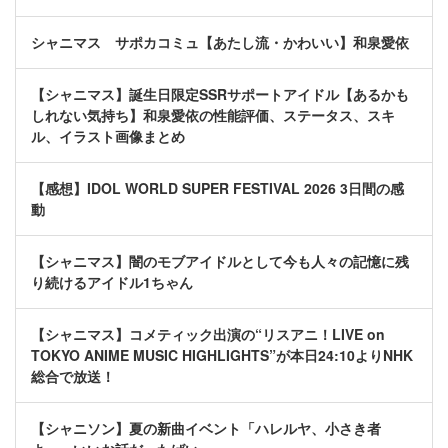
シャニマス サポカコミュ【あたし流・かわいい】和泉愛依
【シャニマス】誕生日限定SSRサポートアイドル【あるかも
しれない気持ち】和泉愛依の性能評価、ステータス、スキ
ル、イラスト画像まとめ
【感想】IDOL WORLD SUPER FESTIVAL 2026 3日間の感
動
【シャニマス】闇のモブアイドルとして今も人々の記憶に残
り続けるアイドル1ちゃん
【シャニマス】コメティック出演の“リスアニ！LIVE on
TOKYO ANIME MUSIC HIGHLIGHTS”が本日24:10よりNHK
総合で放送！
【シャニソン】夏の新曲イベント「ハレルヤ、小さき者