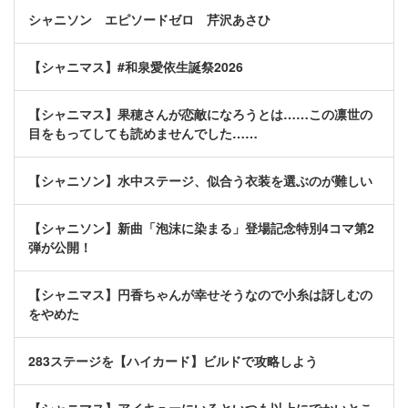
シャニソン エピソードゼロ 芹沢あさひ
【シャニマス】#和泉愛依生誕祭2026
【シャニマス】果穂さんが恋敵になろうとは……この凛世の
目をもってしても読めませんでした……
【シャニソン】水中ステージ、似合う衣装を選ぶのが難しい
【シャニソン】新曲「泡沫に染まる」登場記念特別4コマ第2
弾が公開！
【シャニマス】円香ちゃんが幸せそうなので小糸は訝しむの
をやめた
283ステージを【ハイカード】ビルドで攻略しよう