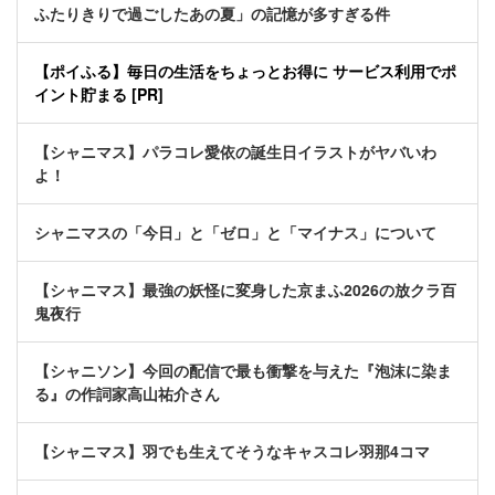
ふたりきりで過ごしたあの夏」の記憶が多すぎる件
【ポイふる】毎日の生活をちょっとお得に サービス利用でポ
イント貯まる [PR]
【シャニマス】パラコレ愛依の誕生日イラストがヤバいわ
よ！
シャニマスの「今日」と「ゼロ」と「マイナス」について
【シャニマス】最強の妖怪に変身した京まふ2026の放クラ百
鬼夜行
【シャニソン】今回の配信で最も衝撃を与えた『泡沫に染ま
る』の作詞家高山祐介さん
【シャニマス】羽でも生えてそうなキャスコレ羽那4コマ