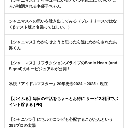
【シャニマス】アイキューにいるといつも以上にでかいとこ
ろが強調される冬優子ちゃん
シャニマスへの思いを吐き出してみる（プレリリースではな
くβテスト版と名乗ってほしい。）
【シャニマス】わからせようと思ったら逆にわからされた央
路くん
【シャニマス】リフラクションズライブのSonic Heart (and
Signal)のキービジュアルが公開！
私説『アイドルマスター』20年史⑥2024～2025：現在
【ポイふる】毎日の生活をちょっとお得に サービス利用でポ
イント貯まる [PR]
【シャニソン】にちルカコンビも心配するこがたんという
283プロの太陽