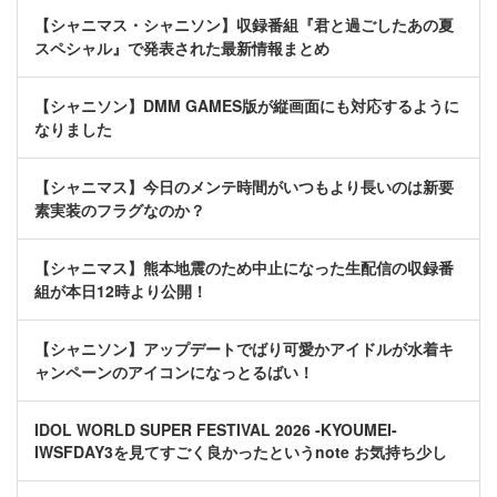
【シャニマス・シャニソン】収録番組『君と過ごしたあの夏
スペシャル』で発表された最新情報まとめ
【シャニソン】DMM GAMES版が縦画面にも対応するように
なりました
【シャニマス】今日のメンテ時間がいつもより長いのは新要
素実装のフラグなのか？
【シャニマス】熊本地震のため中止になった生配信の収録番
組が本日12時より公開！
【シャニソン】アップデートでばり可愛かアイドルが水着キ
ャンペーンのアイコンになっとるばい！
IDOL WORLD SUPER FESTIVAL 2026 -KYOUMEI-
IWSFDAY3を見てすごく良かったというnote お気持ち少し