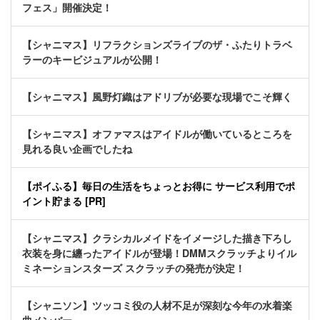
フェス」開催決定！
【シャニマス】リフラクションズライブのザ・ふたりトラベ
ラーのキービジュアルが公開！
【シャニマス】風野灯織はアドリブが必要な現場でこそ輝く
【シャニマス】オファマスはアイドルが働いているところを
見れる良い企画でしたね
【ポイふる】毎日の生活をちょっとお得に サービス利用でポ
イント貯まる [PR]
【シャニマス】クラシカルメイドをイメージした描き下ろし
衣装を身に纏ったアイドルが登場！DMMスクラッチよりイル
ミネーションスターズ スクラッチの発売が決定！
【シャニソン】ツッコミ役の人材不足が深刻な今年の水着楽