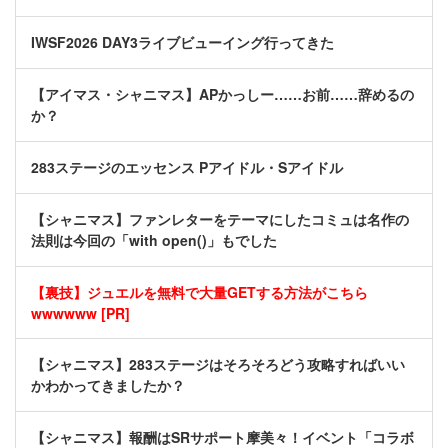
IWSF2026 DAY3ライブビューイング行ってきた
【アイマス・シャニマス】APかっしー……お前……辞めるの
か？
283ステージのエッセンス Pアイドル・Sアイドル
【シャニマス】ファンレターをテーマにしたコミュは名作の
法則は今回の「with open()」もでした
【裏技】ジュエルを無料で大量GETする方法がこちら
wwwwww [PR]
【シャニマス】283ステージはそろそろどう攻略すればいい
かわかってきましたか？
【シャニマス】報酬はSRサポート摩美々！イベント「コラボ