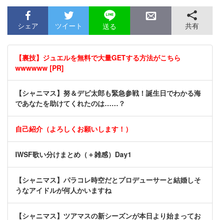
シェア
ツイート
共有
送る
【裏技】ジュエルを無料で大量GETする方法がこちら
wwwwww [PR]
【シャニマス】努＆デビ太郎も緊急参戦！誕生日でわかる海
であなたを助けてくれたのは……？
自己紹介（よろしくお願いします！）
IWSF歌い分けまとめ（＋雑感）Day1
【シャニマス】パラコレ時空だとプロデューサーと結婚しそ
うなアイドルが何人かいますね
【シャニマス】ツアマスの新シーズンが本日より始まってお