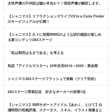
女性声優の不仲説は嘘か本当か？！現役声優が解説します。
【シャニマス】リフラクションズライブのI’m a Cutie Finder
のキービジュアルが公開！
【シャニマス】久々に初期WINGのような試行錯誤が楽しめ
る新コンテンツ283ステージ
「私は郁田はるきである」を考える
私説『アイドルマスター』20年史④2016～2020：黄金期
シャニマス283ステージフラッシュで攻略（クリア目的）
283ステージ実装記念 好きなポーカーの役第1位
【シャニマス】SSRサポートアイドル【あわく、とけて】白
瀬咲耶の性能評価、ステータス、スキル、イラスト画像まと