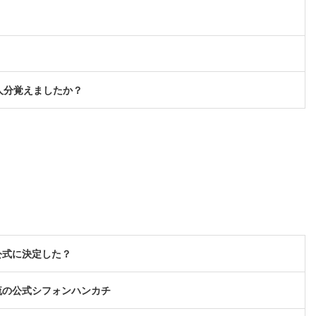
人分覚えましたか？
公式に決定した？
流の公式シフォンハンカチ