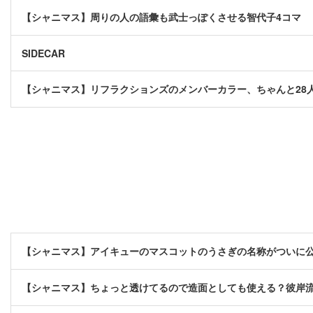
【シャニマス】周りの人の語彙も武士っぽくさせる智代子4コマ
SIDECAR
【シャニマス】リフラクションズのメンバーカラー、ちゃんと28
【シャニマス】アイキューのマスコットのうさぎの名称がついに
【シャニマス】ちょっと透けてるので造面としても使える？彼岸