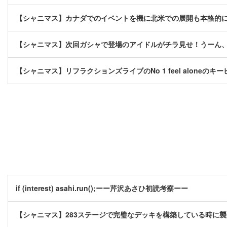
【シャニマス】カナダでのイベントを機に北米での展開も本格的
【シャニマス】次回ガシャで登場のアイドルがチラ見せ！うーん
【シャニマス】リフラクションズライブのNo 1 feel aloneの
if (interest) asahi.run();ーー芹沢あさひ初読考察ーー
【シャニマス】283ステージで完璧なデッキを構築している時に