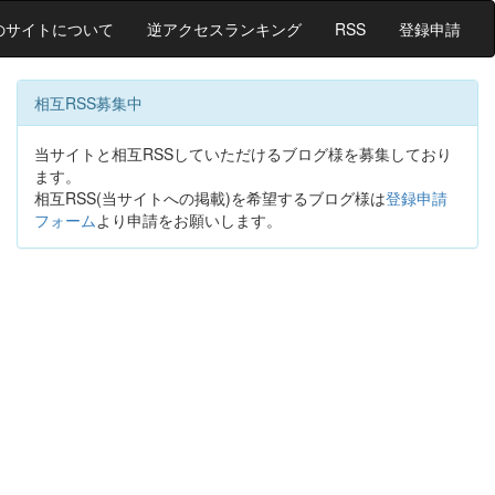
のサイトについて
逆アクセスランキング
RSS
登録申請
相互RSS募集中
当サイトと相互RSSしていただけるブログ様を募集しており
ます。
相互RSS(当サイトへの掲載)を希望するブログ様は
登録申請
フォーム
より申請をお願いします。