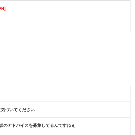
R]
に気づいてください
談のアドバイスを募集してるんですねぇ