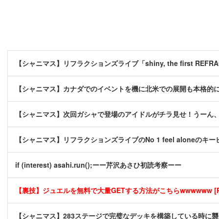
【シャニマス】リフラクションズライブ「shiny, the first REFRA
【シャニマス】カナダでのイベントを機に北米での展開も本格的
【シャニマス】次回ガシャで登場のアイドルがチラ見せ！うーん
【シャニマス】リフラクションズライブのNo 1 feel aloneの
if (interest) asahi.run();ーー芹沢あさひ初読考察ーー
【裏技】ジュエルを無料で大量GETする方法がこちらwwwwww [P
【シャニマス】283ステージで完璧なデッキを構築している時に