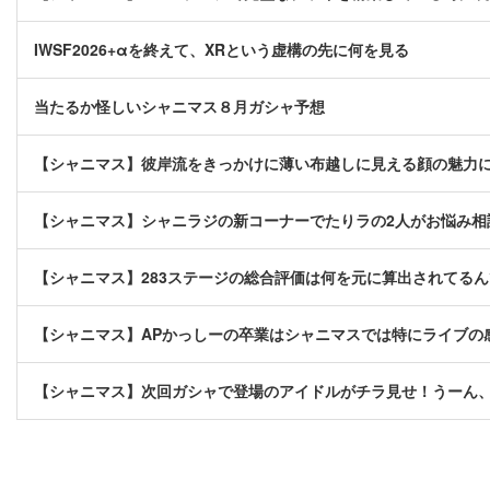
IWSF2026+αを終えて、XRという虚構の先に何を見る
当たるか怪しいシャニマス８月ガシャ予想
【シャニマス】彼岸流をきっかけに薄い布越しに見える顔の魅力
【シャニマス】シャニラジの新コーナーでたりラの2人がお悩み相
【シャニマス】283ステージの総合評価は何を元に算出されてる
【シャニマス】APかっしーの卒業はシャニマスでは特にライブの
【シャニマス】次回ガシャで登場のアイドルがチラ見せ！うーん