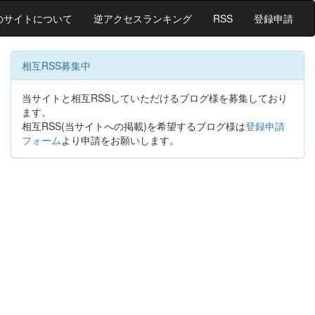
のサイトについて
逆アクセスランキング
RSS
登録申請
相互RSS募集中
当サイトと相互RSSしていただけるブログ様を募集しており
ます。
相互RSS(当サイトへの掲載)を希望するブログ様は
登録申請
フォーム
より申請をお願いします。