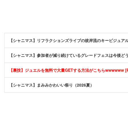
【シャニマス】リフラクションズライブの彼岸流のキービジュア
【シャニマス】参加者が減り続けているグレードフェスは今後ど
【裏技】ジュエルを無料で大量GETする方法がこちらwwwwww [P
【シャニマス】まみみかわいい祭り（2026夏）