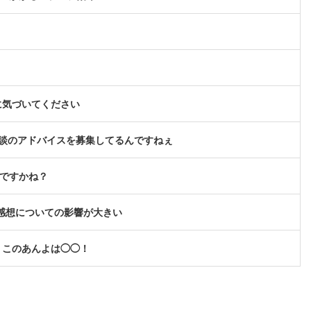
に気づいてください
談のアドバイスを募集してるんですねぇ
んですかね？
感想についての影響が大きい
、このあんよは◯◯！