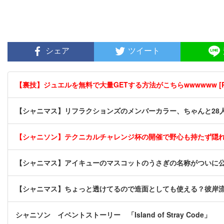
シェア
ツイート
【裏技】ジュエルを無料で大量GETする方法がこちらwwwwww [P
【シャニマス】リフラクションズのメンバーカラー、ちゃんと28
【シャニソン】テクニカルチャレンジ杯の開催で野心も持たず隠
【シャニマス】アイキューのマスコットのうさぎの名称がついに
【シャニマス】ちょっと透けてるので造面としても使える？彼岸
シャニソン イベントストーリー 「Island of Stray Code」