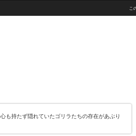
こ
野心も持たず隠れていたゴリラたちの存在があぶり