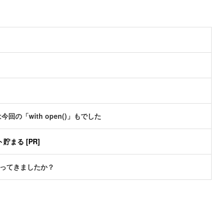
「with open()」もでした
まる [PR]
かってきましたか？