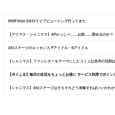
IWSF2026 DAY3ライブビューイング行ってきた
【アイマス・シャニマス】APかっしー……お前……辞めるのか？
283ステージのエッセンス Pアイドル・Sアイドル
【シャニマス】ファンレターをテーマにしたコミュは名作の法則は今回の
【ポイふる】毎日の生活をちょっとお得に サービス利用でポイント貯
【シャニマス】283ステージはそろそろどう攻略すればいいかわ