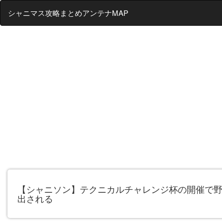
シャニマス攻略まとめアンテナMAP
【シャニソン】テクニカルチャレンジ杯の開催で
出される