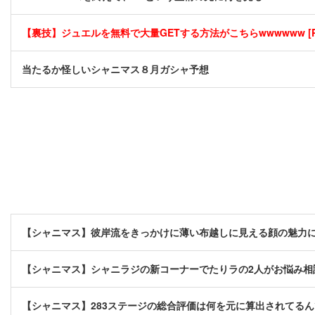
【裏技】ジュエルを無料で大量GETする方法がこちらwwwwww [P
当たるか怪しいシャニマス８月ガシャ予想
【シャニマス】彼岸流をきっかけに薄い布越しに見える顔の魅力
【シャニマス】シャニラジの新コーナーでたりラの2人がお悩み相
【シャニマス】283ステージの総合評価は何を元に算出されてる