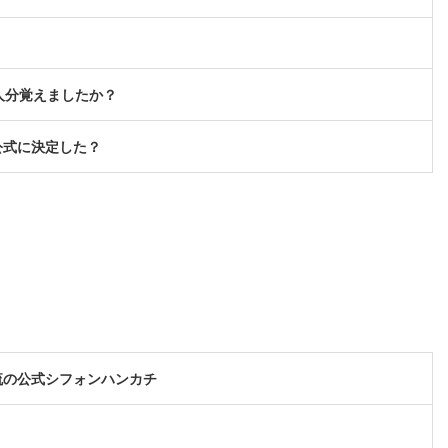
人分覚えましたか？
公式に決定した？
流の公式シフォンハンカチ