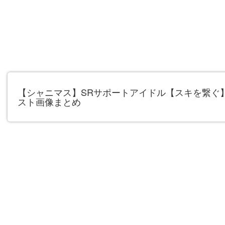
【シャニマス】SRサポートアイドル【スキを繋ぐ
スト画像まとめ