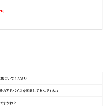
R]
に気づいてください
談のアドバイスを募集してるんですねぇ
んですかね？