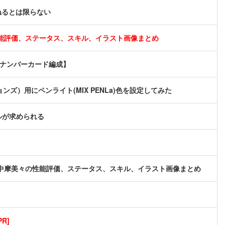
ねるとは限らない
能評価、ステータス、スキル、イラスト画像まとめ
軸ナンバーカード編成】
ョンズ）用にペンライト(MIX PENLa)色を設定してみた
ルが求められる
中摩美々の性能評価、ステータス、スキル、イラスト画像まとめ
R]