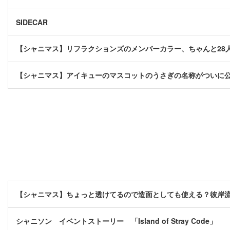
SIDECAR
【シャニマス】リフラクションズのメンバーカラー、ちゃんと28
【シャニマス】アイキューのマスコットのうさぎの名称がついに
【シャニマス】ちょっと透けてるので造面としても使える？彼岸
シャニソン イベントストーリー 「Island of Stray Code」