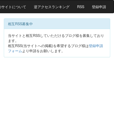
のサイトについて
逆アクセスランキング
RSS
登録申請
相互RSS募集中
当サイトと相互RSSしていただけるブログ様を募集しており
ます。
相互RSS(当サイトへの掲載)を希望するブログ様は
登録申請
フォーム
より申請をお願いします。