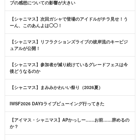
ブの感想についての影響が大きい
【シャニマス】次回ガシャで登場のアイドルがチラ見せ！う
ーん、このあんよは◯◯！
【シャニマス】リフラクションズライブの彼岸流のキービジ
ュアルが公開！
【シャニマス】参加者が減り続けているグレードフェスは今
後どうなるのか
【シャニマス】まみみかわいい祭り（2026夏）
IWSF2026 DAY3ライブビューイング行ってきた
【アイマス・シャニマス】APかっしー……お前……辞めるの
か？