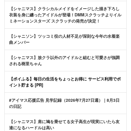
【シャニマス】クラシカルメイドをイメージした描き下ろし
衣装を身に纏ったアイドルが登場！DMMスクラッチよりイル
ミネーションスターズ スクラッチの発売が決定！
【シャニソン】ツッコミ役の人材不足が深刻な今年の水着楽
曲メンバー
【シャニマス】放クラ以外のアイドルと組むと可愛さが強調
される樹里ちゃん
【ポイふる】毎日の生活をちょっとお得に サービス利用でポ
イント貯まる [PR]
#アイマス応援広告 見学記録（2026年7月27日週）｜8月3日
の日記
【シャニマス】肩に鳩を乗せてる女子高生が現実にいたら友
達になるハードルは高い