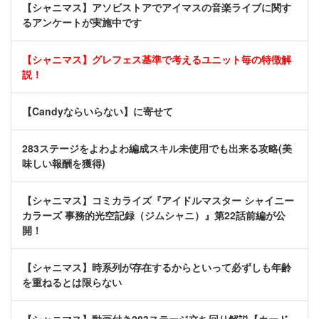
【シャニマス】アソビストアでアイマスの音楽ライブに関す
るアンケートが実施中です
【シャニマス】グレフェス基準で考えるユニット毎の特徴解
説！
【Candyならいらない】に寄せて
283ステージをよわよわ編成スキル未使用でも出来る攻略(美
味しい報酬を獲得)
【シャニマス】コミカライズ『アイドルマスター シャイニー
カラーズ 事務的光空記録（ジムシャニ）』第22話前編が公
開！
【シャニマス】時系列が存在するからといって必ずしも年齢
を重ねるとは限らない