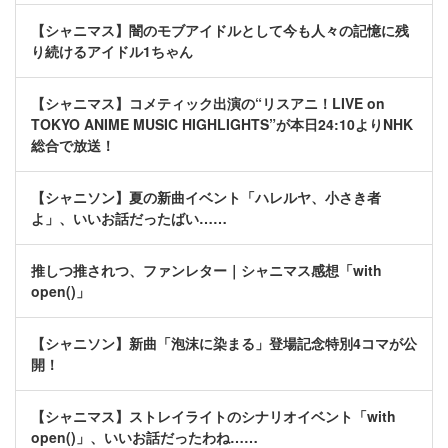
【シャニマス】闇のモブアイドルとして今も人々の記憶に残
り続けるアイドル1ちゃん
【シャニマス】コメティック出演の“リスアニ！LIVE on
TOKYO ANIME MUSIC HIGHLIGHTS”が本日24:10よりNHK
総合で放送！
【シャニソン】夏の新曲イベント「ハレルヤ、小さき者
よ」、いいお話だったばい……
推しつ推されつ、ファンレター｜シャニマス感想「with
open()」
【シャニソン】新曲「泡沫に染まる」登場記念特別4コマが公
開！
【シャニマス】ストレイライトのシナリオイベント「with
open()」、いいお話だったわね……