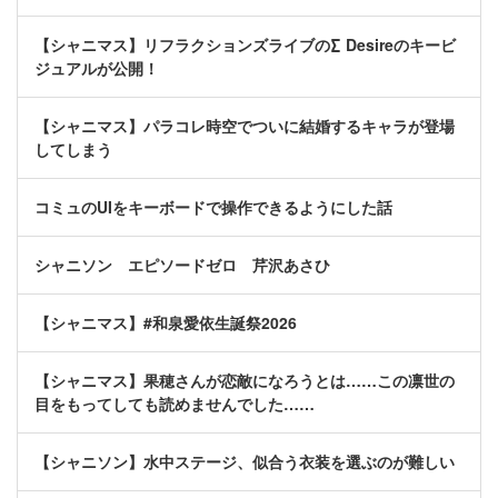
【シャニマス】リフラクションズライブの∑ Desireのキービ
ジュアルが公開！
【シャニマス】パラコレ時空でついに結婚するキャラが登場
してしまう
コミュのUIをキーボードで操作できるようにした話
シャニソン エピソードゼロ 芹沢あさひ
【シャニマス】#和泉愛依生誕祭2026
【シャニマス】果穂さんが恋敵になろうとは……この凛世の
目をもってしても読めませんでした……
【シャニソン】水中ステージ、似合う衣装を選ぶのが難しい