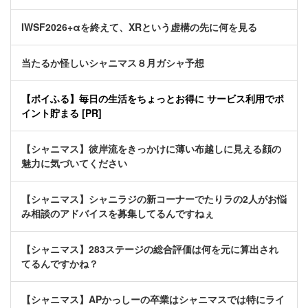
IWSF2026+αを終えて、XRという虚構の先に何を見る
当たるか怪しいシャニマス８月ガシャ予想
【ポイふる】毎日の生活をちょっとお得に サービス利用でポ
イント貯まる [PR]
【シャニマス】彼岸流をきっかけに薄い布越しに見える顔の
魅力に気づいてください
【シャニマス】シャニラジの新コーナーでたりラの2人がお悩
み相談のアドバイスを募集してるんですねぇ
【シャニマス】283ステージの総合評価は何を元に算出され
てるんですかね？
【シャニマス】APかっしーの卒業はシャニマスでは特にライ