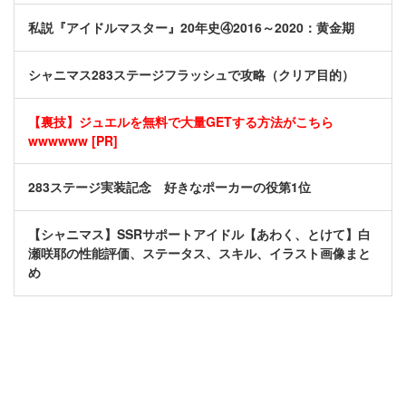
私説『アイドルマスター』20年史④2016～2020：黄金期
シャニマス283ステージフラッシュで攻略（クリア目的）
【裏技】ジュエルを無料で大量GETする方法がこちら
wwwwww [PR]
283ステージ実装記念 好きなポーカーの役第1位
【シャニマス】SSRサポートアイドル【あわく、とけて】白
瀬咲耶の性能評価、ステータス、スキル、イラスト画像まと
め