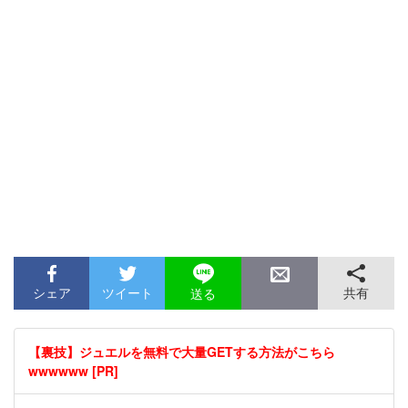
シェア
ツイート
共有
送る
【裏技】ジュエルを無料で大量GETする方法がこちら
wwwwww [PR]