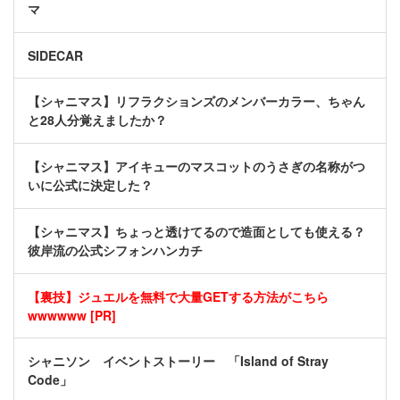
マ
SIDECAR
【シャニマス】リフラクションズのメンバーカラー、ちゃん
と28人分覚えましたか？
【シャニマス】アイキューのマスコットのうさぎの名称がつ
いに公式に決定した？
【シャニマス】ちょっと透けてるので造面としても使える？
彼岸流の公式シフォンハンカチ
【裏技】ジュエルを無料で大量GETする方法がこちら
wwwwww [PR]
シャニソン イベントストーリー 「Island of Stray
Code」