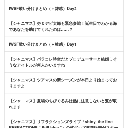
IWSF歌い分けまとめ（＋雑感）Day2
【シャニマス】努＆デビ太郎も緊急参戦！誕生日でわかる海
であなたを助けてくれたのは……？
IWSF歌い分けまとめ（＋雑感）Day1
【シャニマス】パラコレ時空だとプロデューサーと結婚しそ
うなアイドルが何人かいますね
【シャニマス】ツアマスの新シーズンが本日より始まってお
りますよ
【シャニマス】夏場のちびぐるみは熱に注意しないと髪が取
れます
【シャニマス】リフラクションズライブ「shiny, the first
REFRAC7IONS ” Still blue “」公式グッズ事前販売がスター