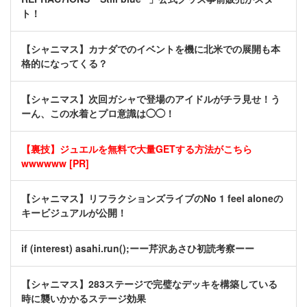
ト！
【シャニマス】カナダでのイベントを機に北米での展開も本
格的になってくる？
【シャニマス】次回ガシャで登場のアイドルがチラ見せ！う
ーん、この水着とプロ意識は◯◯！
【裏技】ジュエルを無料で大量GETする方法がこちら
wwwwww [PR]
【シャニマス】リフラクションズライブのNo 1 feel aloneの
キービジュアルが公開！
if (interest) asahi.run();ーー芹沢あさひ初読考察ーー
【シャニマス】283ステージで完璧なデッキを構築している
時に襲いかかるステージ効果