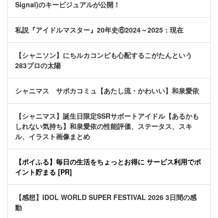
Signal)のキービジュアルが公開！
私説『アイドルマスター』20年史⑥2024～2025：現在
【シャニソン】にちルカコンビも心配するこがたんという
283プロの太陽
シャニマス サポカコミュ【あたし流・かわいい】和泉愛依
【シャニマス】誕生日限定SSRサポートアイドル【あるかも
しれない気持ち】和泉愛依の性能評価、ステータス、スキ
ル、イラスト画像まとめ
【ポイふる】毎日の生活をちょっとお得に サービス利用でポ
イント貯まる [PR]
【感想】IDOL WORLD SUPER FESTIVAL 2026 3日間の感
動