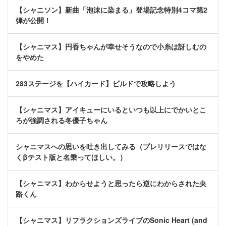
【シャニソン】新曲「泡沫に染まる」登場記念特別4コマ第2
弾が公開！
【シャニマス】円香ちゃんが幸せそうなので小糸は訝しむの
をやめた
283ステージを【ハイカード】ビルドで攻略しよう
【シャニマス】アイキューにいるといつも以上にでかいとこ
ろが強調される冬優子ちゃん
シャニマスへの思いを吐き出してみる（プレリリースではな
くβテスト版と名乗ってほしい。）
【シャニマス】わからせようと思ったら逆にわからされた央
路くん
【シャニマス】リフラクションズライブのSonic Heart (and