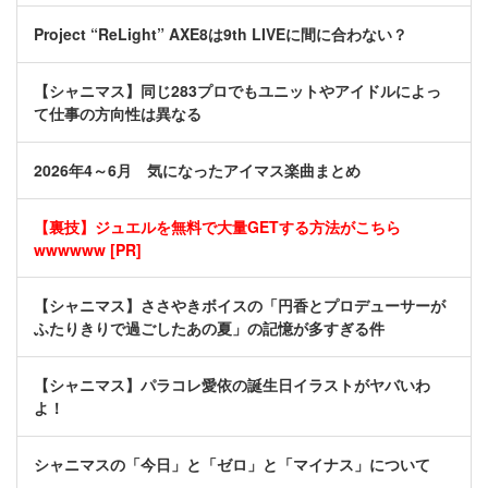
Project “ReLight” AXE8は9th LIVEに間に合わない？
【シャニマス】同じ283プロでもユニットやアイドルによっ
て仕事の方向性は異なる
2026年4～6月 気になったアイマス楽曲まとめ
【裏技】ジュエルを無料で大量GETする方法がこちら
wwwwww [PR]
【シャニマス】ささやきボイスの「円香とプロデューサーが
ふたりきりで過ごしたあの夏」の記憶が多すぎる件
【シャニマス】パラコレ愛依の誕生日イラストがヤバいわ
よ！
シャニマスの「今日」と「ゼロ」と「マイナス」について