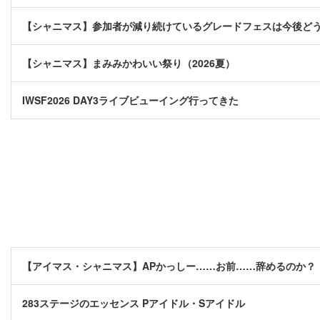
【シャニマス】参加者が減り続けているグレードフェスは今後ど
【シャニマス】まみみかわいい祭り（2026夏）
IWSF2026 DAY3ライブビューイング行ってきた
【アイマス・シャニマス】APかっしー……お前……辞めるのか？
283ステージのエッセンス Pアイドル・Sアイドル