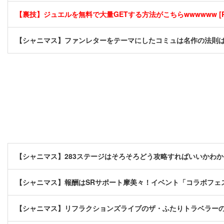
【裏技】ジュエルを無料で大量GETする方法がこちらwwwwww [P
【シャニマス】ファンレターをテーマにしたコミュは名作の法則は今回の
【シャニマス】283ステージはそろそろどう攻略すればいいかわ
【シャニマス】報酬はSRサポート摩美々！イベント「コラボフェ
【シャニマス】リフラクションズライブのザ・ふたりトラベラー