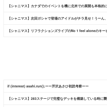
【シャニマス】カナダでのイベントを機に北米での展開も本格的
【シャニマス】次回ガシャで登場のアイドルがチラ見せ！うーん
【シャニマス】リフラクションズライブのNo 1 feel aloneの
if (interest) asahi.run();ーー芹沢あさひ初読考察ーー
【シャニマス】283ステージで完璧なデッキを構築している時に