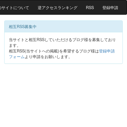
のサイトについて
逆アクセスランキング
RSS
登録申請
相互RSS募集中
当サイトと相互RSSしていただけるブログ様を募集しており
ます。
相互RSS(当サイトへの掲載)を希望するブログ様は
登録申請
フォーム
より申請をお願いします。