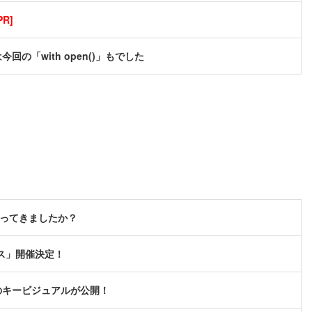
R]
「with open()」もでした
かってきましたか？
ス」開催決定！
のキービジュアルが公開！