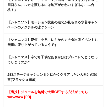
川口さん、ルカを演じるには地声がかわいすぎるな……合
格！」
【シャニソン】モーション技術の進化が見られる水着キャン
ペーンのノクチルの泳ぐシーン
【シャニマス】愛依、小糸、にちかのカナダ出張イベントも
無事に盛り上がっているようです
【シャニマス】今でも子供なあさかほはプレコレでどうなっ
てしまうのか？
283ステージミッションをとにかくクリアしたい人向けの記
事(フラッシュ編成)
【裏技】ジュエルを無料で大量GETする方法がこちら
wwwwww [PR]