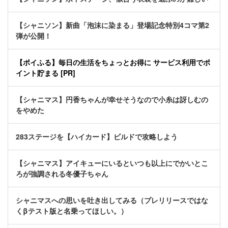
【シャニソン】新曲「泡沫に染まる」登場記念特別4コマ第2
弾が公開！
【ポイふる】毎日の生活をちょっとお得に サービス利用でポ
イント貯まる [PR]
【シャニマス】円香ちゃんが幸せそうなので小糸は訝しむの
をやめた
283ステージを【ハイカード】ビルドで攻略しよう
【シャニマス】アイキューにいるといつも以上にでかいとこ
ろが強調される冬優子ちゃん
シャニマスへの思いを吐き出してみる（プレリリースではな
くβテスト版と名乗ってほしい。）