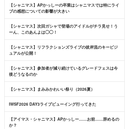
【シャニマス】APかっしーの卒業はシャニマスでは特にライ
ブの感想についての影響が大きい
【シャニマス】次回ガシャで登場のアイドルがチラ見せ！う
ーん、このあんよは◯◯！
【シャニマス】リフラクションズライブの彼岸流のキービジ
ュアルが公開！
【シャニマス】参加者が減り続けているグレードフェスは今
後どうなるのか
【シャニマス】まみみかわいい祭り（2026夏）
IWSF2026 DAY3ライブビューイング行ってきた
【アイマス・シャニマス】APかっしー……お前……辞めるの
か？