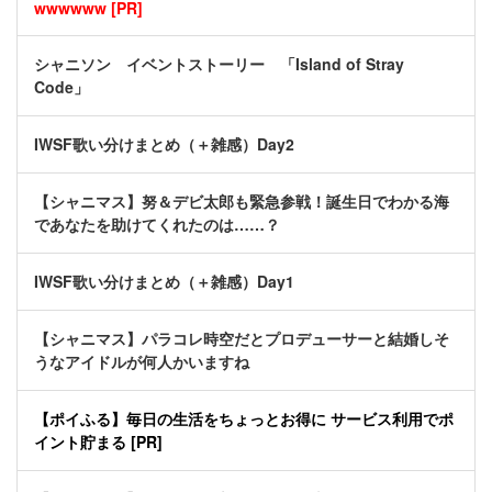
wwwwww [PR]
シャニソン イベントストーリー 「Island of Stray
Code」
IWSF歌い分けまとめ（＋雑感）Day2
【シャニマス】努＆デビ太郎も緊急参戦！誕生日でわかる海
であなたを助けてくれたのは……？
IWSF歌い分けまとめ（＋雑感）Day1
【シャニマス】パラコレ時空だとプロデューサーと結婚しそ
うなアイドルが何人かいますね
【ポイふる】毎日の生活をちょっとお得に サービス利用でポ
イント貯まる [PR]