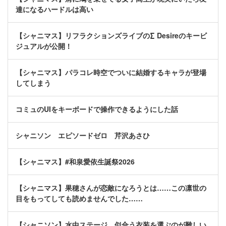
達になるハードルは高い
【シャニマス】リフラクションズライブの∑ Desireのキービ
ジュアルが公開！
【シャニマス】パラコレ時空でついに結婚するキャラが登場
してしまう
コミュのUIをキーボードで操作できるようにした話
シャニソン エピソードゼロ 芹沢あさひ
【シャニマス】#和泉愛依生誕祭2026
【シャニマス】果穂さんが恋敵になろうとは……この凛世の
目をもってしても読めませんでした……
【シャニソン】水中ステージ、似合う衣装を選ぶのが難しい