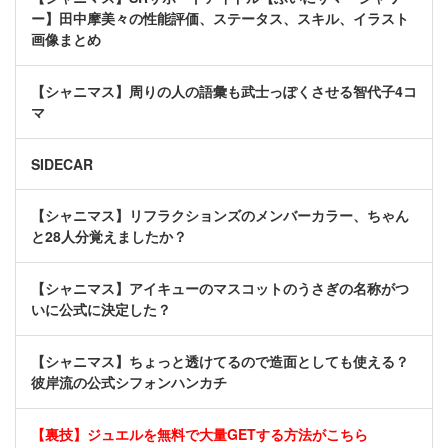
ー】田中摩美々の性能評価、ステータス、スキル、イラスト
画像まとめ
【シャニマス】周りの人の語彙も武士っぽくさせる智代子4コ
マ
SIDECAR
【シャニマス】リフラクションズのメンバーカラー、ちゃん
と28人分覚えましたか？
【シャニマス】アイキューのマスコットのうさぎの名称がつ
いに公式に決定した？
【シャニマス】ちょっと透けてるので造面としても使える？
彼岸流の公式シフォンハンカチ
【裏技】ジュエルを無料で大量GETする方法がこちら