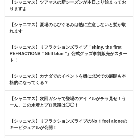
【シャニマス】ツアマスの新シーズンが本日より始まってお
りますよ
【シャニマス】夏場のちびぐるみは熱に注意しないと髪が取
れます
【シャニマス】リフラクションズライブ「shiny, the first
REFRAC7IONS ” Still blue “」公式グッズ事前販売がスター
ト！
【シャニマス】カナダでのイベントを機に北米での展開も本
格的になってくる？
【シャニマス】次回ガシャで登場のアイドルがチラ見せ！う
ーん、この水着とプロ意識は◯◯！
【シャニマス】リフラクションズライブのNo 1 feel aloneの
キービジュアルが公開！