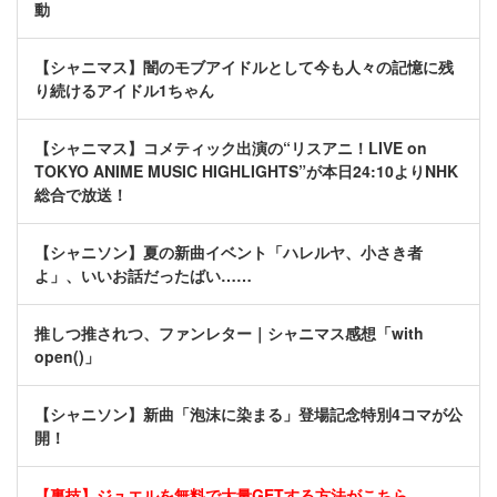
動
【シャニマス】闇のモブアイドルとして今も人々の記憶に残
り続けるアイドル1ちゃん
【シャニマス】コメティック出演の“リスアニ！LIVE on
TOKYO ANIME MUSIC HIGHLIGHTS”が本日24:10よりNHK
総合で放送！
【シャニソン】夏の新曲イベント「ハレルヤ、小さき者
よ」、いいお話だったばい……
推しつ推されつ、ファンレター｜シャニマス感想「with
open()」
【シャニソン】新曲「泡沫に染まる」登場記念特別4コマが公
開！
【裏技】ジュエルを無料で大量GETする方法がこちら