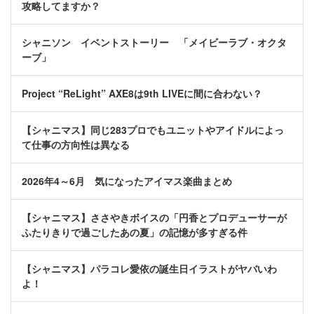
攻略してますか？
シャニソン イベントストーリー 「メイビーラブ・オクタ
ーブ」
Project “ReLight” AXE8は9th LIVEに間に合わない？
【シャニマス】同じ283プロでもユニットやアイドルによっ
て仕事の方向性は異なる
2026年4～6月 気になったアイマス楽曲まとめ
【シャニマス】ささやきボイスの「円香とプロデューサーが
ふたりきりで過ごしたあの夏」の記憶が多すぎる件
【シャニマス】パラコレ愛依の誕生日イラストがヤバいわ
よ！