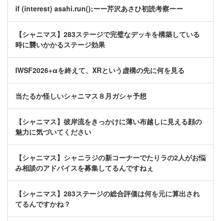
if (interest) asahi.run();ーー芹沢あさひ初読考察ーー
【シャニマス】283ステージで完璧なデッキを構築している
時に襲いかかるステージ効果
IWSF2026+αを終えて、XRという虚構の先に何を見る
当たるか怪しいシャニマス８月ガシャ予想
【シャニマス】彼岸流をきっかけに薄い布越しに見える顔の
魅力に気づいてください
【シャニマス】シャニラジの新コーナーでたりラの2人がお悩
み相談のアドバイスを募集してるんですねぇ
【シャニマス】283ステージの総合評価は何を元に算出され
てるんですかね？