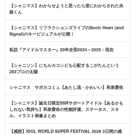
【シャニマス】わからせようと思ったら逆にわからされた央
路くん
【シャニマス】リフラクションズライブのSonic Heart (and
Signal)のキービジュアルが公開！
私説『アイドルマスター』20年史⑥2024～2025：現在
【シャニソン】にちルカコンビも心配するこがたんという
283プロの太陽
シャニマス サポカコミュ【あたし流・かわいい】和泉愛依
【シャニマス】誕生日限定SSRサポートアイドル【あるかも
しれない気持ち】和泉愛依の性能評価、ステータス、スキ
ル、イラスト画像まとめ
【感想】IDOL WORLD SUPER FESTIVAL 2026 3日間の感