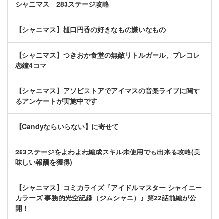
シャニマス 283ステージ攻略
【シャニマス】樋口円香の好きなもの嫌いなもの
【シャニマス】つきおか食堂の無敵リトルガール、プレコレ
恋鐘4コマ
【シャニマス】アソビストアでアイマスの音楽ライブに関す
るアンケートが実施中です
【Candyならいらない】に寄せて
283ステージをよわよわ編成スキル未使用でも出来る攻略(美
味しい報酬を獲得)
【シャニマス】コミカライズ『アイドルマスター シャイニー
カラーズ 事務的光空記録（ジムシャニ）』第22話前編が公
開！