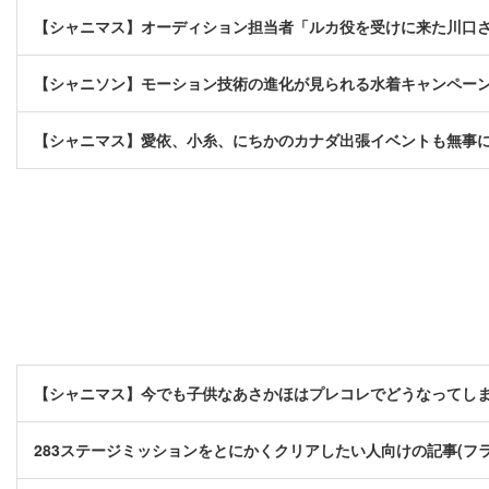
【シャニマス】オーディション担当者「ルカ役を受けに来た川口
【シャニソン】モーション技術の進化が見られる水着キャンペー
【シャニマス】愛依、小糸、にちかのカナダ出張イベントも無事
【シャニマス】今でも子供なあさかほはプレコレでどうなってし
283ステージミッションをとにかくクリアしたい人向けの記事(フ