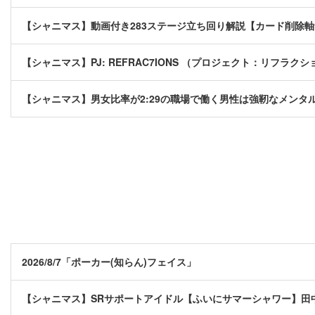
【シャニマス】動画付き283ステージ立ち回り解説【カード削除
【シャニマス】PJ: REFRAC7IONS （プロジェクト：リフラクシ
【シャニマス】男女比率が2:29の職場で働く男性は強靭なメンタ
2026/8/7「ポーカー(知らん)フェイス」
【シャニマス】SRサポートアイドル【ふいにサマーシャワー】田