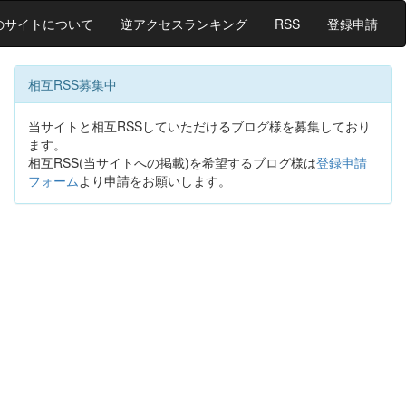
のサイトについて
逆アクセスランキング
RSS
登録申請
相互RSS募集中
当サイトと相互RSSしていただけるブログ様を募集しており
ます。
相互RSS(当サイトへの掲載)を希望するブログ様は
登録申請
フォーム
より申請をお願いします。