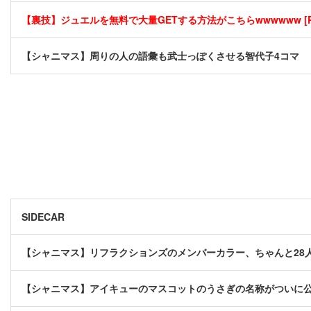
【裏技】ジュエルを無料で大量GETする方法がこちらwwwwww [P
【シャニマス】周りの人の語彙も武士っぽくさせる智代子4コマ
SIDECAR
【シャニマス】リフラクションズのメンバーカラー、ちゃんと28
【シャニマス】アイキューのマスコットのうさぎの名称がついに