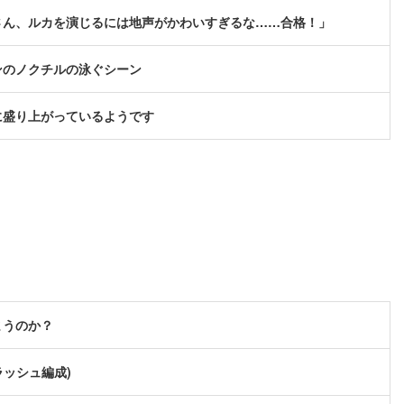
さん、ルカを演じるには地声がかわいすぎるな……合格！」
ンのノクチルの泳ぐシーン
に盛り上がっているようです
まうのか？
ラッシュ編成)