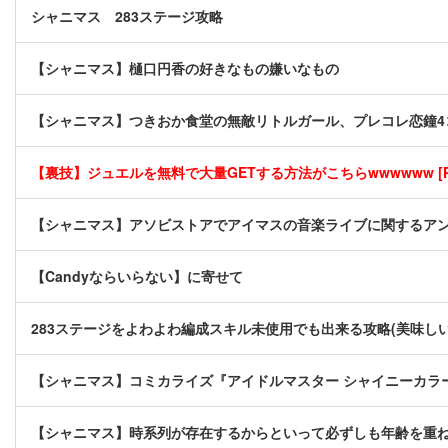
シャニマス 283ステージ攻略
【シャニマス】樋口円香の好きなもの嫌いなもの
【シャニマス】つきおか食堂の無敵リトルガール、プレコレ恋鐘4
【裏技】ジュエルを無料で大量GETする方法がこちらwwwwww [P
【シャニマス】アソビストアでアイマスの音楽ライブに関するア
【Candyならいらない】に寄せて
283ステージをよわよわ編成スキル未使用でも出来る攻略(美味し
【シャニマス】コミカライズ『アイドルマスター シャイニーカラー
【シャニマス】時系列が存在するからといって必ずしも年齢を重