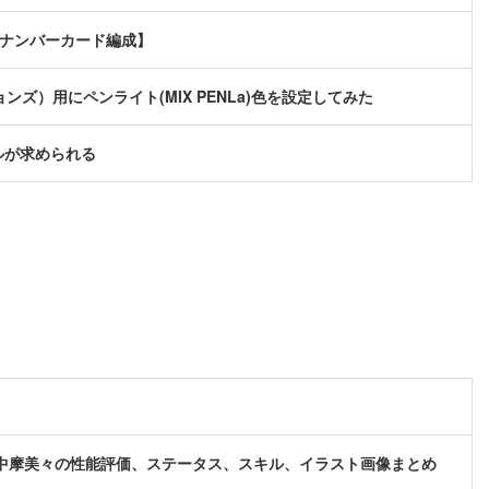
軸ナンバーカード編成】
ョンズ）用にペンライト(MIX PENLa)色を設定してみた
ルが求められる
中摩美々の性能評価、ステータス、スキル、イラスト画像まとめ