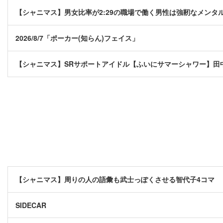
【シャニマス】男女比率が2:29の職場で働く男性は強靭なメンタ
2026/8/7「ポーカー(知らん)フェイス」
【シャニマス】SRサポートアイドル【ふいにサマーシャワー】田
【シャニマス】周りの人の語彙も武士っぽくさせる智代子4コマ
SIDECAR