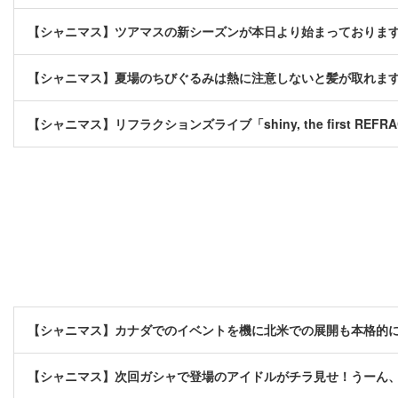
【シャニマス】ツアマスの新シーズンが本日より始まっておりま
【シャニマス】夏場のちびぐるみは熱に注意しないと髪が取れま
【シャニマス】リフラクションズライブ「shiny, the first REFRA
【シャニマス】カナダでのイベントを機に北米での展開も本格的
【シャニマス】次回ガシャで登場のアイドルがチラ見せ！うーん