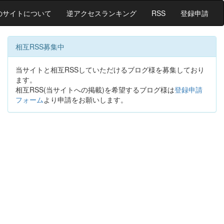
のサイトについて
逆アクセスランキング
RSS
登録申請
相互RSS募集中
当サイトと相互RSSしていただけるブログ様を募集しており
ます。
相互RSS(当サイトへの掲載)を希望するブログ様は
登録申請
フォーム
より申請をお願いします。