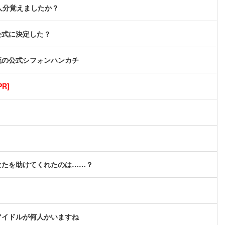
人分覚えましたか？
公式に決定した？
流の公式シフォンハンカチ
R]
なたを助けてくれたのは……？
アイドルが何人かいますね