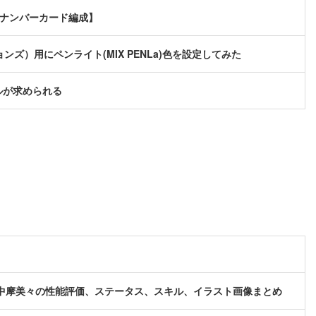
軸ナンバーカード編成】
ョンズ）用にペンライト(MIX PENLa)色を設定してみた
ルが求められる
中摩美々の性能評価、ステータス、スキル、イラスト画像まとめ