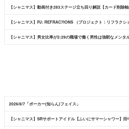
【シャニマス】動画付き283ステージ立ち回り解説【カード削除
【シャニマス】PJ: REFRAC7IONS （プロジェクト：リフラクシ
【シャニマス】男女比率が2:29の職場で働く男性は強靭なメンタ
2026/8/7「ポーカー(知らん)フェイス」
【シャニマス】SRサポートアイドル【ふいにサマーシャワー】田