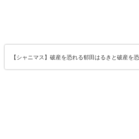
【シャニマス】破産を恐れる郁田はるきと破産を