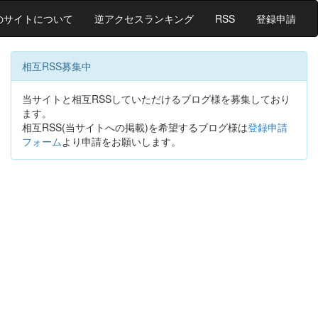
のサイトについて
逆アクセスランキング
RSS
登録申請
相互RSS募集中
当サイトと相互RSSしていただけるブログ様を募集しており
ます。
相互RSS(当サイトへの掲載)を希望するブログ様は
登録申請
フォーム
より申請をお願いします。