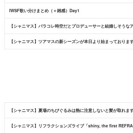
IWSF歌い分けまとめ（＋雑感）Day1
【シャニマス】パラコレ時空だとプロデューサーと結婚しそうな
【シャニマス】ツアマスの新シーズンが本日より始まっておりま
【シャニマス】夏場のちびぐるみは熱に注意しないと髪が取れま
【シャニマス】リフラクションズライブ「shiny, the first REFRA