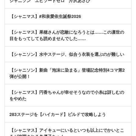
シャニソン エピソードゼロ 芹沢あさひ
【シャニマス】#和泉愛依生誕祭2026
【シャニマス】果穂さんが恋敵になろうとは……この凛世の
目をもってしても読めませんでした……
【シャニソン】水中ステージ、似合う衣装を選ぶのが難しい
【シャニソン】新曲「泡沫に染まる」登場記念特別4コマ第2
弾が公開！
【シャニマス】円香ちゃんが幸せそうなので小糸は訝しむの
をやめた
283ステージを【ハイカード】ビルドで攻略しよう
【シャニマス】アイキューにいるといつも以上にでかいとこ