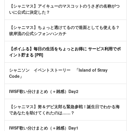
【シャニマス】アイキューのマスコットのうさぎの名称がつ
いに公式に決定した？
【シャニマス】ちょっと透けてるので造面としても使える？
彼岸流の公式シフォンハンカチ
【ポイふる】毎日の生活をちょっとお得に サービス利用でポ
イント貯まる [PR]
シャニソン イベントストーリー 「Island of Stray
Code」
IWSF歌い分けまとめ（＋雑感）Day2
【シャニマス】努＆デビ太郎も緊急参戦！誕生日でわかる海
であなたを助けてくれたのは……？
IWSF歌い分けまとめ（＋雑感）Day1