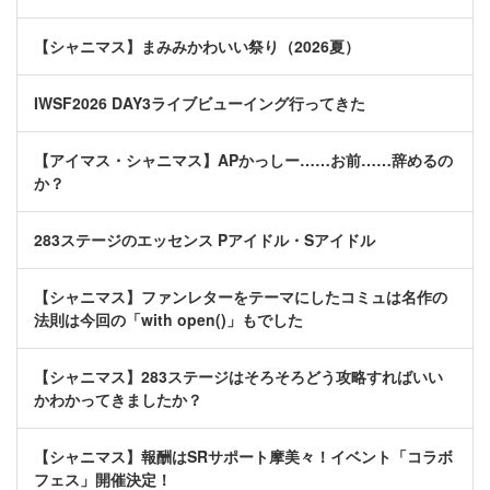
【シャニマス】まみみかわいい祭り（2026夏）
IWSF2026 DAY3ライブビューイング行ってきた
【アイマス・シャニマス】APかっしー……お前……辞めるの
か？
283ステージのエッセンス Pアイドル・Sアイドル
【シャニマス】ファンレターをテーマにしたコミュは名作の
法則は今回の「with open()」もでした
【シャニマス】283ステージはそろそろどう攻略すればいい
かわかってきましたか？
【シャニマス】報酬はSRサポート摩美々！イベント「コラボ
フェス」開催決定！