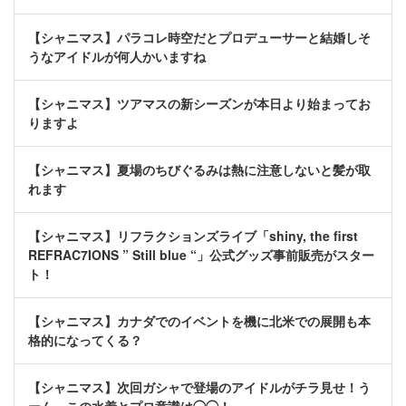
【シャニマス】パラコレ時空だとプロデューサーと結婚しそ
うなアイドルが何人かいますね
【シャニマス】ツアマスの新シーズンが本日より始まってお
りますよ
【シャニマス】夏場のちびぐるみは熱に注意しないと髪が取
れます
【シャニマス】リフラクションズライブ「shiny, the first
REFRAC7IONS ” Still blue “」公式グッズ事前販売がスター
ト！
【シャニマス】カナダでのイベントを機に北米での展開も本
格的になってくる？
【シャニマス】次回ガシャで登場のアイドルがチラ見せ！う