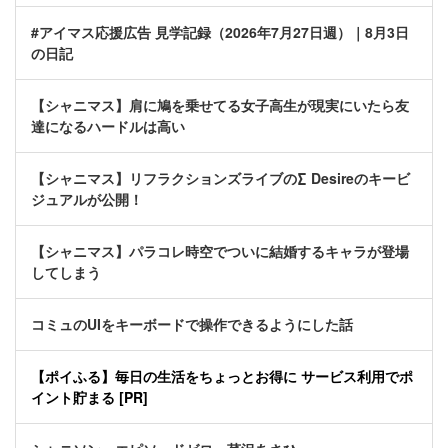
#アイマス応援広告 見学記録（2026年7月27日週）｜8月3日
の日記
【シャニマス】肩に鳩を乗せてる女子高生が現実にいたら友
達になるハードルは高い
【シャニマス】リフラクションズライブの∑ Desireのキービ
ジュアルが公開！
【シャニマス】パラコレ時空でついに結婚するキャラが登場
してしまう
コミュのUIをキーボードで操作できるようにした話
【ポイふる】毎日の生活をちょっとお得に サービス利用でポ
イント貯まる [PR]