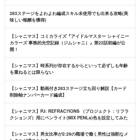
283ステージをよわよわ編成スキル未使用でも出来る攻略(美
味しい報酬を獲得)
【シャニマス】コミカライズ『アイドルマスター シャイニー
カラーズ 事務的光空記録（ジムシャニ）』第22話前編が公
開！
【シャニマス】時系列が存在するからといって必ずしも年齢
を重ねるとは限らない
【シャニマス】動画付き283ステージ立ち回り解説【カード
削除軸ナンバーカード編成】
【シャニマス】PJ: REFRAC7IONS （プロジェクト：リフラ
クションズ）用にペンライト(MIX PENLa)色を設定してみた
【シャニマス】男女比率が2:29の職場で働く男性は強靭なメ