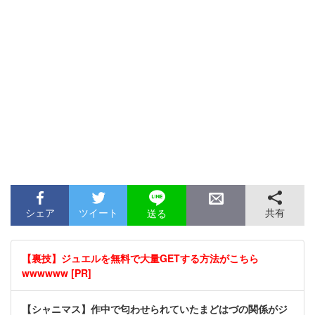
シェア
ツイート
共有
送る
【裏技】ジュエルを無料で大量GETする方法がこちら
wwwwww [PR]
【シャニマス】作中で匂わせられていたまどはづの関係がジ