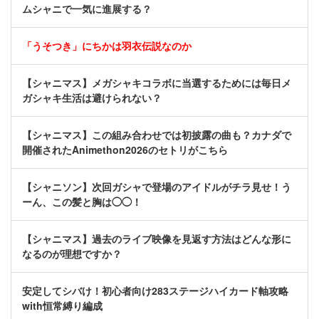
ムシャニで一気に進展する？
「うそつき」にちかは羽衣伝説なのか
【シャニマス】メガシャキコラボに当選するためには毎日メ
ガシャキ生活は避けられない？
【シャニマス】この組み合わせでは初披露の曲も？カナダで
開催されたAnimethon2026のセトリがこちら
【シャニソン】次回ガシャで登場のアイドルがチラ見せ！う
ーん、この髪と胸は◯◯！
【シャニマス】過去のライブ映像を見返す方法はどんな形に
なるのが理想ですか？
安定してシバけ！初心者向け283ステージハイカード軸攻略
with恒常縛り編成