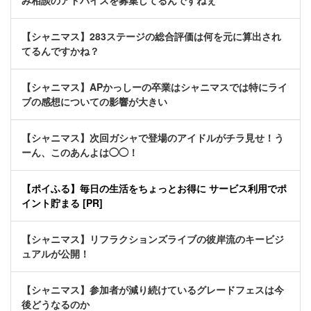
み相談のアドバイスを募集してるんですねぇ
【シャニマス】283ステージの総合評価は何を元に算出され
てるんですかね？
【シャニマス】APかっしーの卒業はシャニマスでは特にライ
ブの感想についての影響が大きい
【シャニマス】次回ガシャで登場のアイドルがチラ見せ！う
ーん、このあんよは◯◯！
【ポイふる】毎日の生活をちょっとお得に サービス利用でポ
イント貯まる [PR]
【シャニマス】リフラクションズライブの彼岸流のキービジ
ュアルが公開！
【シャニマス】参加者が減り続けているグレードフェスは今
後どうなるのか