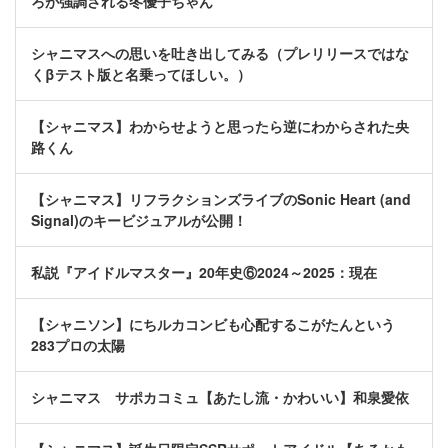
ろが強調される冬優子ちゃん
シャニマスへの思いを吐き出してみる（プレリリースではな
くβテスト版と名乗ってほしい。）
【シャニマス】わからせようと思ったら逆にわからされた央
路くん
【シャニマス】リフラクションズライブのSonic Heart (and
Signal)のキービジュアルが公開！
私説『アイドルマスター』20年史⑥2024～2025：現在
【シャニソン】にちルカコンビも心配するこがたんという
283プロの太陽
シャニマス サポカコミュ【あたし流・かわいい】和泉愛依