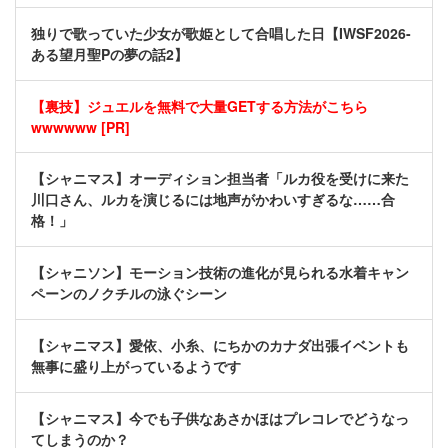
独りで歌っていた少女が歌姫として合唱した日【IWSF2026-
ある望月聖Pの夢の話2】
【裏技】ジュエルを無料で大量GETする方法がこちら
wwwwww [PR]
【シャニマス】オーディション担当者「ルカ役を受けに来た
川口さん、ルカを演じるには地声がかわいすぎるな……合
格！」
【シャニソン】モーション技術の進化が見られる水着キャン
ペーンのノクチルの泳ぐシーン
【シャニマス】愛依、小糸、にちかのカナダ出張イベントも
無事に盛り上がっているようです
【シャニマス】今でも子供なあさかほはプレコレでどうなっ
てしまうのか？