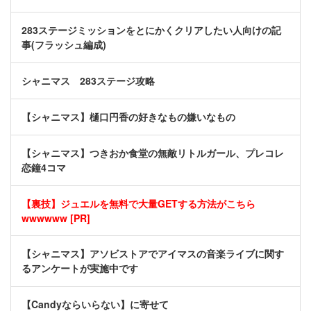
283ステージミッションをとにかくクリアしたい人向けの記
事(フラッシュ編成)
シャニマス 283ステージ攻略
【シャニマス】樋口円香の好きなもの嫌いなもの
【シャニマス】つきおか食堂の無敵リトルガール、プレコレ
恋鐘4コマ
【裏技】ジュエルを無料で大量GETする方法がこちら
wwwwww [PR]
【シャニマス】アソビストアでアイマスの音楽ライブに関す
るアンケートが実施中です
【Candyならいらない】に寄せて