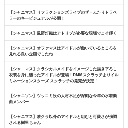
【シャニマス】リフラクションズライブのザ・ふたりトラベ
ラーのキービジュアルが公開！
【シャニマス】風野灯織はアドリブが必要な現場でこそ輝く
【シャニマス】オファマスはアイドルが働いているところを
見れる良い企画でしたね
【シャニマス】クラシカルメイドをイメージした描き下ろし
衣装を身に纏ったアイドルが登場！DMMスクラッチよりイル
ミネーションスターズ スクラッチの発売が決定！
【シャニソン】ツッコミ役の人材不足が深刻な今年の水着楽
曲メンバー
【シャニマス】放クラ以外のアイドルと組むと可愛さが強調
される樹里ちゃん