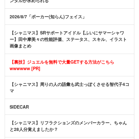
ンタルが求められる
2026/8/7「ポーカー(知らん)フェイス」
【シャニマス】SRサポートアイドル【ふいにサマーシャワ
ー】田中摩美々の性能評価、ステータス、スキル、イラスト
画像まとめ
【裏技】ジュエルを無料で大量GETする方法がこちら
wwwwww [PR]
【シャニマス】周りの人の語彙も武士っぽくさせる智代子4コ
マ
SIDECAR
【シャニマス】リフラクションズのメンバーカラー、ちゃん
と28人分覚えましたか？