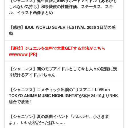
【シャニマス】誕生日限定SSRサポートアイドル【あるかも
しれない気持ち】和泉愛依の性能評価、ステータス、スキ
ル、イラスト画像まとめ
【感想】IDOL WORLD SUPER FESTIVAL 2026 3日間の感
動
【裏技】ジュエルを無料で大量GETする方法がこちら
wwwwww [PR]
【シャニマス】闇のモブアイドルとして今も人々の記憶に残
り続けるアイドル1ちゃん
【シャニマス】コメティック出演の“リスアニ！LIVE on
TOKYO ANIME MUSIC HIGHLIGHTS”が本日24:10よりNHK
総合で放送！
【シャニソン】夏の新曲イベント「ハレルヤ、小さき者
よ」、いいお話だったばい……