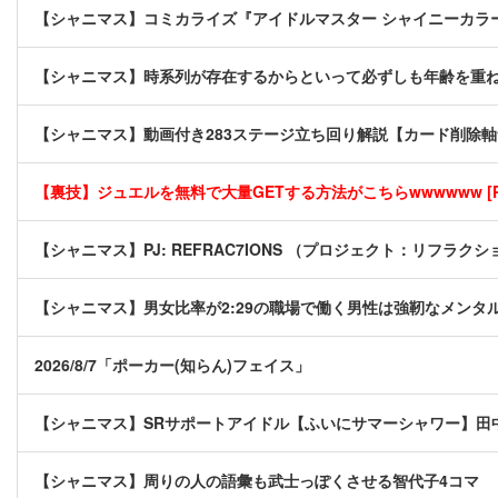
【シャニマス】コミカライズ『アイドルマスター シャイニーカラー
【シャニマス】時系列が存在するからといって必ずしも年齢を重
【シャニマス】動画付き283ステージ立ち回り解説【カード削除
【裏技】ジュエルを無料で大量GETする方法がこちらwwwwww [P
【シャニマス】PJ: REFRAC7IONS （プロジェクト：リフラクシ
【シャニマス】男女比率が2:29の職場で働く男性は強靭なメンタ
2026/8/7「ポーカー(知らん)フェイス」
【シャニマス】SRサポートアイドル【ふいにサマーシャワー】田
【シャニマス】周りの人の語彙も武士っぽくさせる智代子4コマ