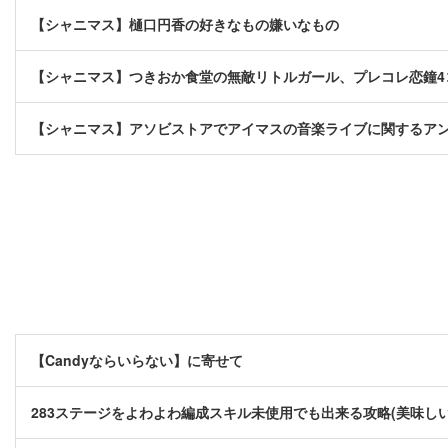
【シャニマス】樋口円香の好きなもの嫌いなもの
【シャニマス】つきおか食堂の無敵リトルガール、プレコレ恋鐘4
【シャニマス】アソビストアでアイマスの音楽ライブに関するア
【Candyならいらない】に寄せて
283ステージをよわよわ編成スキル未使用でも出来る攻略(美味し