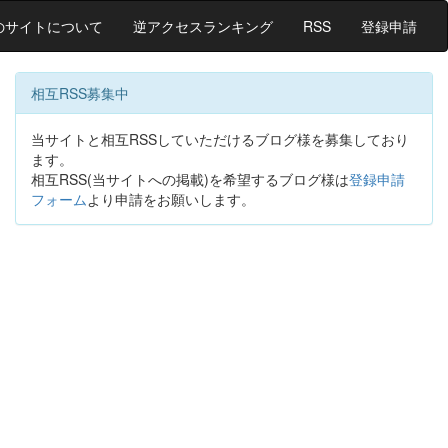
のサイトについて
逆アクセスランキング
RSS
登録申請
相互RSS募集中
当サイトと相互RSSしていただけるブログ様を募集しており
ます。
相互RSS(当サイトへの掲載)を希望するブログ様は
登録申請
フォーム
より申請をお願いします。