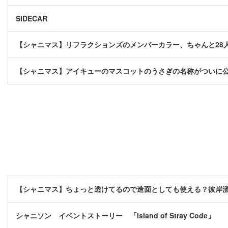
SIDECAR
【シャニマス】リフラクションズのメンバーカラー、ちゃんと28
【シャニマス】アイキューのマスコットのうさぎの名称がついに
【シャニマス】ちょっと透けてるので造面としても使える？彼岸
シャニソン イベントストーリー 「Island of Stray Code」