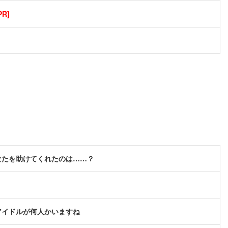
R]
なたを助けてくれたのは……？
アイドルが何人かいますね