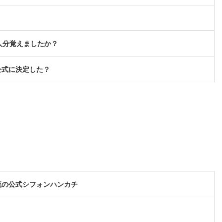
人分覚えましたか？
公式に決定した？
流の公式シフォンハンカチ