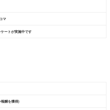
コマ
ンケートが実施中です
い報酬を獲得)