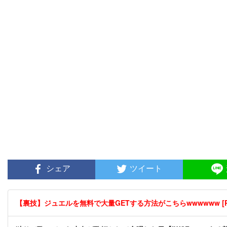
シェア
ツイート
【裏技】ジュエルを無料で大量GETする方法がこちらwwwwww [P