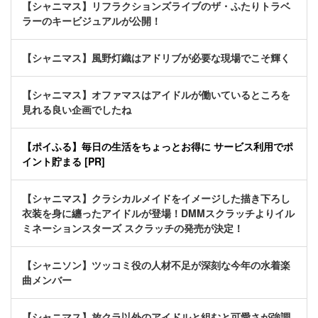
【シャニマス】リフラクションズライブのザ・ふたりトラベ
ラーのキービジュアルが公開！
【シャニマス】風野灯織はアドリブが必要な現場でこそ輝く
【シャニマス】オファマスはアイドルが働いているところを
見れる良い企画でしたね
【ポイふる】毎日の生活をちょっとお得に サービス利用でポ
イント貯まる [PR]
【シャニマス】クラシカルメイドをイメージした描き下ろし
衣装を身に纏ったアイドルが登場！DMMスクラッチよりイル
ミネーションスターズ スクラッチの発売が決定！
【シャニソン】ツッコミ役の人材不足が深刻な今年の水着楽
曲メンバー
【シャニマス】放クラ以外のアイドルと組むと可愛さが強調