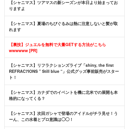
【シャニマス】ツアマスの新シーズンが本日より始まってお
りますよ
【シャニマス】夏場のちびぐるみは熱に注意しないと髪が取
れます
【裏技】ジュエルを無料で大量GETする方法がこちら
wwwwww [PR]
【シャニマス】リフラクションズライブ「shiny, the first
REFRAC7IONS ” Still blue “」公式グッズ事前販売がスター
ト！
【シャニマス】カナダでのイベントを機に北米での展開も本
格的になってくる？
【シャニマス】次回ガシャで登場のアイドルがチラ見せ！う
ーん、この水着とプロ意識は◯◯！