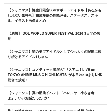
【シャニマス】誕生日限定SSRサポートアイドル【あるかも
しれない気持ち】和泉愛依の性能評価、ステータス、スキ
ル、イラスト画像まとめ
【感想】IDOL WORLD SUPER FESTIVAL 2026 3日間の感
動
【シャニマス】闇のモブアイドルとして今も人々の記憶に残
り続けるアイドル1ちゃん
【シャニマス】コメティック出演の“リスアニ！LIVE on
TOKYO ANIME MUSIC HIGHLIGHTS”が本日24:10よりNHK
総合で放送！
【シャニソン】夏の新曲イベント「ハレルヤ、小さき者
よ」、いいお話だったばい……
推しつ推されつ、ファンレター｜シャニマス感想「with