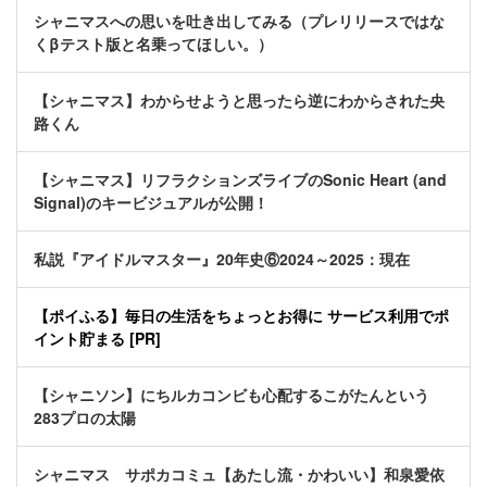
シャニマスへの思いを吐き出してみる（プレリリースではな
くβテスト版と名乗ってほしい。）
【シャニマス】わからせようと思ったら逆にわからされた央
路くん
【シャニマス】リフラクションズライブのSonic Heart (and
Signal)のキービジュアルが公開！
私説『アイドルマスター』20年史⑥2024～2025：現在
【ポイふる】毎日の生活をちょっとお得に サービス利用でポ
イント貯まる [PR]
【シャニソン】にちルカコンビも心配するこがたんという
283プロの太陽
シャニマス サポカコミュ【あたし流・かわいい】和泉愛依