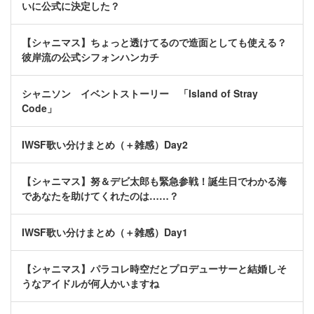
いに公式に決定した？
【シャニマス】ちょっと透けてるので造面としても使える？
彼岸流の公式シフォンハンカチ
シャニソン イベントストーリー 「Island of Stray
Code」
IWSF歌い分けまとめ（＋雑感）Day2
【シャニマス】努＆デビ太郎も緊急参戦！誕生日でわかる海
であなたを助けてくれたのは……？
IWSF歌い分けまとめ（＋雑感）Day1
【シャニマス】パラコレ時空だとプロデューサーと結婚しそ
うなアイドルが何人かいますね