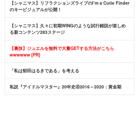
【シャニマス】リフラクションズライブのI’m a Cutie Finder
のキービジュアルが公開！
【シャニマス】久々に初期WINGのような試行錯誤が楽しめ
る新コンテンツ283ステージ
【裏技】ジュエルを無料で大量GETする方法がこちら
wwwwww [PR]
「私は郁田はるきである」を考える
私説『アイドルマスター』20年史④2016～2020：黄金期