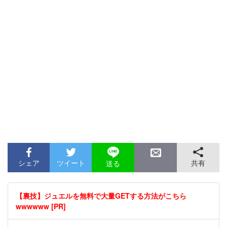
シェア
ツイート
共有
送る
【裏技】ジュエルを無料で大量GETする方法がこちら
wwwwww [PR]