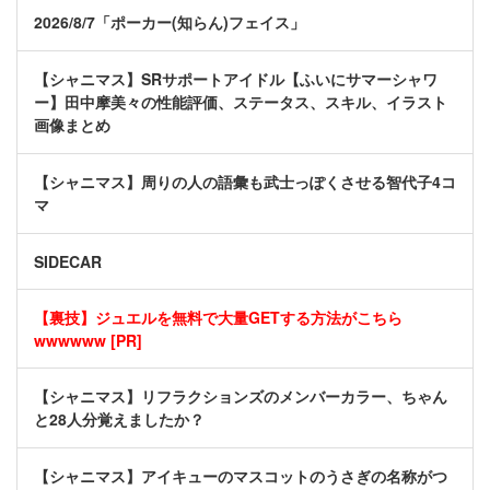
2026/8/7「ポーカー(知らん)フェイス」
【シャニマス】SRサポートアイドル【ふいにサマーシャワ
ー】田中摩美々の性能評価、ステータス、スキル、イラスト
画像まとめ
【シャニマス】周りの人の語彙も武士っぽくさせる智代子4コ
マ
SIDECAR
【裏技】ジュエルを無料で大量GETする方法がこちら
wwwwww [PR]
【シャニマス】リフラクションズのメンバーカラー、ちゃん
と28人分覚えましたか？
【シャニマス】アイキューのマスコットのうさぎの名称がつ