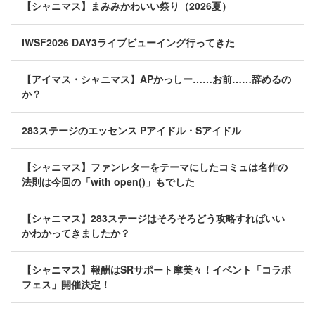
【シャニマス】まみみかわいい祭り（2026夏）
IWSF2026 DAY3ライブビューイング行ってきた
【アイマス・シャニマス】APかっしー……お前……辞めるの
か？
283ステージのエッセンス Pアイドル・Sアイドル
【シャニマス】ファンレターをテーマにしたコミュは名作の
法則は今回の「with open()」もでした
【シャニマス】283ステージはそろそろどう攻略すればいい
かわかってきましたか？
【シャニマス】報酬はSRサポート摩美々！イベント「コラボ
フェス」開催決定！