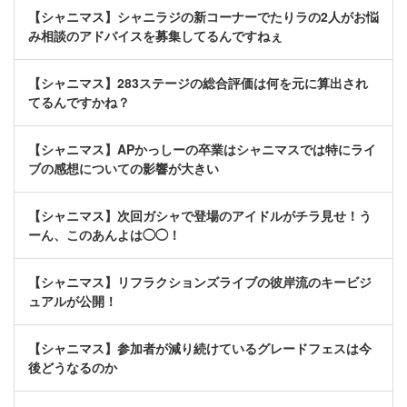
【シャニマス】シャニラジの新コーナーでたりラの2人がお悩
み相談のアドバイスを募集してるんですねぇ
【シャニマス】283ステージの総合評価は何を元に算出され
てるんですかね？
【シャニマス】APかっしーの卒業はシャニマスでは特にライ
ブの感想についての影響が大きい
【シャニマス】次回ガシャで登場のアイドルがチラ見せ！う
ーん、このあんよは◯◯！
【シャニマス】リフラクションズライブの彼岸流のキービジ
ュアルが公開！
【シャニマス】参加者が減り続けているグレードフェスは今
後どうなるのか