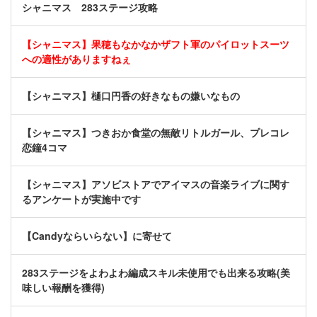
シャニマス 283ステージ攻略
【シャニマス】果穂もなかなかザフト軍のパイロットスーツ
への適性がありますねぇ
【シャニマス】樋口円香の好きなもの嫌いなもの
【シャニマス】つきおか食堂の無敵リトルガール、プレコレ
恋鐘4コマ
【シャニマス】アソビストアでアイマスの音楽ライブに関す
るアンケートが実施中です
【Candyならいらない】に寄せて
283ステージをよわよわ編成スキル未使用でも出来る攻略(美
味しい報酬を獲得)