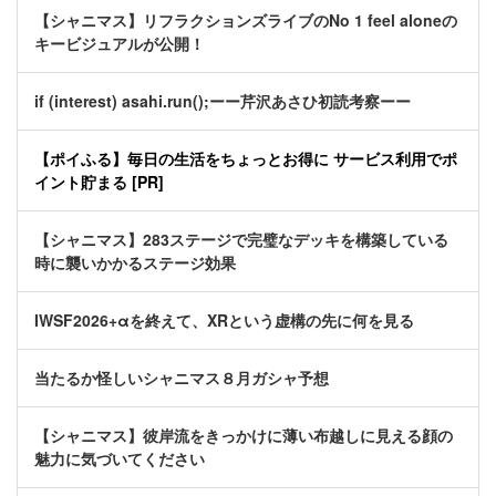
【シャニマス】リフラクションズライブのNo 1 feel aloneの
キービジュアルが公開！
if (interest) asahi.run();ーー芹沢あさひ初読考察ーー
【ポイふる】毎日の生活をちょっとお得に サービス利用でポ
イント貯まる [PR]
【シャニマス】283ステージで完璧なデッキを構築している
時に襲いかかるステージ効果
IWSF2026+αを終えて、XRという虚構の先に何を見る
当たるか怪しいシャニマス８月ガシャ予想
【シャニマス】彼岸流をきっかけに薄い布越しに見える顔の
魅力に気づいてください