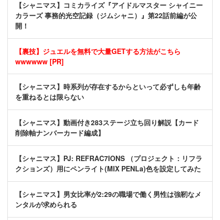
【シャニマス】コミカライズ『アイドルマスター シャイニー
カラーズ 事務的光空記録（ジムシャニ）』第22話前編が公
開！
【裏技】ジュエルを無料で大量GETする方法がこちら
wwwwww [PR]
【シャニマス】時系列が存在するからといって必ずしも年齢
を重ねるとは限らない
【シャニマス】動画付き283ステージ立ち回り解説【カード
削除軸ナンバーカード編成】
【シャニマス】PJ: REFRAC7IONS （プロジェクト：リフラ
クションズ）用にペンライト(MIX PENLa)色を設定してみた
【シャニマス】男女比率が2:29の職場で働く男性は強靭なメ
ンタルが求められる