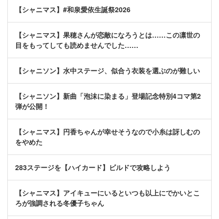
【シャニマス】#和泉愛依生誕祭2026
【シャニマス】果穂さんが恋敵になろうとは……この凛世の
目をもってしても読めませんでした……
【シャニソン】水中ステージ、似合う衣装を選ぶのが難しい
【シャニソン】新曲「泡沫に染まる」登場記念特別4コマ第2
弾が公開！
【シャニマス】円香ちゃんが幸せそうなので小糸は訝しむの
をやめた
283ステージを【ハイカード】ビルドで攻略しよう
【シャニマス】アイキューにいるといつも以上にでかいとこ
ろが強調される冬優子ちゃん