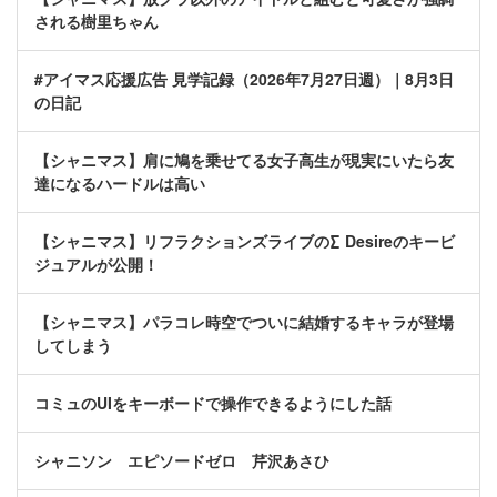
される樹里ちゃん
#アイマス応援広告 見学記録（2026年7月27日週）｜8月3日
の日記
【シャニマス】肩に鳩を乗せてる女子高生が現実にいたら友
達になるハードルは高い
【シャニマス】リフラクションズライブの∑ Desireのキービ
ジュアルが公開！
【シャニマス】パラコレ時空でついに結婚するキャラが登場
してしまう
コミュのUIをキーボードで操作できるようにした話
シャニソン エピソードゼロ 芹沢あさひ