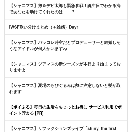
【シャニマス】努＆デビ太郎も緊急参戦！誕生日でわかる海
であなたを助けてくれたのは……？
IWSF歌い分けまとめ（＋雑感）Day1
【シャニマス】パラコレ時空だとプロデューサーと結婚しそ
うなアイドルが何人かいますね
【シャニマス】ツアマスの新シーズンが本日より始まってお
りますよ
【シャニマス】夏場のちびぐるみは熱に注意しないと髪が取
れます
【ポイふる】毎日の生活をちょっとお得に サービス利用でポ
イント貯まる [PR]
【シャニマス】リフラクションズライブ「shiny, the first