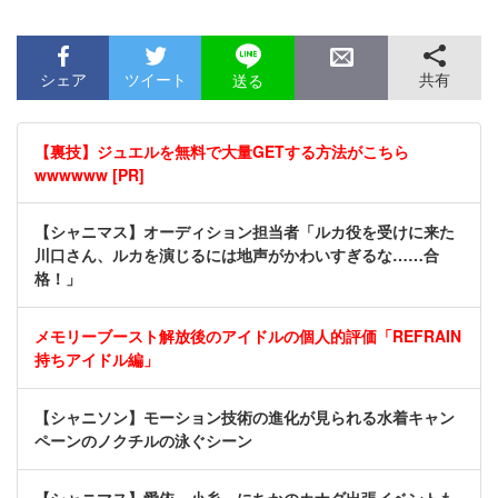
シェア
ツイート
共有
送る
【裏技】ジュエルを無料で大量GETする方法がこちら
wwwwww [PR]
【シャニマス】オーディション担当者「ルカ役を受けに来た
川口さん、ルカを演じるには地声がかわいすぎるな……合
格！」
メモリーブースト解放後のアイドルの個人的評価「REFRAIN
持ちアイドル編」
【シャニソン】モーション技術の進化が見られる水着キャン
ペーンのノクチルの泳ぐシーン