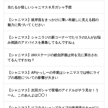
当たるか怪しいシャニマス８月ガシャ予想
【シャニマス】彼岸流をきっかけに薄い布越しに見える顔の
魅力に気づいてください
【シャニマス】シャニラジの新コーナーでたりラの2人がお悩
み相談のアドバイスを募集してるんですねぇ
【シャニマス】283ステージの総合評価は何を元に算出され
てるんですかね？
【シャニマス】APかっしーの卒業はシャニマスでは特にライ
ブの感想についての影響が大きい
【シャニマス】次回ガシャで登場のアイドルがチラ見せ！う
ーん、このあんよは◯◯！
【シャニマス】リフラクションズライブの彼岸流のキービジ