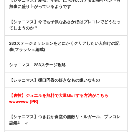
【シャニマス】愛依、小糸、にちかのカナダ出張イベントも
無事に盛り上がっているようです
【シャニマス】今でも子供なあさかほはプレコレでどうなっ
てしまうのか？
283ステージミッションをとにかくクリアしたい人向けの記
事(フラッシュ編成)
シャニマス 283ステージ攻略
【シャニマス】樋口円香の好きなもの嫌いなもの
【裏技】ジュエルを無料で大量GETする方法がこちら
wwwwww [PR]
【シャニマス】つきおか食堂の無敵リトルガール、プレコレ
恋鐘4コマ