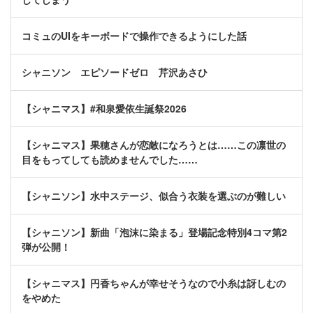
コミュのUIをキーボードで操作できるようにした話
シャニソン エピソードゼロ 芹沢あさひ
【シャニマス】#和泉愛依生誕祭2026
【シャニマス】果穂さんが恋敵になろうとは……この凛世の
目をもってしても読めませんでした……
【シャニソン】水中ステージ、似合う衣装を選ぶのが難しい
【シャニソン】新曲「泡沫に染まる」登場記念特別4コマ第2
弾が公開！
【シャニマス】円香ちゃんが幸せそうなので小糸は訝しむの
をやめた