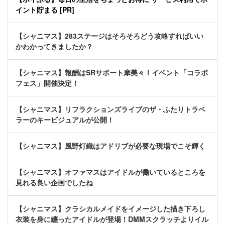
イント貯まる [PR]
【シャニマス】283ステージはそろそろどう攻略すればいい
かわかってきましたか？
【シャニマス】報酬はSRサポート摩美々！イベント「コラボ
フェス」開催決定！
【シャニマス】リフラクションズライブのザ・ふたりトラベ
ラーのキービジュアルが公開！
【シャニマス】風野灯織はアドリブが必要な現場でこそ輝く
【シャニマス】オファマスはアイドルが働いているところを
見れる良い企画でしたね
【シャニマス】クラシカルメイドをイメージした描き下ろし
衣装を身に纏ったアイドルが登場！DMMスクラッチよりイル