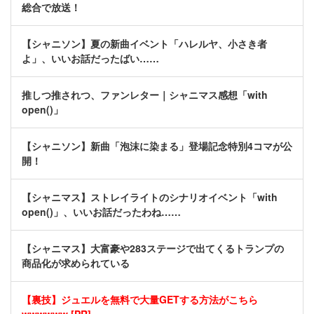
総合で放送！
【シャニソン】夏の新曲イベント「ハレルヤ、小さき者
よ」、いいお話だったばい……
推しつ推されつ、ファンレター｜シャニマス感想「with
open()」
【シャニソン】新曲「泡沫に染まる」登場記念特別4コマが公
開！
【シャニマス】ストレイライトのシナリオイベント「with
open()」、いいお話だったわね……
【シャニマス】大富豪や283ステージで出てくるトランプの
商品化が求められている
【裏技】ジュエルを無料で大量GETする方法がこちら