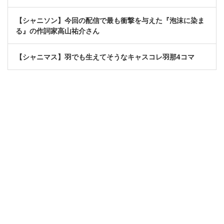
【シャニソン】今回の配信で最も衝撃を与えた『泡沫に染ま
る』の作詞家高山祐介さん
【シャニマス】羽でも生えてそうなキャスコレ羽那4コマ