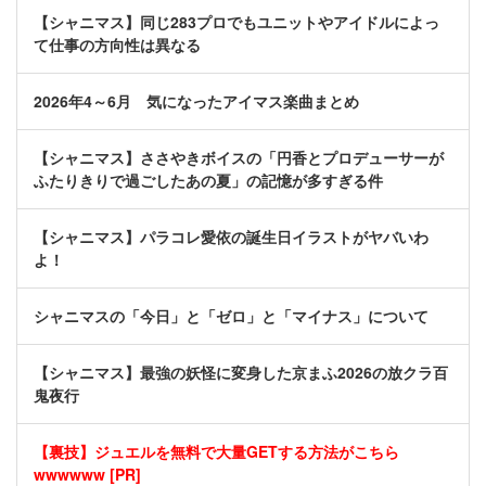
【シャニマス】同じ283プロでもユニットやアイドルによっ
て仕事の方向性は異なる
2026年4～6月 気になったアイマス楽曲まとめ
【シャニマス】ささやきボイスの「円香とプロデューサーが
ふたりきりで過ごしたあの夏」の記憶が多すぎる件
【シャニマス】パラコレ愛依の誕生日イラストがヤバいわ
よ！
シャニマスの「今日」と「ゼロ」と「マイナス」について
【シャニマス】最強の妖怪に変身した京まふ2026の放クラ百
鬼夜行
【裏技】ジュエルを無料で大量GETする方法がこちら
wwwwww [PR]