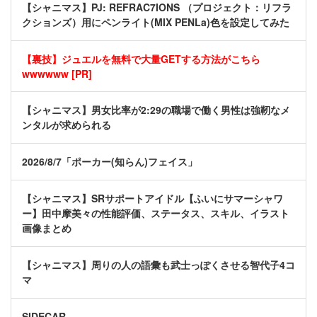
【シャニマス】PJ: REFRAC7IONS （プロジェクト：リフラ
クションズ）用にペンライト(MIX PENLa)色を設定してみた
【裏技】ジュエルを無料で大量GETする方法がこちら
wwwwww [PR]
【シャニマス】男女比率が2:29の職場で働く男性は強靭なメ
ンタルが求められる
2026/8/7「ポーカー(知らん)フェイス」
【シャニマス】SRサポートアイドル【ふいにサマーシャワ
ー】田中摩美々の性能評価、ステータス、スキル、イラスト
画像まとめ
【シャニマス】周りの人の語彙も武士っぽくさせる智代子4コ
マ
SIDECAR