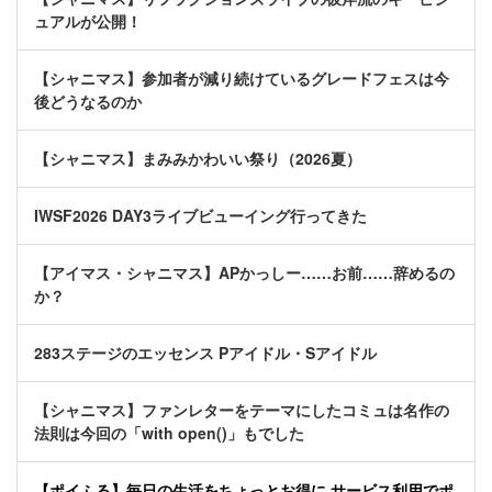
ュアルが公開！
【シャニマス】参加者が減り続けているグレードフェスは今
後どうなるのか
【シャニマス】まみみかわいい祭り（2026夏）
IWSF2026 DAY3ライブビューイング行ってきた
【アイマス・シャニマス】APかっしー……お前……辞めるの
か？
283ステージのエッセンス Pアイドル・Sアイドル
【シャニマス】ファンレターをテーマにしたコミュは名作の
法則は今回の「with open()」もでした
【ポイふる】毎日の生活をちょっとお得に サービス利用でポ