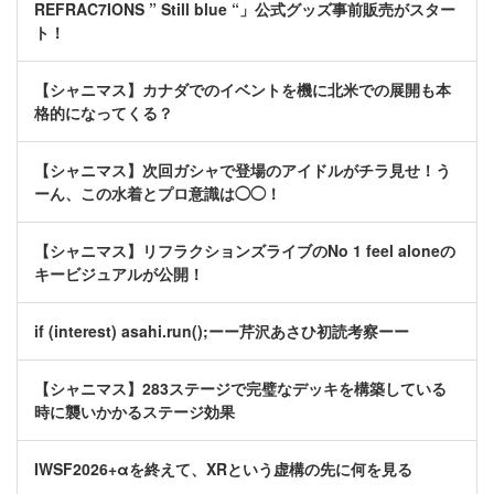
REFRAC7IONS ” Still blue “」公式グッズ事前販売がスター
ト！
【シャニマス】カナダでのイベントを機に北米での展開も本
格的になってくる？
【シャニマス】次回ガシャで登場のアイドルがチラ見せ！う
ーん、この水着とプロ意識は◯◯！
【シャニマス】リフラクションズライブのNo 1 feel aloneの
キービジュアルが公開！
if (interest) asahi.run();ーー芹沢あさひ初読考察ーー
【シャニマス】283ステージで完璧なデッキを構築している
時に襲いかかるステージ効果
IWSF2026+αを終えて、XRという虚構の先に何を見る