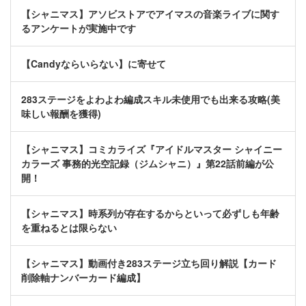
【シャニマス】アソビストアでアイマスの音楽ライブに関す
るアンケートが実施中です
【Candyならいらない】に寄せて
283ステージをよわよわ編成スキル未使用でも出来る攻略(美
味しい報酬を獲得)
【シャニマス】コミカライズ『アイドルマスター シャイニー
カラーズ 事務的光空記録（ジムシャニ）』第22話前編が公
開！
【シャニマス】時系列が存在するからといって必ずしも年齢
を重ねるとは限らない
【シャニマス】動画付き283ステージ立ち回り解説【カード
削除軸ナンバーカード編成】