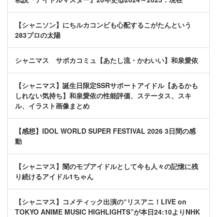
【シャニソン】にちルカコンビも心配するこがたんという
283プロの太陽
シャニマス サポカコミュ【あたし流・かわいい】和泉愛依
【シャニマス】誕生日限定SSRサポートアイドル【あるかも
しれない気持ち】和泉愛依の性能評価、ステータス、スキ
ル、イラスト画像まとめ
【感想】IDOL WORLD SUPER FESTIVAL 2026 3日間の感
動
【シャニマス】闇のモブアイドルとして今も人々の記憶に残
り続けるアイドル1ちゃん
【シャニマス】コメティック出演の“リスアニ！LIVE on
TOKYO ANIME MUSIC HIGHLIGHTS”が本日24:10よりNHK