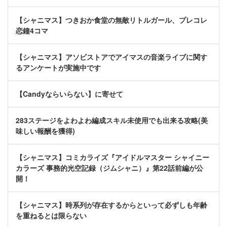
【シャニマス】つきおか食堂の無敵リトルガール、プレコレ
恋鐘4コマ
【シャニマス】アソビストアでアイマスの音楽ライブに関す
るアンケートが実施中です
【Candyならいらない】に寄せて
283ステージをよわよわ編成スキル未使用でも出来る攻略(美
味しい報酬を獲得)
【シャニマス】コミカライズ『アイドルマスター シャイニー
カラーズ 事務的光空記録（ジムシャニ）』第22話前編が公
開！
【シャニマス】時系列が存在するからといって必ずしも年齢
を重ねるとは限らない