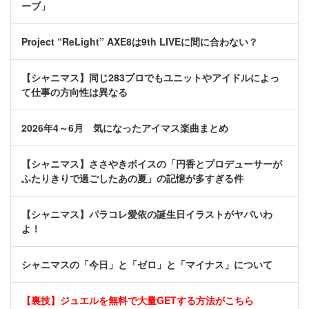
ーブ」
Project “ReLight” AXE8は9th LIVEに間に合わない？
【シャニマス】同じ283プロでもユニットやアイドルによっ
て仕事の方向性は異なる
2026年4～6月 気になったアイマス楽曲まとめ
【シャニマス】ささやきボイスの「円香とプロデューサーが
ふたりきりで過ごしたあの夏」の記憶が多すぎる件
【シャニマス】パラコレ愛依の誕生日イラストがヤバいわ
よ！
シャニマスの「今日」と「ゼロ」と「マイナス」について
【裏技】ジュエルを無料で大量GETする方法がこちら