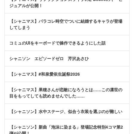
ジュアルが公開！
【シャニマス】パラコレ時空でついに結婚するキャラが登場
してしまう
コミュのUIをキーボードで操作できるようにした話
シャニソン エピソードゼロ 芹沢あさひ
【シャニマス】#和泉愛依生誕祭2026
【シャニマス】果穂さんが恋敵になろうとは……この凛世の
目をもってしても読めませんでした……
【シャニソン】水中ステージ、似合う衣装を選ぶのが難しい
【シャニソン】新曲「泡沫に染まる」登場記念特別4コマ第2
弾が公開！