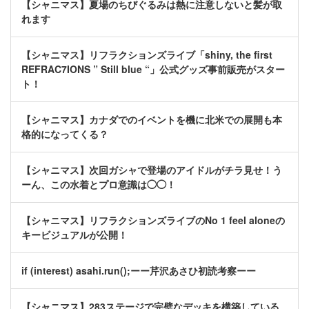
【シャニマス】夏場のちびぐるみは熱に注意しないと髪が取
れます
【シャニマス】リフラクションズライブ「shiny, the first
REFRAC7IONS ” Still blue “」公式グッズ事前販売がスター
ト！
【シャニマス】カナダでのイベントを機に北米での展開も本
格的になってくる？
【シャニマス】次回ガシャで登場のアイドルがチラ見せ！う
ーん、この水着とプロ意識は◯◯！
【シャニマス】リフラクションズライブのNo 1 feel aloneの
キービジュアルが公開！
if (interest) asahi.run();ーー芹沢あさひ初読考察ーー
【シャニマス】283ステージで完璧なデッキを構築している