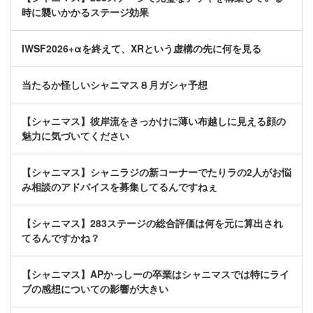
時に襲いかかるステージ効果
IWSF2026+αを終えて、XRという虚構の先に何を見る
当たるか怪しいシャニマス８月ガシャ予想
【シャニマス】彼岸流をきっかけに薄い布越しに見える顔の
魅力に気づいてください
【シャニマス】シャニラジの新コーナーでたりラの2人がお悩
み相談のアドバイスを募集してるんですねぇ
【シャニマス】283ステージの総合評価は何を元に算出され
てるんですかね？
【シャニマス】APかっしーの卒業はシャニマスでは特にライ
ブの感想についての影響が大きい