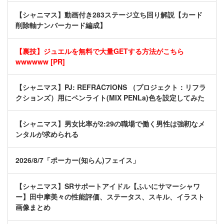
【シャニマス】動画付き283ステージ立ち回り解説【カード
削除軸ナンバーカード編成】
【裏技】ジュエルを無料で大量GETする方法がこちら
wwwwww [PR]
【シャニマス】PJ: REFRAC7IONS （プロジェクト：リフラ
クションズ）用にペンライト(MIX PENLa)色を設定してみた
【シャニマス】男女比率が2:29の職場で働く男性は強靭なメ
ンタルが求められる
2026/8/7「ポーカー(知らん)フェイス」
【シャニマス】SRサポートアイドル【ふいにサマーシャワ
ー】田中摩美々の性能評価、ステータス、スキル、イラスト
画像まとめ