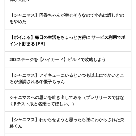
【シャニマス】円香ちゃんが幸せそうなので小糸は訝しむの
をやめた
【ポイふる】毎日の生活をちょっとお得に サービス利用でポ
イント貯まる [PR]
283ステージを【ハイカード】ビルドで攻略しよう
【シャニマス】アイキューにいるといつも以上にでかいとこ
ろが強調される冬優子ちゃん
シャニマスへの思いを吐き出してみる（プレリリースではな
くβテスト版と名乗ってほしい。）
【シャニマス】わからせようと思ったら逆にわからされた央
路くん