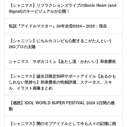
【シャニマス】リフラクションズライブのSonic Heart (and
Signal)のキービジュアルが公開！
私説『アイドルマスター』20年史⑥2024～2025：現在
【シャニソン】にちルカコンビも心配するこがたんという
283プロの太陽
シャニマス サポカコミュ【あたし流・かわいい】和泉愛依
【シャニマス】誕生日限定SSRサポートアイドル【あるかも
しれない気持ち】和泉愛依の性能評価、ステータス、スキ
ル、イラスト画像まとめ
【感想】IDOL WORLD SUPER FESTIVAL 2026 3日間の感
動
【シャニマス】闇のモブアイドルとして今も人々の記憶に残