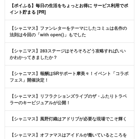
【ポイふる】毎日の生活をちょっとお得に サービス利用でポ
イント貯まる [PR]
【シャニマス】ファンレターをテーマにしたコミュは名作の
法則は今回の「with open()」もでした
【シャニマス】283ステージはそろそろどう攻略すればいい
かわかってきましたか？
【シャニマス】報酬はSRサポート摩美々！イベント「コラボ
フェス」開催決定！
【シャニマス】リフラクションズライブのザ・ふたりトラベ
ラーのキービジュアルが公開！
【シャニマス】風野灯織はアドリブが必要な現場でこそ輝く
【シャニマス】オファマスはアイドルが働いているところを