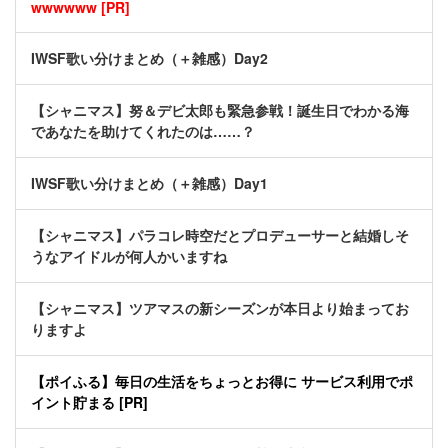
wwwwww [PR]
IWSF歌い分けまとめ（＋雑感）Day2
【シャニマス】努＆デビ太郎も緊急参戦！誕生日でわかる海
であなたを助けてくれたのは……？
IWSF歌い分けまとめ（＋雑感）Day1
【シャニマス】パラコレ時空だとプロデューサーと結婚しそ
うなアイドルが何人かいますね
【シャニマス】ツアマスの新シーズンが本日より始まってお
りますよ
【ポイふる】毎日の生活をちょっとお得に サービス利用でポ
イント貯まる [PR]