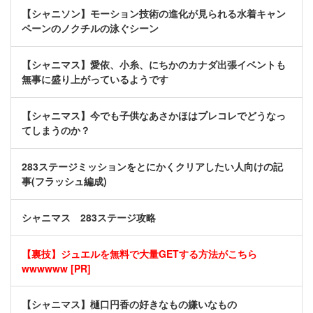
【シャニソン】モーション技術の進化が見られる水着キャン
ペーンのノクチルの泳ぐシーン
【シャニマス】愛依、小糸、にちかのカナダ出張イベントも
無事に盛り上がっているようです
【シャニマス】今でも子供なあさかほはプレコレでどうなっ
てしまうのか？
283ステージミッションをとにかくクリアしたい人向けの記
事(フラッシュ編成)
シャニマス 283ステージ攻略
【裏技】ジュエルを無料で大量GETする方法がこちら
wwwwww [PR]
【シャニマス】樋口円香の好きなもの嫌いなもの