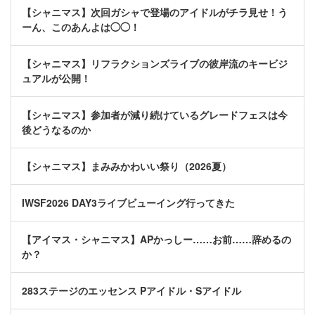
【シャニマス】次回ガシャで登場のアイドルがチラ見せ！う
ーん、このあんよは◯◯！
【シャニマス】リフラクションズライブの彼岸流のキービジ
ュアルが公開！
【シャニマス】参加者が減り続けているグレードフェスは今
後どうなるのか
【シャニマス】まみみかわいい祭り（2026夏）
IWSF2026 DAY3ライブビューイング行ってきた
【アイマス・シャニマス】APかっしー……お前……辞めるの
か？
283ステージのエッセンス Pアイドル・Sアイドル