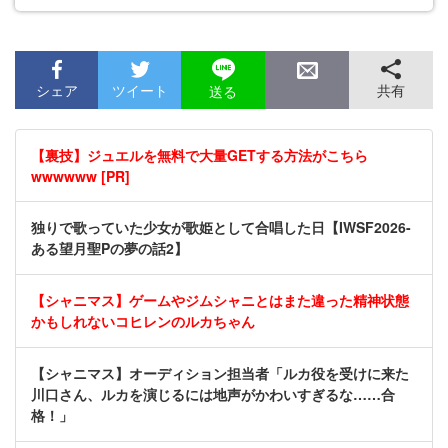
シェア
ツイート
共有
送る
【裏技】ジュエルを無料で大量GETする方法がこちら
wwwwww [PR]
独りで歌っていた少女が歌姫として合唱した日【IWSF2026-
ある望月聖Pの夢の話2】
【シャニマス】ゲームやジムシャニとはまた違った精神状態
かもしれないコヒレンのルカちゃん
【シャニマス】オーディション担当者「ルカ役を受けに来た
川口さん、ルカを演じるには地声がかわいすぎるな……合
格！」