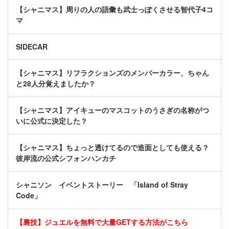
【シャニマス】周りの人の語彙も武士っぽくさせる智代子4コ
マ
SIDECAR
【シャニマス】リフラクションズのメンバーカラー、ちゃん
と28人分覚えましたか？
【シャニマス】アイキューのマスコットのうさぎの名称がつ
いに公式に決定した？
【シャニマス】ちょっと透けてるので造面としても使える？
彼岸流の公式シフォンハンカチ
シャニソン イベントストーリー 「Island of Stray
Code」
【裏技】ジュエルを無料で大量GETする方法がこちら