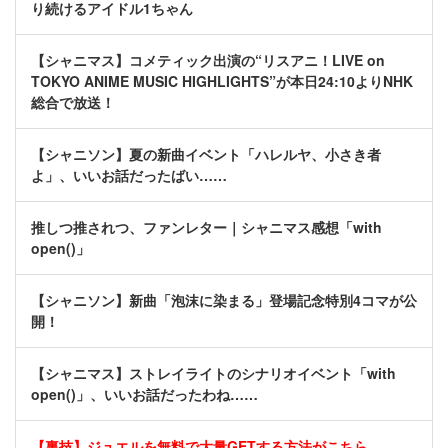
り続けるアイドル1ちゃん
【シャニマス】コメティック出演の“リスアニ！LIVE on
TOKYO ANIME MUSIC HIGHLIGHTS”が本日24:10よりNHK
総合で放送！
【シャニソン】夏の新曲イベント「ハレルヤ、小さき者
よ」、いいお話だったばい……
推しつ推されつ、ファンレター｜シャニマス感想「with
open()」
【シャニソン】新曲「泡沫に染まる」登場記念特別4コマが公
開！
【シャニマス】ストレイライトのシナリオイベント「with
open()」、いいお話だったわね……
【裏技】ジュエルを無料で大量GETする方法がこちら