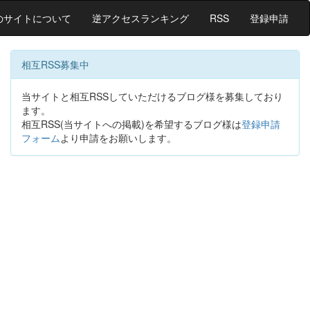
のサイトについて
逆アクセスランキング
RSS
登録申請
相互RSS募集中
当サイトと相互RSSしていただけるブログ様を募集しており
ます。
相互RSS(当サイトへの掲載)を希望するブログ様は
登録申請
フォーム
より申請をお願いします。