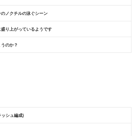
ンのノクチルの泳ぐシーン
に盛り上がっているようです
まうのか？
ラッシュ編成)