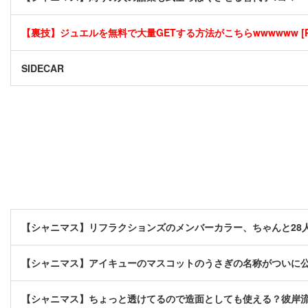
【裏技】ジュエルを無料で大量GETする方法がこちらwwwwww [P
SIDECAR
【シャニマス】リフラクションズのメンバーカラー、ちゃんと28
【シャニマス】アイキューのマスコットのうさぎの名称がついに
【シャニマス】ちょっと透けてるので造面としても使える？彼岸