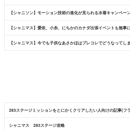
【シャニソン】モーション技術の進化が見られる水着キャンペー
【シャニマス】愛依、小糸、にちかのカナダ出張イベントも無事
【シャニマス】今でも子供なあさかほはプレコレでどうなってし
283ステージミッションをとにかくクリアしたい人向けの記事(フ
シャニマス 283ステージ攻略