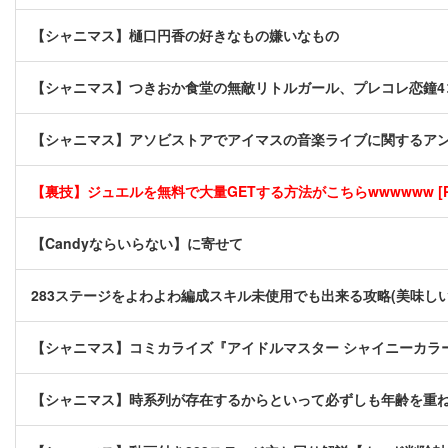
【シャニマス】樋口円香の好きなもの嫌いなもの
【シャニマス】つきおか食堂の無敵リトルガール、プレコレ恋鐘4
【シャニマス】アソビストアでアイマスの音楽ライブに関するア
【裏技】ジュエルを無料で大量GETする方法がこちらwwwwww [P
【Candyならいらない】に寄せて
283ステージをよわよわ編成スキル未使用でも出来る攻略(美味し
【シャニマス】コミカライズ『アイドルマスター シャイニーカラー
【シャニマス】時系列が存在するからといって必ずしも年齢を重