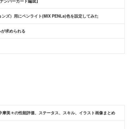
軸ナンバーカード編成】
ョンズ）用にペンライト(MIX PENLa)色を設定してみた
ルが求められる
中摩美々の性能評価、ステータス、スキル、イラスト画像まとめ