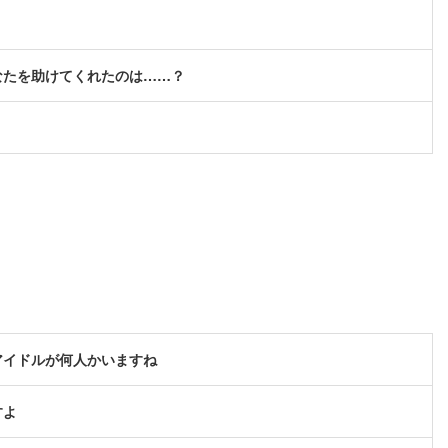
なたを助けてくれたのは……？
アイドルが何人かいますね
すよ