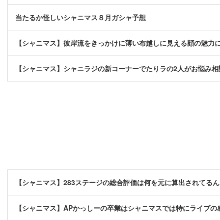
当たるか怪しいシャニマス８月ガシャ予想
【シャニマス】彼岸流をきっかけに薄い布越しに見える顔の魅力
【シャニマス】シャニラジの新コーナーでたりラの2人がお悩み相
【シャニマス】283ステージの総合評価は何を元に算出されてる
【シャニマス】APかっしーの卒業はシャニマスでは特にライブの