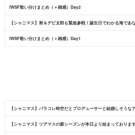
IWSF歌い分けまとめ（＋雑感）Day2
【シャニマス】努＆デビ太郎も緊急参戦！誕生日でわかる海であ
IWSF歌い分けまとめ（＋雑感）Day1
【シャニマス】パラコレ時空だとプロデューサーと結婚しそうな
【シャニマス】ツアマスの新シーズンが本日より始まっておりま