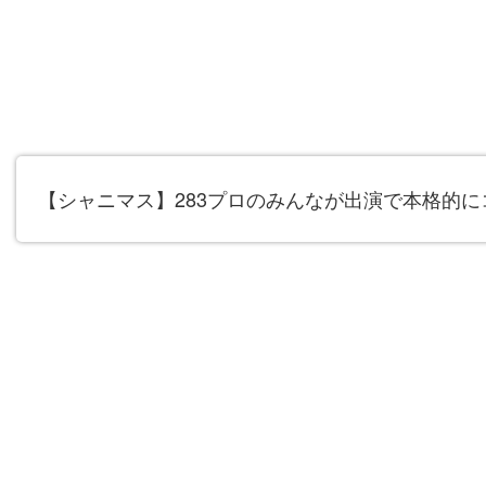
【シャニマス】283プロのみんなが出演で本格的