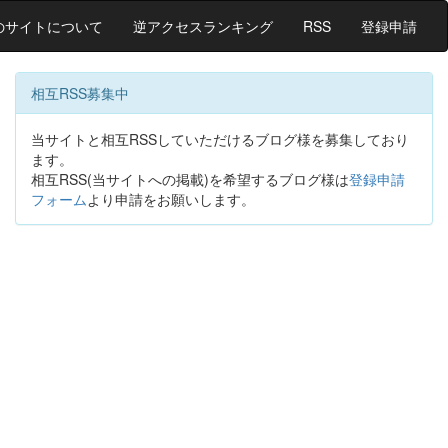
のサイトについて
逆アクセスランキング
RSS
登録申請
相互RSS募集中
当サイトと相互RSSしていただけるブログ様を募集しており
ます。
相互RSS(当サイトへの掲載)を希望するブログ様は
登録申請
フォーム
より申請をお願いします。