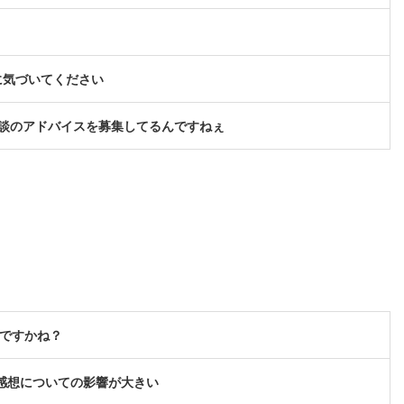
に気づいてください
談のアドバイスを募集してるんですねぇ
んですかね？
感想についての影響が大きい