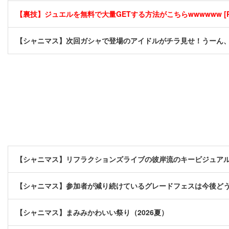
【裏技】ジュエルを無料で大量GETする方法がこちらwwwwww [P
【シャニマス】次回ガシャで登場のアイドルがチラ見せ！うーん
【シャニマス】リフラクションズライブの彼岸流のキービジュア
【シャニマス】参加者が減り続けているグレードフェスは今後ど
【シャニマス】まみみかわいい祭り（2026夏）