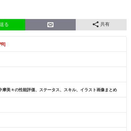
共有
送る
R]
中摩美々の性能評価、ステータス、スキル、イラスト画像まとめ