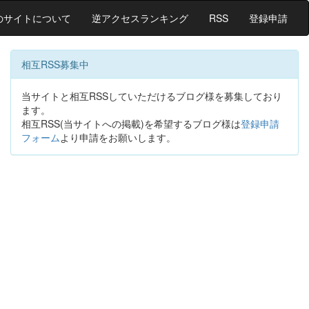
のサイトについて
逆アクセスランキング
RSS
登録申請
相互RSS募集中
当サイトと相互RSSしていただけるブログ様を募集しており
ます。
相互RSS(当サイトへの掲載)を希望するブログ様は
登録申請
フォーム
より申請をお願いします。