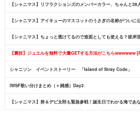
【シャニマス】リフラクションズのメンバーカラー、ちゃんと28
【シャニマス】アイキューのマスコットのうさぎの名称がついに
【シャニマス】ちょっと透けてるので造面としても使える？彼岸
【裏技】ジュエルを無料で大量GETする方法がこちらwwwwww [P
シャニソン イベントストーリー 「Island of Stray Code」
IWSF歌い分けまとめ（＋雑感）Day2
【シャニマス】努＆デビ太郎も緊急参戦！誕生日でわかる海であ