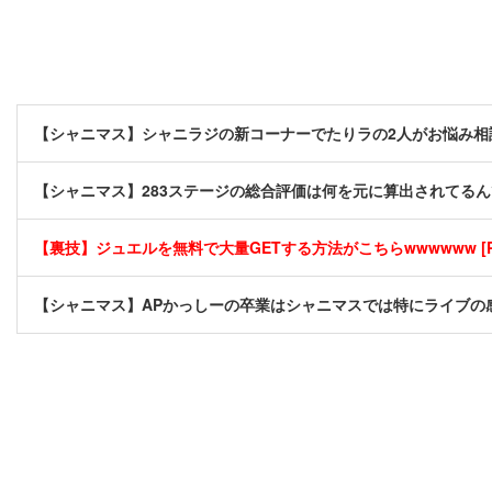
【シャニマス】シャニラジの新コーナーでたりラの2人がお悩み相
【シャニマス】283ステージの総合評価は何を元に算出されてる
【裏技】ジュエルを無料で大量GETする方法がこちらwwwwww [P
【シャニマス】APかっしーの卒業はシャニマスでは特にライブの