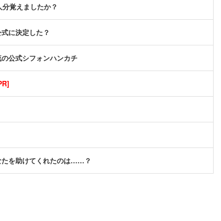
人分覚えましたか？
公式に決定した？
流の公式シフォンハンカチ
R]
なたを助けてくれたのは……？