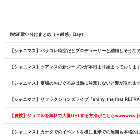
IWSF歌い分けまとめ（＋雑感）Day1
【シャニマス】パラコレ時空だとプロデューサーと結婚しそうな
【シャニマス】ツアマスの新シーズンが本日より始まっておりま
【シャニマス】夏場のちびぐるみは熱に注意しないと髪が取れま
【シャニマス】リフラクションズライブ「shiny, the first REFRA
【裏技】ジュエルを無料で大量GETする方法がこちらwwwwww [P
【シャニマス】カナダでのイベントを機に北米での展開も本格的