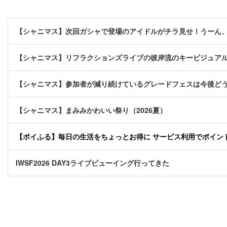
【シャニマス】次回ガシャで登場のアイドルがチラ見せ！うーん
【シャニマス】リフラクションズライブの彼岸流のキービジュア
【シャニマス】参加者が減り続けているグレードフェスは今後ど
【シャニマス】まみみかわいい祭り（2026夏）
【ポイふる】毎日の生活をちょっとお得に サービス利用でポイント貯
IWSF2026 DAY3ライブビューイング行ってきた