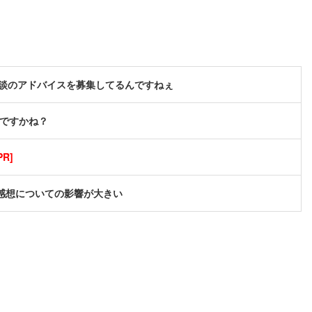
談のアドバイスを募集してるんですねぇ
んですかね？
R]
感想についての影響が大きい