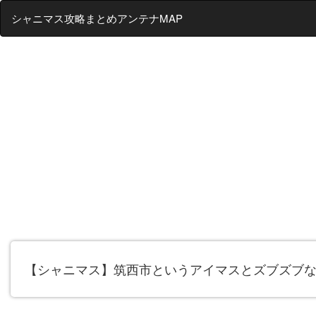
シャニマス攻略まとめアンテナMAP
【シャニマス】筑西市というアイマスとズブズブ