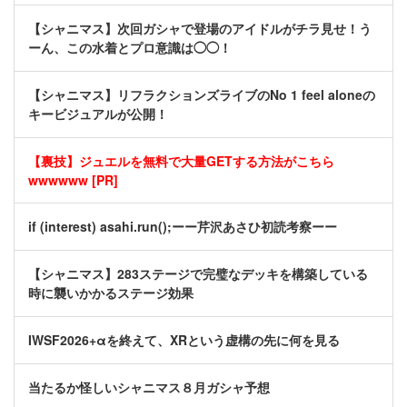
【シャニマス】次回ガシャで登場のアイドルがチラ見せ！う
ーん、この水着とプロ意識は◯◯！
【シャニマス】リフラクションズライブのNo 1 feel aloneの
キービジュアルが公開！
【裏技】ジュエルを無料で大量GETする方法がこちら
wwwwww [PR]
if (interest) asahi.run();ーー芹沢あさひ初読考察ーー
【シャニマス】283ステージで完璧なデッキを構築している
時に襲いかかるステージ効果
IWSF2026+αを終えて、XRという虚構の先に何を見る
当たるか怪しいシャニマス８月ガシャ予想