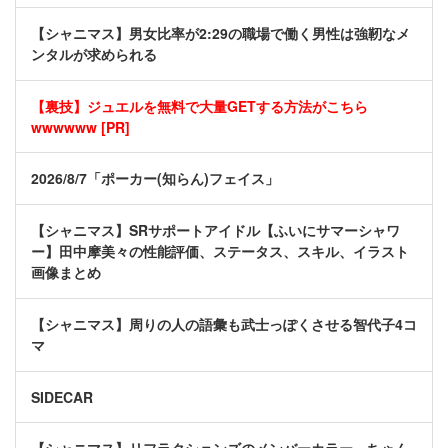
【シャニマス】男女比率が2:29の職場で働く男性は強靭なメ
ンタルが求められる
【裏技】ジュエルを無料で大量GETする方法がこちら
wwwwww [PR]
2026/8/7「ポーカー(知らん)フェイス」
【シャニマス】SRサポートアイドル【ふいにサマーシャワ
ー】田中摩美々の性能評価、ステータス、スキル、イラスト
画像まとめ
【シャニマス】周りの人の語彙も武士っぽくさせる智代子4コ
マ
SIDECAR