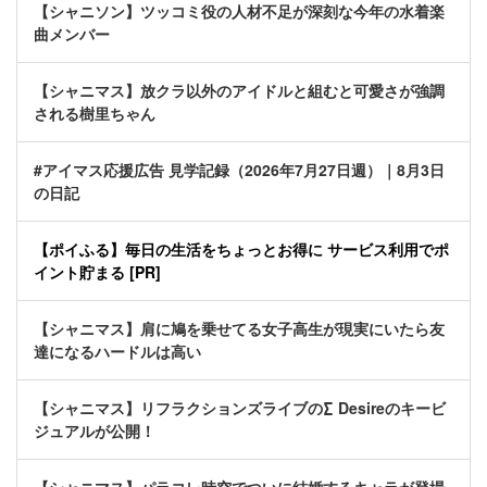
【シャニソン】ツッコミ役の人材不足が深刻な今年の水着楽
曲メンバー
【シャニマス】放クラ以外のアイドルと組むと可愛さが強調
される樹里ちゃん
#アイマス応援広告 見学記録（2026年7月27日週）｜8月3日
の日記
【ポイふる】毎日の生活をちょっとお得に サービス利用でポ
イント貯まる [PR]
【シャニマス】肩に鳩を乗せてる女子高生が現実にいたら友
達になるハードルは高い
【シャニマス】リフラクションズライブの∑ Desireのキービ
ジュアルが公開！