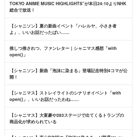
TOKYO ANIME MUSIC HIGHLIGHTS”が本日24:10よりNHK
総合で放送！
【シャニソン】夏の新曲イベント「ハレルヤ、小さき者
よ」、いいお話だったばい……
推しつ推されつ、ファンレター｜シャニマス感想「with
open()」
【シャニソン】新曲「泡沫に染まる」登場記念特別4コマが公
開！
【シャニマス】ストレイライトのシナリオイベント「with
open()」、いいお話だったわね……
【シャニマス】大富豪や283ステージで出てくるトランプの
商品化が求められている