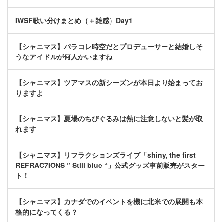
IWSF歌い分けまとめ（＋雑感）Day1
【シャニマス】パラコレ時空だとプロデューサーと結婚しそ
うなアイドルが何人かいますね
【シャニマス】ツアマスの新シーズンが本日より始まってお
りますよ
【シャニマス】夏場のちびぐるみは熱に注意しないと髪が取
れます
【シャニマス】リフラクションズライブ「shiny, the first
REFRAC7IONS ” Still blue “」公式グッズ事前販売がスター
ト！
【シャニマス】カナダでのイベントを機に北米での展開も本
格的になってくる？