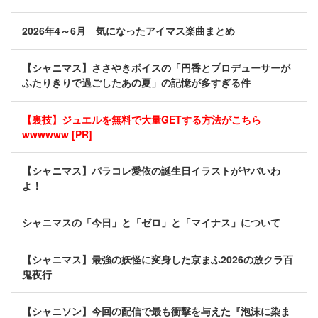
2026年4～6月 気になったアイマス楽曲まとめ
【シャニマス】ささやきボイスの「円香とプロデューサーが
ふたりきりで過ごしたあの夏」の記憶が多すぎる件
【裏技】ジュエルを無料で大量GETする方法がこちら
wwwwww [PR]
【シャニマス】パラコレ愛依の誕生日イラストがヤバいわ
よ！
シャニマスの「今日」と「ゼロ」と「マイナス」について
【シャニマス】最強の妖怪に変身した京まふ2026の放クラ百
鬼夜行
【シャニソン】今回の配信で最も衝撃を与えた『泡沫に染ま