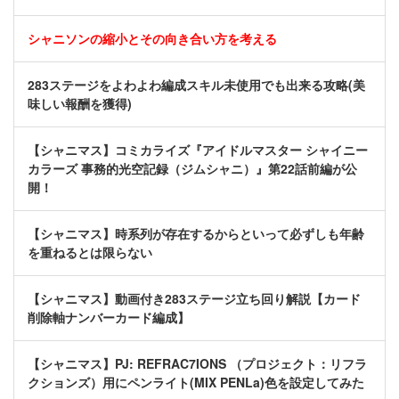
シャニソンの縮小とその向き合い方を考える
283ステージをよわよわ編成スキル未使用でも出来る攻略(美
味しい報酬を獲得)
【シャニマス】コミカライズ『アイドルマスター シャイニー
カラーズ 事務的光空記録（ジムシャニ）』第22話前編が公
開！
【シャニマス】時系列が存在するからといって必ずしも年齢
を重ねるとは限らない
【シャニマス】動画付き283ステージ立ち回り解説【カード
削除軸ナンバーカード編成】
【シャニマス】PJ: REFRAC7IONS （プロジェクト：リフラ
クションズ）用にペンライト(MIX PENLa)色を設定してみた