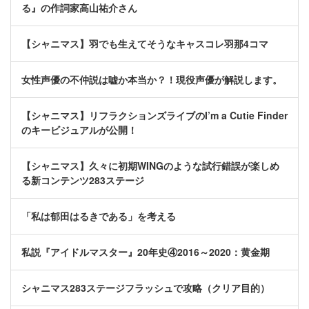
る』の作詞家高山祐介さん
【シャニマス】羽でも生えてそうなキャスコレ羽那4コマ
女性声優の不仲説は嘘か本当か？！現役声優が解説します。
【シャニマス】リフラクションズライブのI’m a Cutie Finder
のキービジュアルが公開！
【シャニマス】久々に初期WINGのような試行錯誤が楽しめ
る新コンテンツ283ステージ
「私は郁田はるきである」を考える
私説『アイドルマスター』20年史④2016～2020：黄金期
シャニマス283ステージフラッシュで攻略（クリア目的）