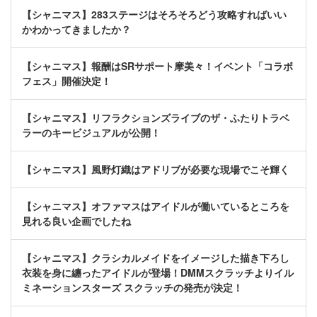
【シャニマス】283ステージはそろそろどう攻略すればいい
かわかってきましたか？
【シャニマス】報酬はSRサポート摩美々！イベント「コラボ
フェス」開催決定！
【シャニマス】リフラクションズライブのザ・ふたりトラベ
ラーのキービジュアルが公開！
【シャニマス】風野灯織はアドリブが必要な現場でこそ輝く
【シャニマス】オファマスはアイドルが働いているところを
見れる良い企画でしたね
【シャニマス】クラシカルメイドをイメージした描き下ろし
衣装を身に纏ったアイドルが登場！DMMスクラッチよりイル
ミネーションスターズ スクラッチの発売が決定！