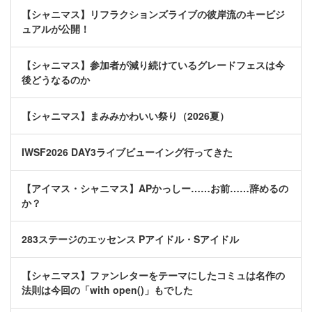
【シャニマス】リフラクションズライブの彼岸流のキービジ
ュアルが公開！
【シャニマス】参加者が減り続けているグレードフェスは今
後どうなるのか
【シャニマス】まみみかわいい祭り（2026夏）
IWSF2026 DAY3ライブビューイング行ってきた
【アイマス・シャニマス】APかっしー……お前……辞めるの
か？
283ステージのエッセンス Pアイドル・Sアイドル
【シャニマス】ファンレターをテーマにしたコミュは名作の
法則は今回の「with open()」もでした