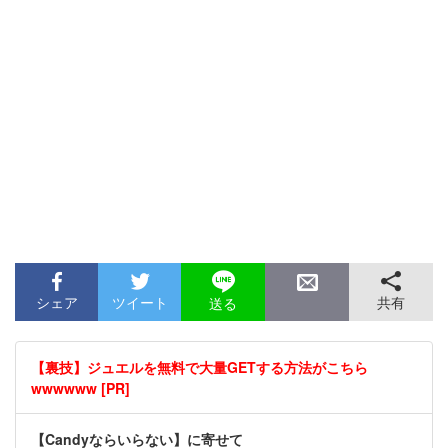
シェア
ツイート
共有
送る
【裏技】ジュエルを無料で大量GETする方法がこちら
wwwwww [PR]
【Candyならいらない】に寄せて