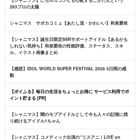
【シャニソン】にちルカコンビも心配するこがたんという
283プロの太陽
シャニマス サポカコミュ【あたし流・かわいい】和泉愛依
【シャニマス】誕生日限定SSRサポートアイドル【あるかも
しれない気持ち】和泉愛依の性能評価、ステータス、スキ
ル、イラスト画像まとめ
【感想】IDOL WORLD SUPER FESTIVAL 2026 3日間の感
動
【ポイふる】毎日の生活をちょっとお得に サービス利用でポ
イント貯まる [PR]
【シャニマス】闇のモブアイドルとして今も人々の記憶に残
り続けるアイドル1ちゃん
【シャニマス】コメティック出演の“リスアニ！LIVE on