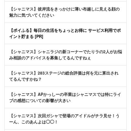
【シャニマス】彼岸流をきっかけに薄い布越しに見える顔の
魅力に気づいてください
【ポイふる】毎日の生活をちょっとお得に サービス利用でポ
イント貯まる [PR]
【シャニマス】シャニラジの新コーナーでたりラの2人がお悩
み相談のアドバイスを募集してるんですねぇ
【シャニマス】283ステージの総合評価は何を元に算出され
てるんですかね？
【シャニマス】APかっしーの卒業はシャニマスでは特にライ
ブの感想についての影響が大きい
【シャニマス】次回ガシャで登場のアイドルがチラ見せ！う
ーん、このあんよは◯◯！