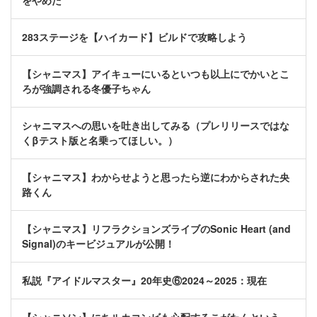
をやめた
283ステージを【ハイカード】ビルドで攻略しよう
【シャニマス】アイキューにいるといつも以上にでかいとこ
ろが強調される冬優子ちゃん
シャニマスへの思いを吐き出してみる（プレリリースではな
くβテスト版と名乗ってほしい。）
【シャニマス】わからせようと思ったら逆にわからされた央
路くん
【シャニマス】リフラクションズライブのSonic Heart (and
Signal)のキービジュアルが公開！
私説『アイドルマスター』20年史⑥2024～2025：現在