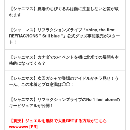
【シャニマス】夏場のちびぐるみは熱に注意しないと髪が取
れます
【シャニマス】リフラクションズライブ「shiny, the first
REFRAC7IONS ” Still blue “」公式グッズ事前販売がスター
ト！
【シャニマス】カナダでのイベントを機に北米での展開も本
格的になってくる？
【シャニマス】次回ガシャで登場のアイドルがチラ見せ！う
ーん、この水着とプロ意識は◯◯！
【シャニマス】リフラクションズライブのNo 1 feel aloneの
キービジュアルが公開！
【裏技】ジュエルを無料で大量GETする方法がこちら
wwwwww [PR]