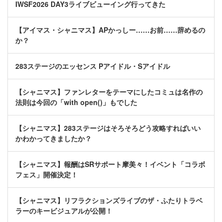
IWSF2026 DAY3ライブビューイング行ってきた
【アイマス・シャニマス】APかっしー……お前……辞めるの
か？
283ステージのエッセンス Pアイドル・Sアイドル
【シャニマス】ファンレターをテーマにしたコミュは名作の
法則は今回の「with open()」もでした
【シャニマス】283ステージはそろそろどう攻略すればいい
かわかってきましたか？
【シャニマス】報酬はSRサポート摩美々！イベント「コラボ
フェス」開催決定！
【シャニマス】リフラクションズライブのザ・ふたりトラベ
ラーのキービジュアルが公開！