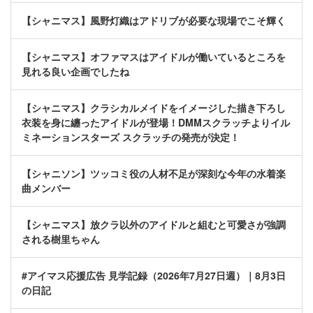
【シャニマス】風野灯織はアドリブが必要な現場でこそ輝く
【シャニマス】オファマスはアイドルが働いているところを
見れる良い企画でしたね
【シャニマス】クラシカルメイドをイメージした描き下ろし
衣装を身に纏ったアイドルが登場！DMMスクラッチよりイル
ミネーションスターズ スクラッチの発売が決定！
【シャニソン】ツッコミ役の人材不足が深刻な今年の水着楽
曲メンバー
【シャニマス】放クラ以外のアイドルと組むと可愛さが強調
される樹里ちゃん
#アイマス応援広告 見学記録（2026年7月27日週）｜8月3日
の日記