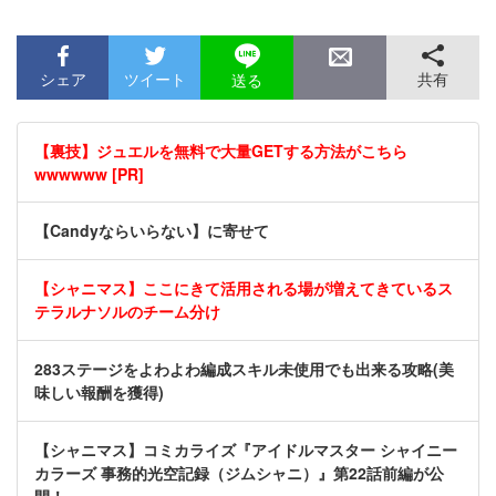
シェア
ツイート
共有
送る
【裏技】ジュエルを無料で大量GETする方法がこちら
wwwwww [PR]
【Candyならいらない】に寄せて
【シャニマス】ここにきて活用される場が増えてきているス
テラルナソルのチーム分け
283ステージをよわよわ編成スキル未使用でも出来る攻略(美
味しい報酬を獲得)
【シャニマス】コミカライズ『アイドルマスター シャイニー
カラーズ 事務的光空記録（ジムシャニ）』第22話前編が公