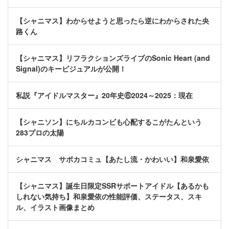
【シャニマス】わからせようと思ったら逆にわからされた央
路くん
【シャニマス】リフラクションズライブのSonic Heart (and
Signal)のキービジュアルが公開！
私説『アイドルマスター』20年史⑥2024～2025：現在
【シャニソン】にちルカコンビも心配するこがたんという
283プロの太陽
シャニマス サポカコミュ【あたし流・かわいい】和泉愛依
【シャニマス】誕生日限定SSRサポートアイドル【あるかも
しれない気持ち】和泉愛依の性能評価、ステータス、スキ
ル、イラスト画像まとめ