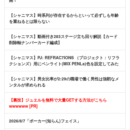
開！
【シャニマス】時系列が存在するからといって必ずしも年齢
を重ねるとは限らない
【シャニマス】動画付き283ステージ立ち回り解説【カード
削除軸ナンバーカード編成】
【シャニマス】PJ: REFRAC7IONS （プロジェクト：リフラ
クションズ）用にペンライト(MIX PENLa)色を設定してみた
【シャニマス】男女比率が2:29の職場で働く男性は強靭なメ
ンタルが求められる
【裏技】ジュエルを無料で大量GETする方法がこちら
wwwwww [PR]
2026/8/7「ポーカー(知らん)フェイス」