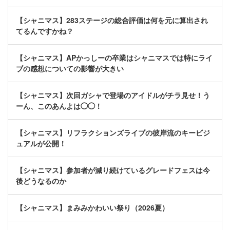
【シャニマス】283ステージの総合評価は何を元に算出され
てるんですかね？
【シャニマス】APかっしーの卒業はシャニマスでは特にライ
ブの感想についての影響が大きい
【シャニマス】次回ガシャで登場のアイドルがチラ見せ！う
ーん、このあんよは◯◯！
【シャニマス】リフラクションズライブの彼岸流のキービジ
ュアルが公開！
【シャニマス】参加者が減り続けているグレードフェスは今
後どうなるのか
【シャニマス】まみみかわいい祭り（2026夏）