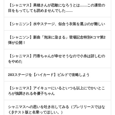
【シャニマス】果穂さんが恋敵になろうとは……この凛世の
目をもってしても読めませんでした……
【シャニソン】水中ステージ、似合う衣装を選ぶのが難しい
【シャニソン】新曲「泡沫に染まる」登場記念特別4コマ第2
弾が公開！
【シャニマス】円香ちゃんが幸せそうなので小糸は訝しむの
をやめた
283ステージを【ハイカード】ビルドで攻略しよう
【シャニマス】アイキューにいるといつも以上にでかいとこ
ろが強調される冬優子ちゃん
シャニマスへの思いを吐き出してみる（プレリリースではな
くβテスト版と名乗ってほしい。）