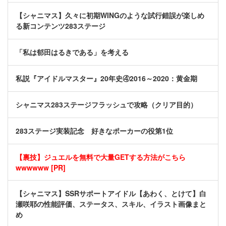
【シャニマス】久々に初期WINGのような試行錯誤が楽しめ
る新コンテンツ283ステージ
「私は郁田はるきである」を考える
私説『アイドルマスター』20年史④2016～2020：黄金期
シャニマス283ステージフラッシュで攻略（クリア目的）
283ステージ実装記念 好きなポーカーの役第1位
【裏技】ジュエルを無料で大量GETする方法がこちら
wwwwww [PR]
【シャニマス】SSRサポートアイドル【あわく、とけて】白
瀬咲耶の性能評価、ステータス、スキル、イラスト画像まと
め