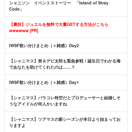
シャニソン イベントストーリー 「Island of Stray
Code」
【裏技】ジュエルを無料で大量GETする方法がこちら
wwwwww [PR]
IWSF歌い分けまとめ（＋雑感）Day2
【シャニマス】努＆デビ太郎も緊急参戦！誕生日でわかる海
であなたを助けてくれたのは……？
IWSF歌い分けまとめ（＋雑感）Day1
【シャニマス】パラコレ時空だとプロデューサーと結婚しそ
うなアイドルが何人かいますね
【シャニマス】ツアマスの新シーズンが本日より始まってお
りますよ