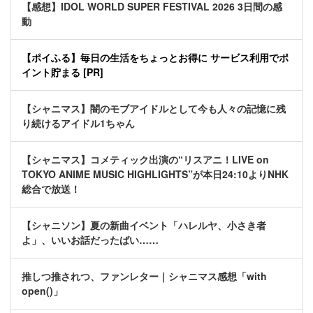
【感想】IDOL WORLD SUPER FESTIVAL 2026 3日間の感
動
【ポイふる】毎日の生活をちょっとお得に サービス利用でポ
イント貯まる [PR]
【シャニマス】闇のモブアイドルとして今も人々の記憶に残
り続けるアイドル1ちゃん
【シャニマス】コメティック出演の“リスアニ！LIVE on
TOKYO ANIME MUSIC HIGHLIGHTS”が本日24:10よりNHK
総合で放送！
【シャニソン】夏の新曲イベント「ハレルヤ、小さき者
よ」、いいお話だったばい……
推しつ推されつ、ファンレター｜シャニマス感想「with
open()」