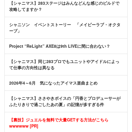
【シャニマス】283ステージはみんなどんな感じのビルドで
攻略してますか？
シャニソン イベントストーリー 「メイビーラブ・オクタ
ーブ」
Project “ReLight” AXE8は9th LIVEに間に合わない？
【シャニマス】同じ283プロでもユニットやアイドルによっ
て仕事の方向性は異なる
2026年4～6月 気になったアイマス楽曲まとめ
【シャニマス】ささやきボイスの「円香とプロデューサーが
ふたりきりで過ごしたあの夏」の記憶が多すぎる件
【裏技】ジュエルを無料で大量GETする方法がこちら
wwwwww [PR]