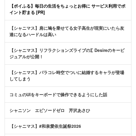
【ポイふる】毎日の生活をちょっとお得に サービス利用でポ
イント貯まる [PR]
【シャニマス】肩に鳩を乗せてる女子高生が現実にいたら友
達になるハードルは高い
【シャニマス】リフラクションズライブの∑ Desireのキービ
ジュアルが公開！
【シャニマス】パラコレ時空でついに結婚するキャラが登場
してしまう
コミュのUIをキーボードで操作できるようにした話
シャニソン エピソードゼロ 芹沢あさひ
【シャニマス】#和泉愛依生誕祭2026