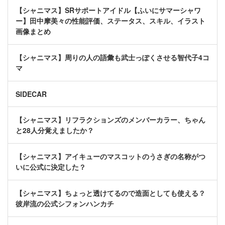
【シャニマス】SRサポートアイドル【ふいにサマーシャワ
ー】田中摩美々の性能評価、ステータス、スキル、イラスト
画像まとめ
【シャニマス】周りの人の語彙も武士っぽくさせる智代子4コ
マ
SIDECAR
【シャニマス】リフラクションズのメンバーカラー、ちゃん
と28人分覚えましたか？
【シャニマス】アイキューのマスコットのうさぎの名称がつ
いに公式に決定した？
【シャニマス】ちょっと透けてるので造面としても使える？
彼岸流の公式シフォンハンカチ