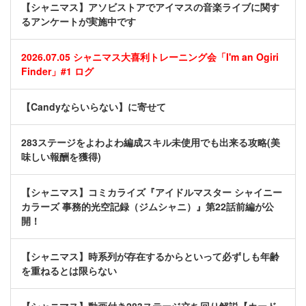
【シャニマス】アソビストアでアイマスの音楽ライブに関す
るアンケートが実施中です
2026.07.05 シャニマス大喜利トレーニング会「I'm an Ogiri
Finder」#1 ログ
【Candyならいらない】に寄せて
283ステージをよわよわ編成スキル未使用でも出来る攻略(美
味しい報酬を獲得)
【シャニマス】コミカライズ『アイドルマスター シャイニー
カラーズ 事務的光空記録（ジムシャニ）』第22話前編が公
開！
【シャニマス】時系列が存在するからといって必ずしも年齢
を重ねるとは限らない