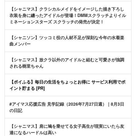
【シャニマス】クラシカルメイドをイメージした描き下ろし
衣装を身に纏ったアイドルが登場！DMMスクラッチよりイル
ミネーションスターズ スクラッチの発売が決定！
【シャニソン】ツッコミ役の人材不足が深刻な今年の水着楽
曲メンバー
【シャニマス】放クラ以外のアイドルと組むと可愛さが強調
される樹里ちゃん
【ポイふる】毎日の生活をちょっとお得に サービス利用でポ
イント貯まる [PR]
#アイマス応援広告 見学記録（2026年7月27日週）｜8月3日
の日記
【シャニマス】肩に鳩を乗せてる女子高生が現実にいたら友
達になるハードルは高い