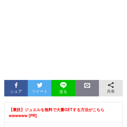
シェア
ツイート
共有
送る
【裏技】ジュエルを無料で大量GETする方法がこちら
wwwwww [PR]