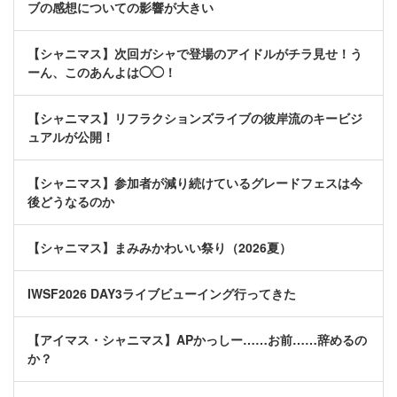
ブの感想についての影響が大きい
【シャニマス】次回ガシャで登場のアイドルがチラ見せ！う
ーん、このあんよは◯◯！
【シャニマス】リフラクションズライブの彼岸流のキービジ
ュアルが公開！
【シャニマス】参加者が減り続けているグレードフェスは今
後どうなるのか
【シャニマス】まみみかわいい祭り（2026夏）
IWSF2026 DAY3ライブビューイング行ってきた
【アイマス・シャニマス】APかっしー……お前……辞めるの
か？