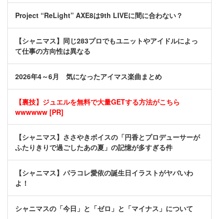
Project “ReLight” AXE8は9th LIVEに間に合わない？
【シャニマス】同じ283プロでもユニットやアイドルによっ
て仕事の方向性は異なる
2026年4～6月 気になったアイマス楽曲まとめ
【裏技】ジュエルを無料で大量GETする方法がこちら
wwwwww [PR]
【シャニマス】ささやきボイスの「円香とプロデューサーが
ふたりきりで過ごしたあの夏」の記憶が多すぎる件
【シャニマス】パラコレ愛依の誕生日イラストがヤバいわ
よ！
シャニマスの「今日」と「ゼロ」と「マイナス」について