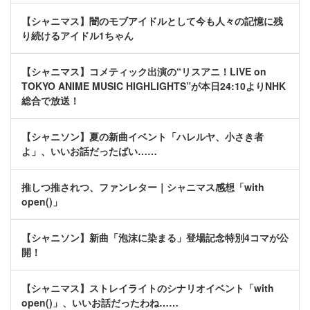
【シャニマス】闇のモブアイドルとして今も人々の記憶に残
り続けるアイドル1ちゃん
【シャニマス】コメティック出演の“リスアニ！LIVE on
TOKYO ANIME MUSIC HIGHLIGHTS”が本日24:10よりNHK
総合で放送！
【シャニソン】夏の新曲イベント「ハレルヤ、小さき者
よ」、いいお話だったばい……
推しつ推されつ、ファンレター｜シャニマス感想「with
open()」
【シャニソン】新曲「泡沫に染まる」登場記念特別4コマが公
開！
【シャニマス】ストレイライトのシナリオイベント「with
open()」、いいお話だったわね……