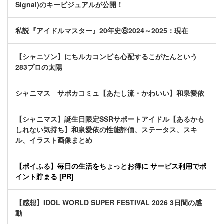
Signal)のキービジュアルが公開！
私説『アイドルマスター』20年史⑥2024～2025：現在
【シャニソン】にちルカコンビも心配するこがたんという
283プロの太陽
シャニマス サポカコミュ【あたし流・かわいい】和泉愛依
【シャニマス】誕生日限定SSRサポートアイドル【あるかも
しれない気持ち】和泉愛依の性能評価、ステータス、スキ
ル、イラスト画像まとめ
【ポイふる】毎日の生活をちょっとお得に サービス利用でポ
イント貯まる [PR]
【感想】IDOL WORLD SUPER FESTIVAL 2026 3日間の感
動