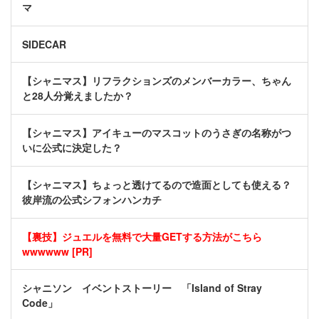
マ
SIDECAR
【シャニマス】リフラクションズのメンバーカラー、ちゃん
と28人分覚えましたか？
【シャニマス】アイキューのマスコットのうさぎの名称がつ
いに公式に決定した？
【シャニマス】ちょっと透けてるので造面としても使える？
彼岸流の公式シフォンハンカチ
【裏技】ジュエルを無料で大量GETする方法がこちら
wwwwww [PR]
シャニソン イベントストーリー 「Island of Stray
Code」