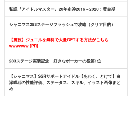
私説『アイドルマスター』20年史④2016～2020：黄金期
シャニマス283ステージフラッシュで攻略（クリア目的）
【裏技】ジュエルを無料で大量GETする方法がこちら
wwwwww [PR]
283ステージ実装記念 好きなポーカーの役第1位
【シャニマス】SSRサポートアイドル【あわく、とけて】白
瀬咲耶の性能評価、ステータス、スキル、イラスト画像まと
め