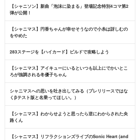
【シャニソン】新曲「泡沫に染まる」登場記念特別4コマ第2
弾が公開！
【シャニマス】円香ちゃんが幸せそうなので小糸は訝しむの
をやめた
283ステージを【ハイカード】ビルドで攻略しよう
【シャニマス】アイキューにいるといつも以上にでかいとこ
ろが強調される冬優子ちゃん
シャニマスへの思いを吐き出してみる（プレリリースではな
くβテスト版と名乗ってほしい。）
【シャニマス】わからせようと思ったら逆にわからされた央
路くん
【シャニマス】リフラクションズライブのSonic Heart (and