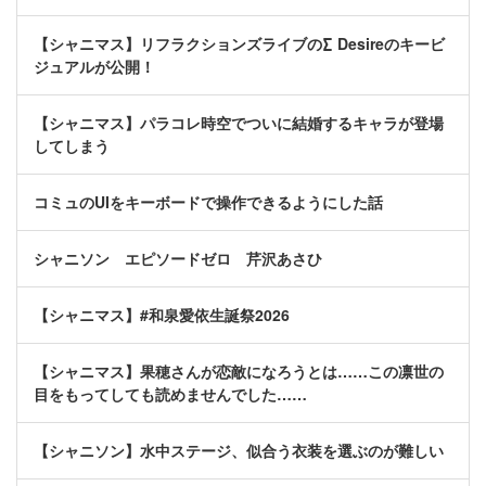
【シャニマス】リフラクションズライブの∑ Desireのキービ
ジュアルが公開！
【シャニマス】パラコレ時空でついに結婚するキャラが登場
してしまう
コミュのUIをキーボードで操作できるようにした話
シャニソン エピソードゼロ 芹沢あさひ
【シャニマス】#和泉愛依生誕祭2026
【シャニマス】果穂さんが恋敵になろうとは……この凛世の
目をもってしても読めませんでした……
【シャニソン】水中ステージ、似合う衣装を選ぶのが難しい