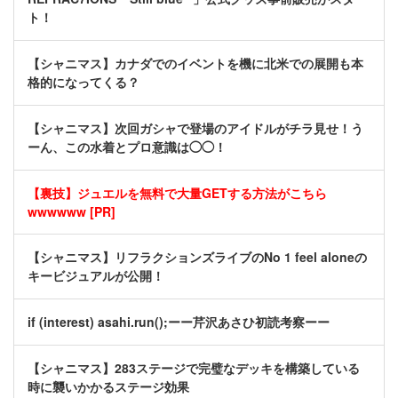
ト！
【シャニマス】カナダでのイベントを機に北米での展開も本
格的になってくる？
【シャニマス】次回ガシャで登場のアイドルがチラ見せ！う
ーん、この水着とプロ意識は◯◯！
【裏技】ジュエルを無料で大量GETする方法がこちら
wwwwww [PR]
【シャニマス】リフラクションズライブのNo 1 feel aloneの
キービジュアルが公開！
if (interest) asahi.run();ーー芹沢あさひ初読考察ーー
【シャニマス】283ステージで完璧なデッキを構築している
時に襲いかかるステージ効果