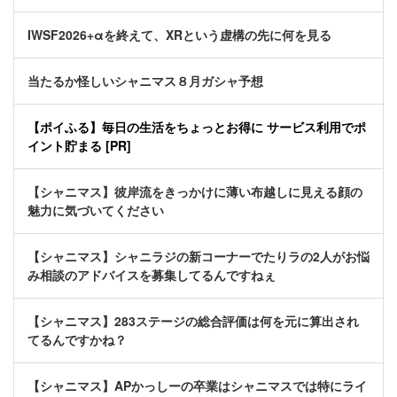
IWSF2026+αを終えて、XRという虚構の先に何を見る
当たるか怪しいシャニマス８月ガシャ予想
【ポイふる】毎日の生活をちょっとお得に サービス利用でポ
イント貯まる [PR]
【シャニマス】彼岸流をきっかけに薄い布越しに見える顔の
魅力に気づいてください
【シャニマス】シャニラジの新コーナーでたりラの2人がお悩
み相談のアドバイスを募集してるんですねぇ
【シャニマス】283ステージの総合評価は何を元に算出され
てるんですかね？
【シャニマス】APかっしーの卒業はシャニマスでは特にライ