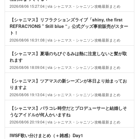
2026/08/06 15:27:04 | via シャニマス・シャニソン攻略最新まとめ
【シャニマス】リフラクションズライブ「shiny, the first
REFRAC7IONS ” Still blue “」公式グッズ事前販売がスター
ト！
2026/08/06 16:31:08 | via シャニマス・シャニソン攻略最新まとめ
【シャニマス】夏場のちびぐるみは熱に注意しないと髪が取
れます
2026/08/06 18:09:04 | via シャニマス・シャニソン攻略最新まとめ
【シャニマス】ツアマスの新シーズンが本日より始まってお
りますよ
2026/08/06 19:13:04 | via シャニマス・シャニソン攻略最新まとめ
【シャニマス】パラコレ時空だとプロデューサーと結婚しそ
うなアイドルが何人かいますね
2026/08/06 20:19:04 | via シャニマス・シャニソン攻略最新まとめ
IWSF歌い分けまとめ（＋雑感）Day1