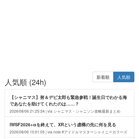
新着順
人気順
人気順 (24h)
【シャニマス】努＆デビ太郎も緊急参戦！誕生日でわかる海
であなたを助けてくれたのは……？
2026/08/06 21:25:34 | via シャニマス・シャニソン攻略最新まとめ
IWSF2026+αを終えて、XRという虚構の先に何を見る
2026/08/06 10:01:05 | via note #アイドルマスターシャイニーカラーズ