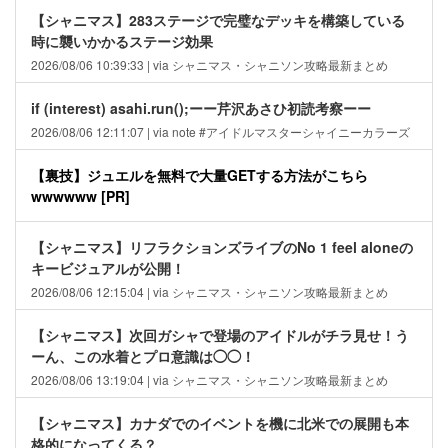
【シャニマス】283ステージで完璧なデッキを構築している
時に襲いかかるステージ効果
2026/08/06 10:39:33 | via シャニマス・シャニソン攻略最新まとめ
if (interest) asahi.run();ーー芹沢あさひ初読考察ーー
2026/08/06 12:11:07 | via note #アイドルマスターシャイニーカラーズ
【裏技】ジュエルを無料で大量GETする方法がこちら
wwwwww [PR]
【シャニマス】リフラクションズライブのNo 1 feel aloneの
キービジュアルが公開！
2026/08/06 12:15:04 | via シャニマス・シャニソン攻略最新まとめ
【シャニマス】次回ガシャで登場のアイドルがチラ見せ！う
ーん、この水着とプロ意識は◯◯！
2026/08/06 13:19:04 | via シャニマス・シャニソン攻略最新まとめ
【シャニマス】カナダでのイベントを機に北米での展開も本
格的になってくる？